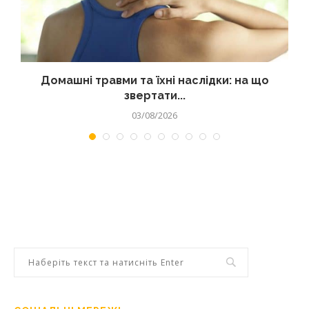
Домашні травми та їхні наслідки: на що
звертати...
03/08/2026