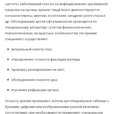
частоты заболеваний глаз из-за инфицирования, чрезмерной
нагрузки на органы зрения. Чаще всего диагностируются
конъюнктивиты, миопии, косоглазие, синдром сухого глаза и
др. Обследование детей офтальмологом проводится по
специальному алгоритму с учетом физиологических,
психологических, возрастных особенностей. На приеме
специалист осуществляет:
визуальный осмотр глаз;
определение точности фиксации взгляда;
проверку реагирования на свет;
обследование глазного дна;
изучение рефракции органа.
Остроту зрения проверяют, используя специальные таблицы с
буквами, цифрами или изображениями разной величины
(оптотипами), при необходимости применяют специальное