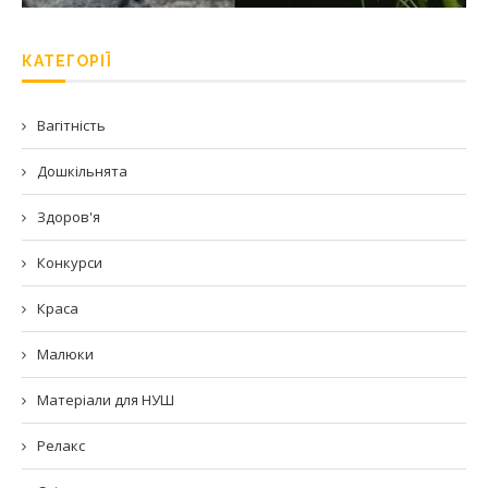
КАТЕГОРІЇ
Вагітність
Дошкільнята
Здоров'я
Конкурси
Краса
Малюки
Матеріали для НУШ
Релакс