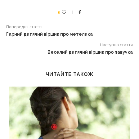
0
Попередня стаття
Гарний дитячий віршик про метелика
Наступна стаття
Веселий дитячий віршик про павучка
ЧИТАЙТЕ ТАКОЖ