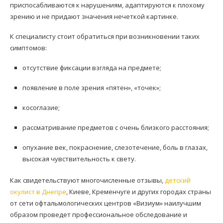
приспосабливаются к нарушениям, адаптируются к плохому
зрению и не придают значения нечеткой картинке.
К специалисту стоит обратиться при возникновении таких
симптомов:
отсутствие фиксации взгляда на предмете;
появление в поле зрения «пятен», «точек»;
косоглазие;
рассматривание предметов с очень близкого расстояния;
опухание век, покраснение, слезотечение, боль в глазах,
высокая чувствительность к свету.
Как свидетельствуют многочисленные отзывы,
детский
окулист в Днепре
, Киеве, Кременчуге и других городах страны
от сети офтальмологических центров «Визиум» наилучшим
образом проведет профессиональное обследование и