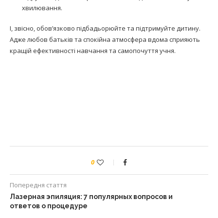
хвилювання.
І, звісно, обов’язково підбадьорюйте та підтримуйте дитину.
Адже любов батьків та спокійна атмосфера вдома сприяють
кращій ефективності навчання та самопочуття учня.
0
Попередня стаття
Лазерная эпиляция: 7 популярных вопросов и
ответов о процедуре