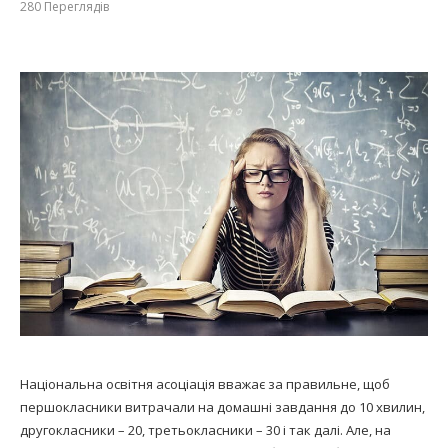
280
Переглядів
Національна освітня асоціація вважає за правильне, щоб
першокласники витрачали на домашні завдання до 10 хвилин,
другокласники – 20, третьокласники – 30 і так далі. Але, на