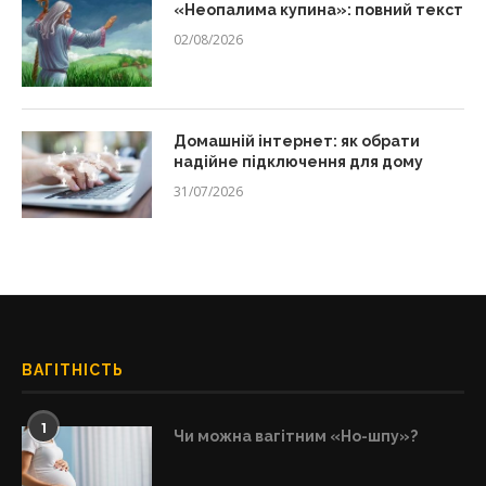
«Неопалима купина»: повний текст
02/08/2026
Домашній інтернет: як обрати
надійне підключення для дому
31/07/2026
ВАГІТНІСТЬ
1
Чи можна вагітним «Но-шпу»?