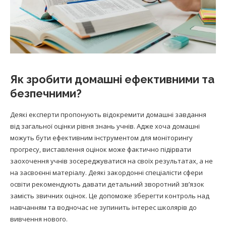
Як зробити домашні ефективними та
безпечними?
Деякі експерти пропонують відокремити домашні завдання
від загальної оцінки рівня знань учнів. Адже хоча домашні
можуть бути ефективним інструментом для моніторингу
прогресу, виставлення оцінок може фактично підірвати
заохочення учнів зосереджуватися на своїх результатах, а не
на засвоєнні матеріалу. Деякі закордонні спеціалісти сфери
освіти рекомендують давати детальний зворотний зв’язок
замість звичних оцінок. Це допоможе зберегти контроль над
навчанням та водночас не зупинить інтерес школярів до
вивчення нового.