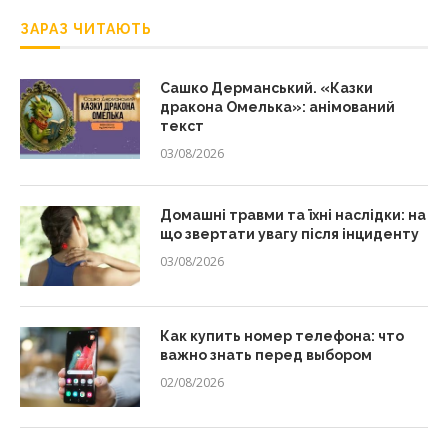
ЗАРАЗ ЧИТАЮТЬ
Сашко Дерманський. «Казки
дракона Омелька»: анімований
текст
03/08/2026
Домашні травми та їхні наслідки: на
що звертати увагу після інциденту
03/08/2026
Как купить номер телефона: что
важно знать перед выбором
02/08/2026