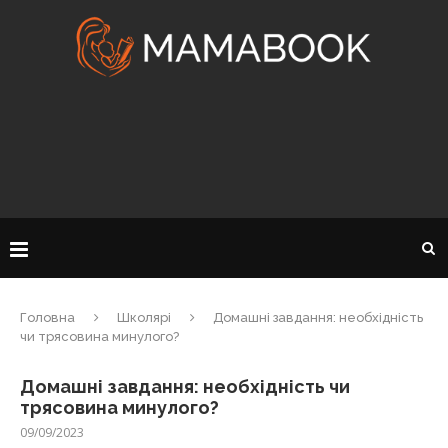
Головна
Школярі
Домашні завдання: необхідність
чи трясовина минулого?
Домашні завдання: необхідність чи
трясовина минулого?
09/09/2023