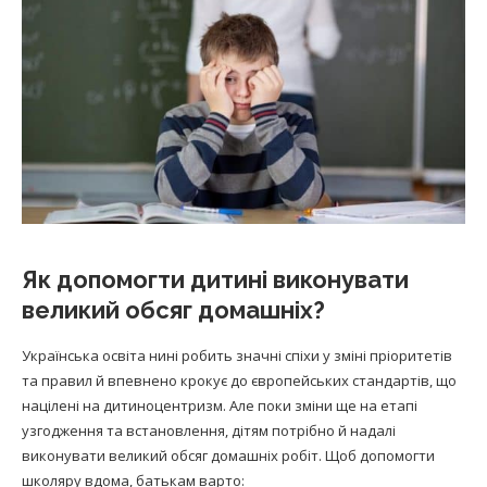
Як допомогти дитині виконувати
великий обсяг домашніх?
Українська освіта нині робить значні спіхи у зміні пріоритетів
та правил й впевнено крокує до європейських стандартів, що
націлені на дитиноцентризм. Але поки зміни ще на етапі
узгодження та встановлення, дітям потрібно й надалі
виконувати великий обсяг домашніх робіт. Щоб допомогти
школяру вдома, батькам варто: