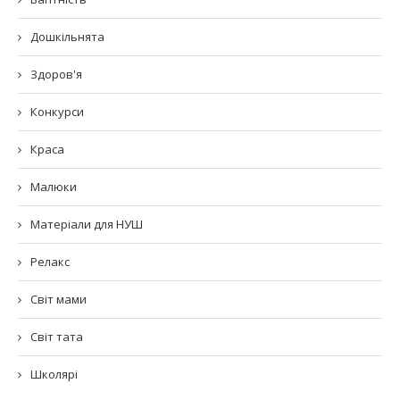
Дошкільнята
Здоров'я
Конкурси
Краса
Малюки
Матеріали для НУШ
Релакс
Світ мами
Світ тата
Школярі