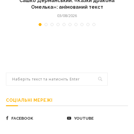
Сашко Дерманський. «Казки дракона
Омелька»: анімований текст
03/08/2026
СОЦІАЛЬНІ МЕРЕЖІ
FACEBOOK
YOUTUBE