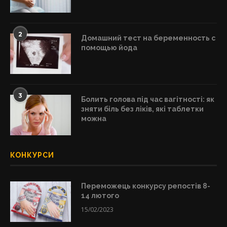
2
Домашний тест на беременность с
помощью йода
3
Болить голова під час вагітності: як
зняти біль без ліків, які таблетки
можна
КОНКУРСИ
Переможець конкурсу репостів 8-
14 лютого
15/02/2023