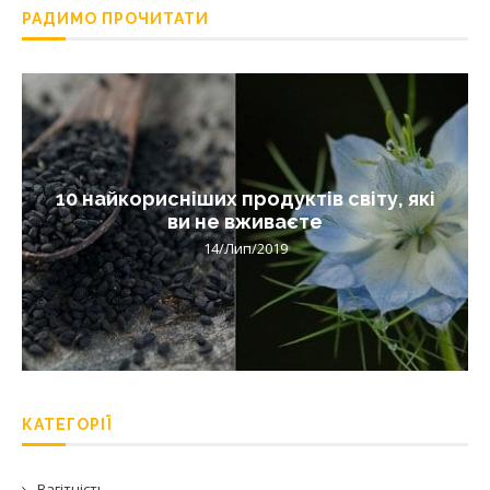
РАДИМО ПРОЧИТАТИ
10 найкорисніших продуктів світу, які
ви не вживаєте
14/Лип/2019
КАТЕГОРІЇ
Вагітність