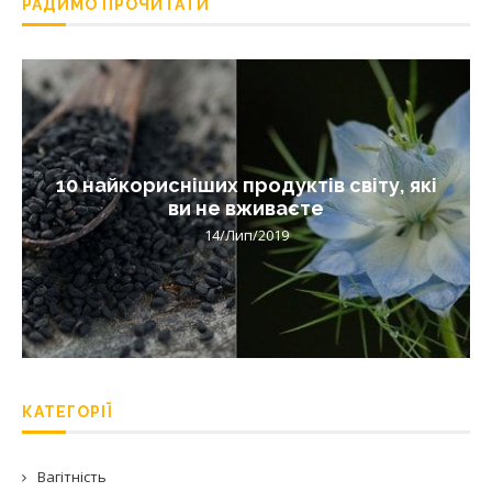
РАДИМО ПРОЧИТАТИ
10 найкорисніших продуктів світу, які
ви не вживаєте
14/Лип/2019
КАТЕГОРІЇ
Вагітність