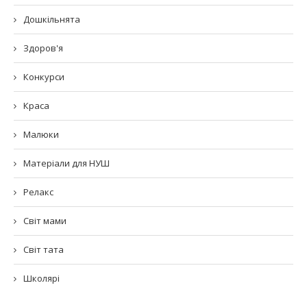
Дошкільнята
Здоров'я
Конкурси
Краса
Малюки
Матеріали для НУШ
Релакс
Світ мами
Світ тата
Школярі