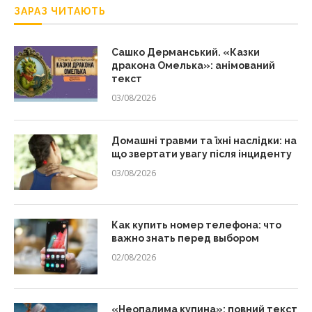
ЗАРАЗ ЧИТАЮТЬ
Сашко Дерманський. «Казки
дракона Омелька»: анімований
текст
03/08/2026
Домашні травми та їхні наслідки: на
що звертати увагу після інциденту
03/08/2026
Как купить номер телефона: что
важно знать перед выбором
02/08/2026
«Неопалима купина»: повний текст