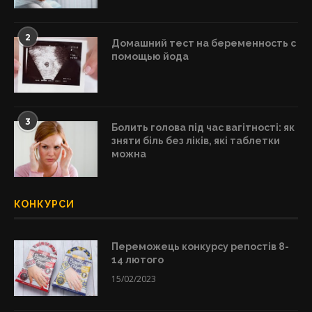
2
Домашний тест на беременность с
помощью йода
3
Болить голова під час вагітності: як
зняти біль без ліків, які таблетки
можна
КОНКУРСИ
Переможець конкурсу репостів 8-
14 лютого
15/02/2023