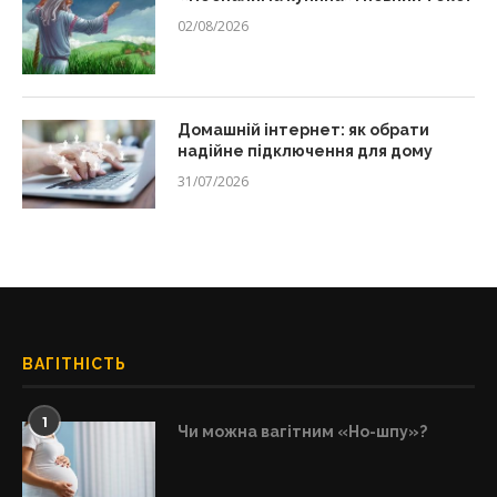
02/08/2026
Домашній інтернет: як обрати
надійне підключення для дому
31/07/2026
ВАГІТНІСТЬ
1
Чи можна вагітним «Но-шпу»?