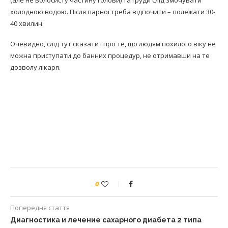
холодною водою. Після парної треба відпочити – полежати 30-
40 хвилин.
Очевидно, слід тут сказати і про те, що людям похилого віку не
можна приступати до банних процедур, не отримавши на те
дозволу лікаря.
0
Попередня стаття
Диагностика и лечение сахарного диабета 2 типа