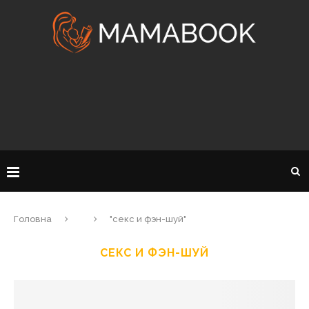
Головна
"секс и фэн-шуй"
СЕКС И ФЭН-ШУЙ