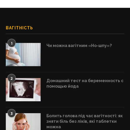
ВАГІТНІСТЬ
1
Чи можна вагітним «Но-шпу»?
2
Домашний тест на беременность с
помощью йода
3
Болить голова під час вагітності: як
зняти біль без ліків, які таблетки
можна