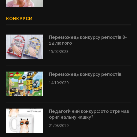
КОНКУРСИ
Переможець конкурсу репостів 8-
14 лютого
15/02/2023
Переможець конкурсу репостів
14/10/2020
Педагогічний конкурс: хто отримав
оригінальну чашку?
21/08/2019