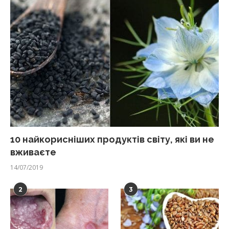
10 найкорисніших продуктів світу, які ви не
вживаєте
14/07/2019
2
3