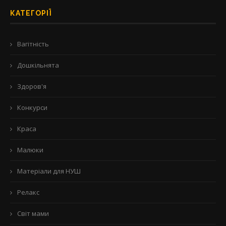
КАТЕГОРІЇ
Вагітність
Дошкільнята
Здоров'я
Конкурси
Краса
Малюки
Матеріали для НУШ
Релакс
Світ мами