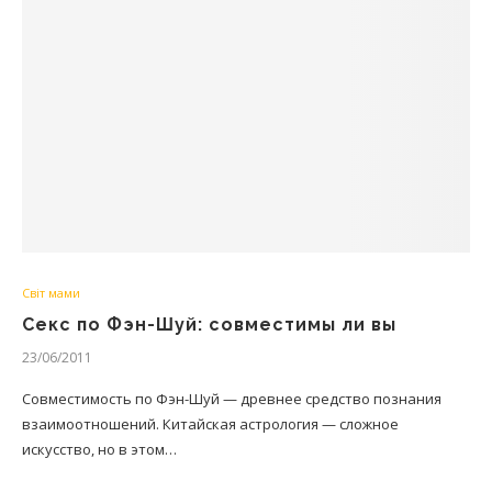
Світ мами
Секс по Фэн-Шуй: совместимы ли вы
23/06/2011
Совместимость по Фэн-Шуй — древнее средство познания
взаимоотношений. Китайская астрология — сложное
искусство, но в этом…