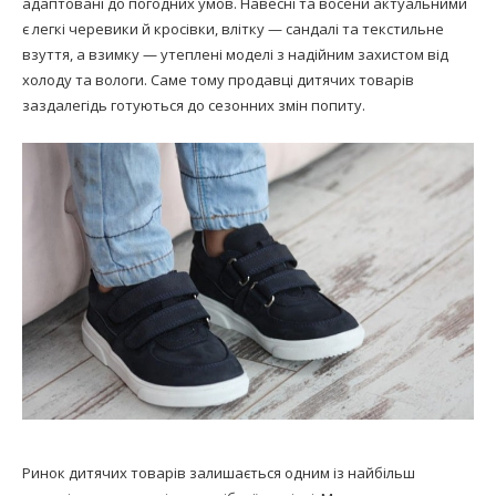
адаптовані до погодних умов. Навесні та восени актуальними
є легкі черевики й кросівки, влітку — сандалі та текстильне
взуття, а взимку — утеплені моделі з надійним захистом від
холоду та вологи. Саме тому продавці дитячих товарів
заздалегідь готуються до сезонних змін попиту.
Ринок дитячих товарів залишається одним із найбільш