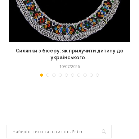
Силянки з бісеру: як прилучити дитину до
українського...
10/07/2026