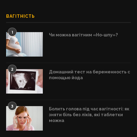
ВАГІТНІСТЬ
1
Чи можна вагітним «Но-шпу»?
2
Домашний тест на беременность с
помощью йода
3
Болить голова під час вагітності: як
зняти біль без ліків, які таблетки
можна