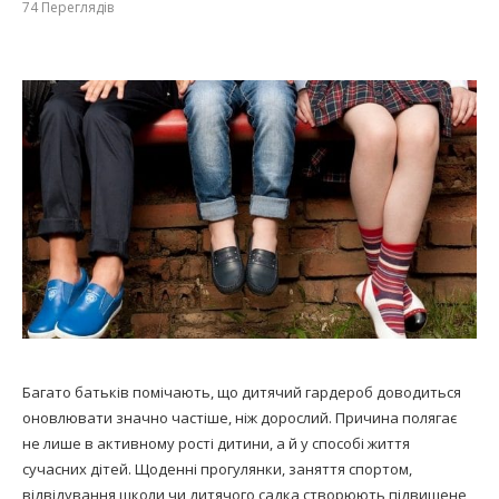
74
Переглядів
Багато батьків помічають, що дитячий гардероб доводиться
оновлювати значно частіше, ніж дорослий. Причина полягає
не лише в активному рості дитини, а й у способі життя
сучасних дітей. Щоденні прогулянки, заняття спортом,
відвідування школи чи дитячого садка створюють підвищене