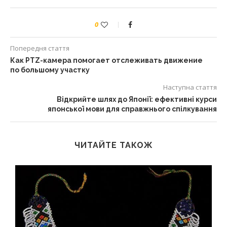
0
Попередня стаття
Как PTZ-камера помогает отслеживать движение
по большому участку
Наступна стаття
Відкрийте шлях до Японії: ефективні курси
японської мови для справжнього спілкування
ЧИТАЙТЕ ТАКОЖ