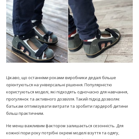
Цікаво, що останніми роками виробники дедалі більше
орієнтуються на універсальні рішення. Популярністю
користуються моделі, які підходять одночасно для навчання,
прогулянок та активного дозвілля. Такий підхід дозволяє
батькам оптимізувати витрати та зробити гардероб дитини
більш практичним.
Не менш важливим фактором залишається сезонність. Для
кожної пори року потрібні окремі моделі взуття та одягу,