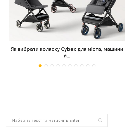
Як вибрати коляску Cybex для міста, машини
й...
25/03/2026