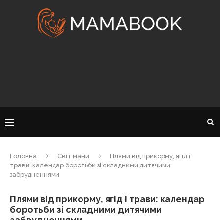
Головна
Світ мами
Плями від прикорму, ягід і
трави: календар боротьби зі складними дитячими
забрудненнями
Плями від прикорму, ягід і трави: календар
боротьби зі складними дитячими
забрудненнями