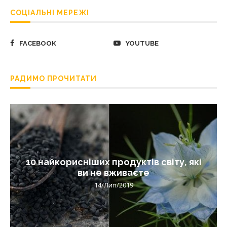
СОЦІАЛЬНІ МЕРЕЖІ
FACEBOOK
YOUTUBE
РАДИМО ПРОЧИТАТИ
10 найкорисніших продуктів світу, які
ви не вживаєте
14/Лип/2019