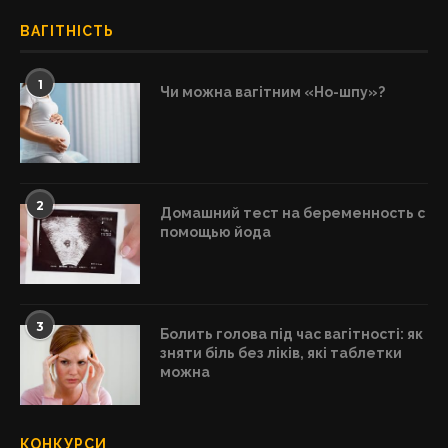
ВАГІТНІСТЬ
1
Чи можна вагітним «Но-шпу»?
2
Домашний тест на беременность с
помощью йода
3
Болить голова під час вагітності: як
зняти біль без ліків, які таблетки
можна
КОНКУРСИ