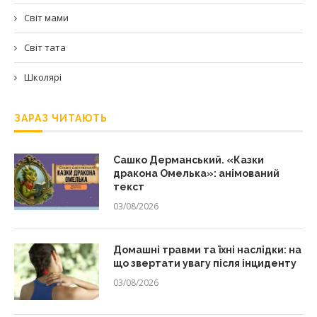
Світ мами
Світ тата
Школярі
ЗАРАЗ ЧИТАЮТЬ
Сашко Дерманський. «Казки
дракона Омелька»: анімований
текст
03/08/2026
Домашні травми та їхні наслідки: на
що звертати увагу після інциденту
03/08/2026