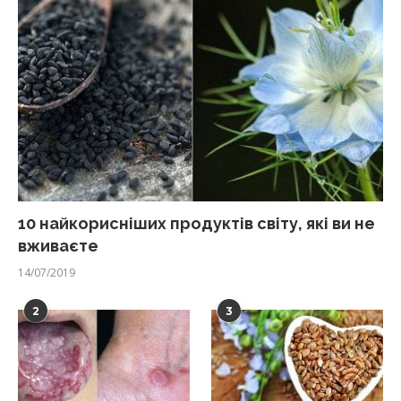
10 найкорисніших продуктів світу, які ви не
вживаєте
14/07/2019
2
3