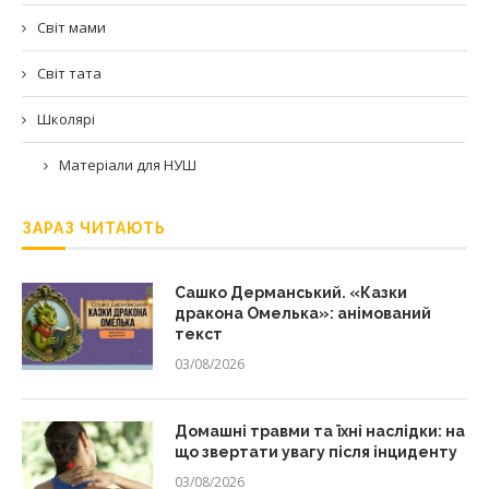
Світ мами
Світ тата
Школярі
Матеріали для НУШ
ЗАРАЗ ЧИТАЮТЬ
Сашко Дерманський. «Казки
дракона Омелька»: анімований
текст
03/08/2026
Домашні травми та їхні наслідки: на
що звертати увагу після інциденту
03/08/2026