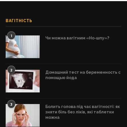
ВАГІТНІСТЬ
1
Чи можна вагітним «Но-шпу»?
2
Домашний тест на беременность с
помощью йода
3
Болить голова під час вагітності: як
зняти біль без ліків, які таблетки
можна