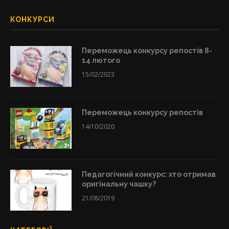
КОНКУРСИ
Переможець конкурсу репостів 8-
14 лютого
15/02/2023
Переможець конкурсу репостів
14/10/2020
Педагогічний конкурс: хто отримав
оригінальну чашку?
21/08/2019