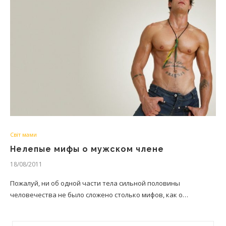
Світ мами
Нелепые мифы о мужском члене
18/08/2011
Пожалуй, ни об одной части тела сильной половины
человечества не было сложено столько мифов, как о…