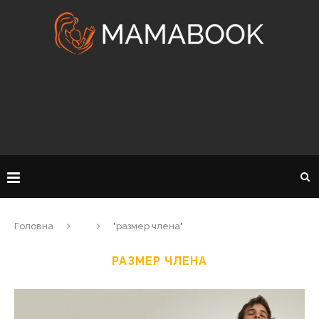
Головна
"размер члена"
РАЗМЕР ЧЛЕНА