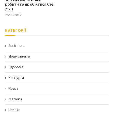
робити та як обійтися без
ліків
26/06/2019
КАТЕГОРІЇ
Вагітність
Дошкільнята
Здоров'я
Конкурси
Краса
Малюки
Релакс