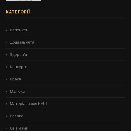
КАТЕГОРІЇ
Вагітність
Дошкільнята
Здоров'я
Конкурси
Краса
Малюки
Матеріали для НУШ
Релакс
Світ мами