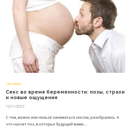
Світ мами
Секс во время беременности: позы, страхи
и новые ощущения
12/11/2012
С тем, можно или нельзя заниматься сексом, разобрались. А
что насчет поз, в которых будущей маме…