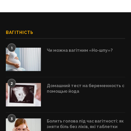
ВАГІТНІСТЬ
1
Чи можна вагітним «Но-шпу»?
2
Домашний тест на беременность с
помощью йода
3
Болить голова під час вагітності: як
зняти біль без ліків, які таблетки