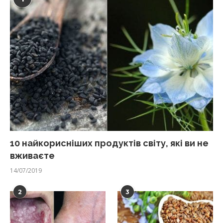
10 найкорисніших продуктів світу, які ви не
вживаєте
14/07/2019
2
3