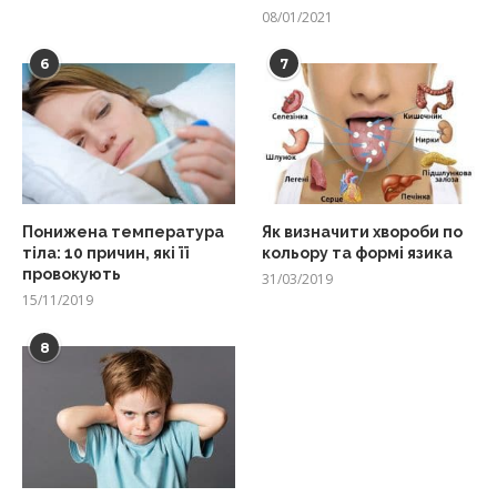
08/01/2021
6
7
Понижена температура
Як визначити хвороби по
тіла: 10 причин, які її
кольору та формі язика
провокують
31/03/2019
15/11/2019
8