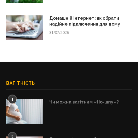
Домашній інтернет: як обрати
надійне підключення для дому
31/07/2026
ВАГІТНІСТЬ
1
Чи можна вагітним «Но-шпу»?
2