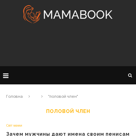
Головна
"половой член"
ПОЛОВОЙ ЧЛЕН
Світ мами
Зачем мужчины дают имена своим пенисам