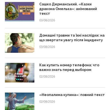
Сашко Дерманський. «Казки
дракона Омелька»: анімований
текст
03/08/2026
Домашні травми та їхні наслідки: на
що звертати увагу після інциденту
03/08/2026
Как купить номер телефона: что
важно знать перед выбором
02/08/2026
«Неопалима купина»: повний текст
02/08/2026