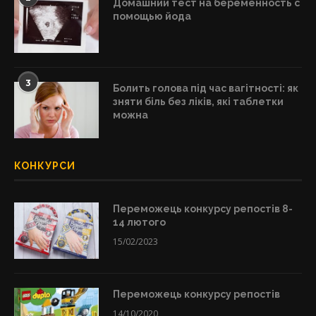
Домашний тест на беременность с
помощью йода
3
Болить голова під час вагітності: як
зняти біль без ліків, які таблетки
можна
КОНКУРСИ
Переможець конкурсу репостів 8-
14 лютого
15/02/2023
Переможець конкурсу репостів
14/10/2020