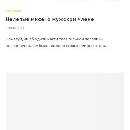
Світ мами
Нелепые мифы о мужском члене
18/08/2011
Пожалуй, ни об одной части тела сильной половины
человечества не было сложено столько мифов, как о…