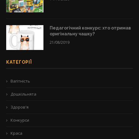
Педагогічний конкурс: хто отримав
оригінальну чашку?
21/08/2019
КАТЕГОРІЇ
Вагітність
Дошкільнята
Здоров'я
Конкурси
Краса