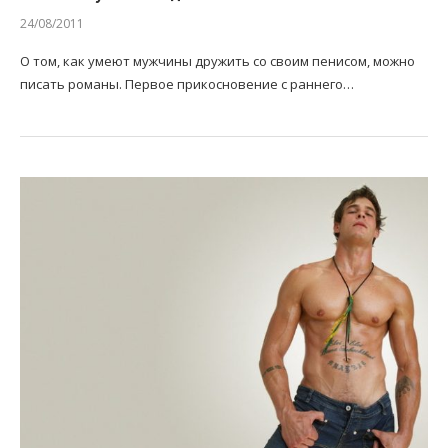
24/08/2011
О том, как умеют мужчины дружить со своим пенисом, можно
писать романы. Первое прикосновение с раннего…