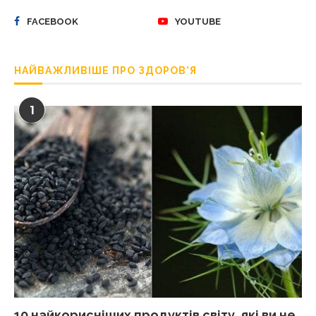
FACEBOOK
YOUTUBE
НАЙВАЖЛИВІШЕ ПРО ЗДОРОВ’Я
1
10 найкорисніших продуктів світу, які ви не