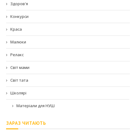
Здоров'я
Конкурси
Краса
Малюки
Релакс
Світ мами
Світ тата
Школярі
Матеріали для НУШ
ЗАРАЗ ЧИТАЮТЬ