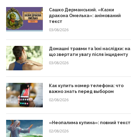
Сашко Дерманський. «Казки
дракона Омелька»: анімований
текст
03/08/2026
Домашні травми та їхні наслідки: на
що звертати увагу після інциденту
03/08/2026
Как купить номер телефона: что
важно знать перед выбором
02/08/2026
«Неопалима купина»: повний текст
02/08/2026