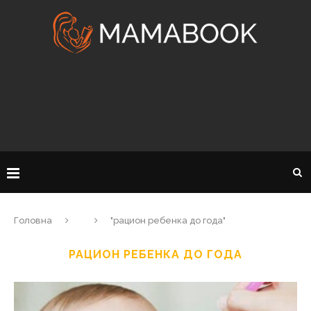
Головна
"рацион ребенка до года"
РАЦИОН РЕБЕНКА ДО ГОДА