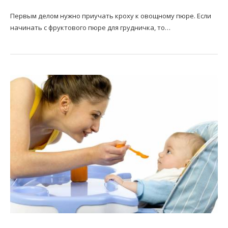
Первым делом нужно приучать кроху к овощному пюре. Если
начинать с фруктового пюре для грудничка, то…