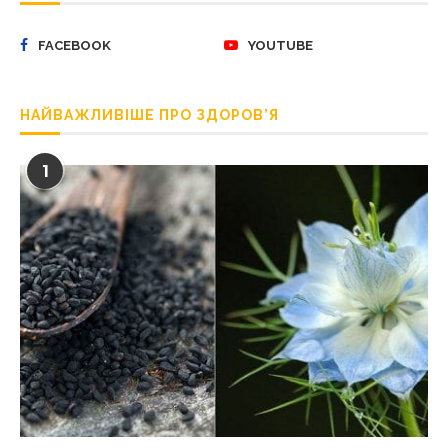
FACEBOOK
YOUTUBE
НАЙВАЖЛИВІШЕ ПРО ЗДОРОВ’Я
1