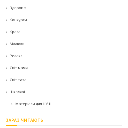
Здоров'я
Конкурси
Краса
Малюки
Релакс
Світ мами
Світ тата
Школярі
Матеріали для НУШ
ЗАРАЗ ЧИТАЮТЬ