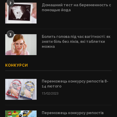
2
Домашний тест на беременность с
помощью йода
3
Болить голова під час вагітності: як
зняти біль без ліків, які таблетки
можна
КОНКУРСИ
Переможець конкурсу репостів 8-
14 лютого
15/02/2023
Переможець конкурсу репостів