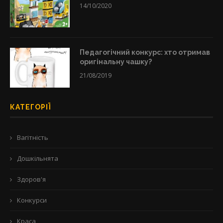
14/10/2020
Педагогічний конкурс: хто отримав
оригінальну чашку?
21/08/2019
КАТЕГОРІЇ
Вагітність
Дошкільнята
Здоров'я
Конкурси
Краса