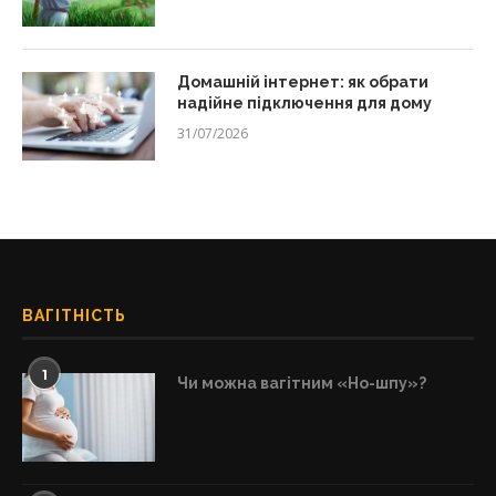
Домашній інтернет: як обрати
надійне підключення для дому
31/07/2026
ВАГІТНІСТЬ
1
Чи можна вагітним «Но-шпу»?