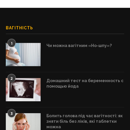
ВАГІТНІСТЬ
1
Чи можна вагітним «Но-шпу»?
2
Домашний тест на беременность с
помощью йода
3
Болить голова під час вагітності: як
зняти біль без ліків, які таблетки
можна