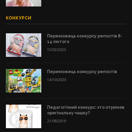
КОНКУРСИ
Переможець конкурсу репостів 8-
14 лютого
15/02/2023
Переможець конкурсу репостів
14/10/2020
Педагогічний конкурс: хто отримав
оригінальну чашку?
21/08/2019