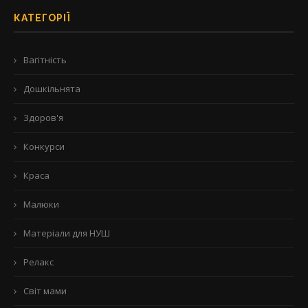
КАТЕГОРІЇ
Вагітність
Дошкільнята
Здоров'я
Конкурси
Краса
Малюки
Матеріали для НУШ
Релакс
Світ мами