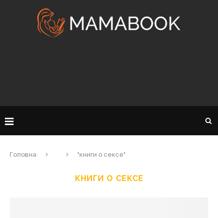
Головна
"книги о сексе"
КНИГИ О СЕКСЕ