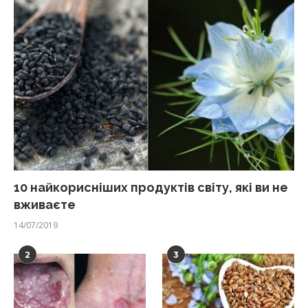
10 найкорисніших продуктів світу, які ви не
вживаєте
14/07/2019
2
3