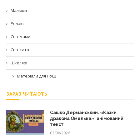
Малюки
Релакс
Світ мами
Світ тата
Школярі
Матеріали для НУШ
ЗАРАЗ ЧИТАЮТЬ
Сашко Дерманський. «Казки
дракона Омелька»: анімований
текст
03/08/2026