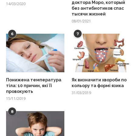
доктора Моро, который
14/03/2020
без антибиотиков спас
тысячи жизней
08/01/2021
6
7
Понижена температура
Як визначити хвороби по
тіла: 10 причин, які її
кольору та формі язика
провокують
31/03/2019
15/11/2019
8