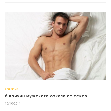
Світ мами
6 причин мужского отказа от секса
10/10/2011