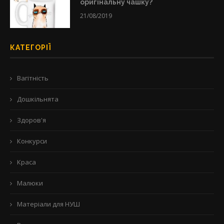
оригінальну чашку?
21/08/2019
КАТЕГОРІЇ
Вагітність
Дошкільнята
Здоров'я
Конкурси
Краса
Малюки
Матеріали для НУШ