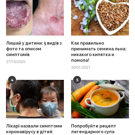
Лишай у дитини: 5 видів з
Как правильно
фото та описом
принимать семена льна:
симптомів
никакого кипятка и
помола!
27/10/2020
30/01/2021
4
5
Лікарі назвали симптоми
Попробуйте рецепт
коронавірусу в дітей
легендарного супа