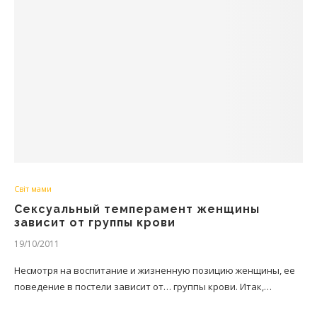
Світ мами
Сексуальный темперамент женщины
зависит от группы крови
19/10/2011
Несмотря на воспитание и жизненную позицию женщины, ее
поведение в постели зависит от… группы крови. Итак,…