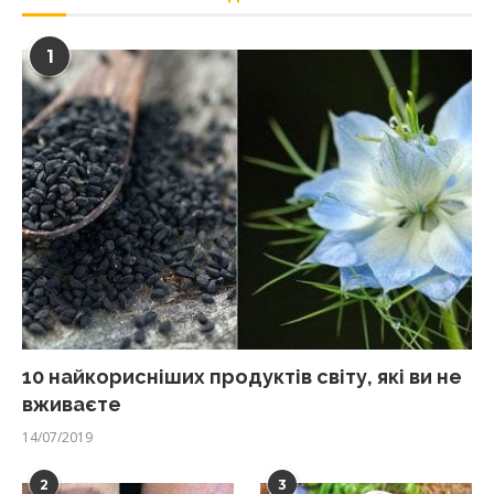
1
10 найкорисніших продуктів світу, які ви не
вживаєте
14/07/2019
2
3