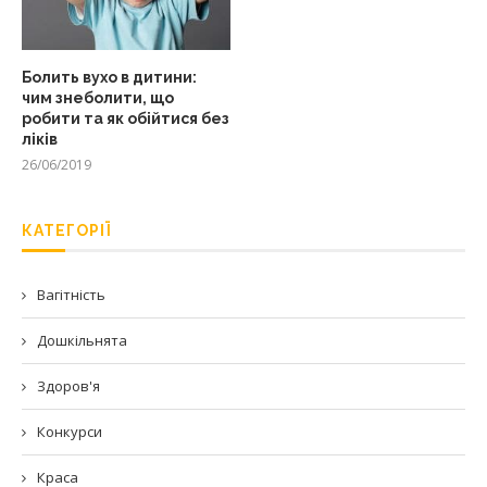
Болить вухо в дитини:
чим знеболити, що
робити та як обійтися без
ліків
26/06/2019
КАТЕГОРІЇ
Вагітність
Дошкільнята
Здоров'я
Конкурси
Краса