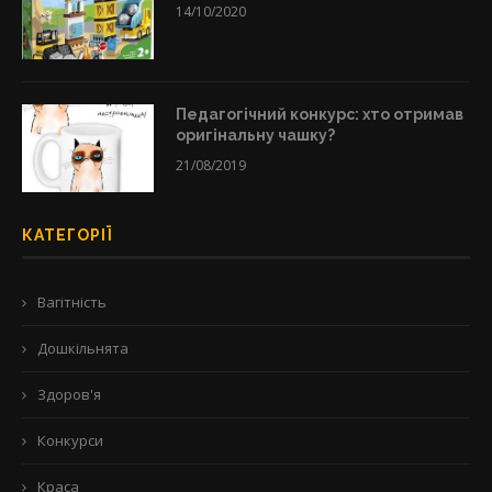
14/10/2020
Педагогічний конкурс: хто отримав
оригінальну чашку?
21/08/2019
КАТЕГОРІЇ
Вагітність
Дошкільнята
Здоров'я
Конкурси
Краса