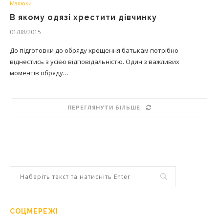
Малюки
В якому одязі хрестити дівчинку
01/08/2015
До підготовки до обряду хрещення батькам потрібно
віднестись з усією відповідальністю. Один з важливих
моментів обряду…
ПЕРЕГЛЯНУТИ БІЛЬШЕ
СОЦМЕРЕЖІ