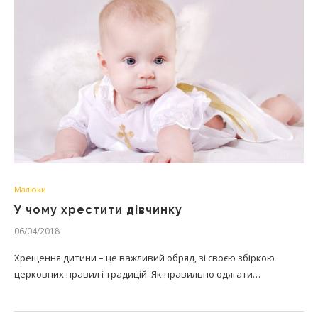
Малюки
У чому хрестити дівчинку
06/04/2018
Хрещення дитини – це важливий обряд, зі своєю збіркою
церковних правил і традицій. Як правильно одягати…