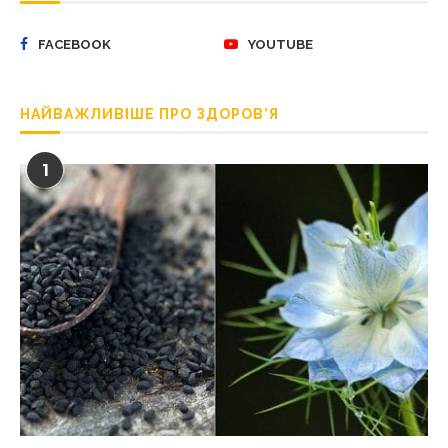
FACEBOOK
YOUTUBE
НАЙВАЖЛИВІШЕ ПРО ЗДОРОВ’Я
1