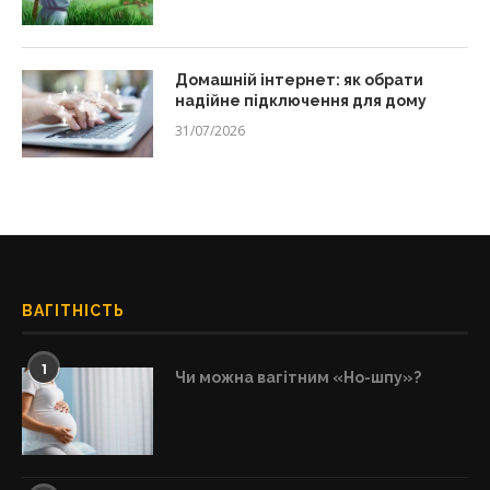
Домашній інтернет: як обрати
надійне підключення для дому
31/07/2026
ВАГІТНІСТЬ
1
Чи можна вагітним «Но-шпу»?