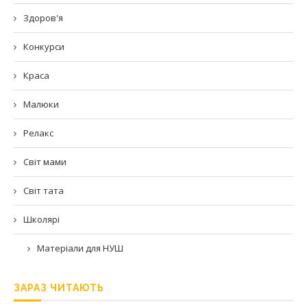
Здоров'я
Конкурси
Краса
Малюки
Релакс
Світ мами
Світ тата
Школярі
Матеріали для НУШ
ЗАРАЗ ЧИТАЮТЬ