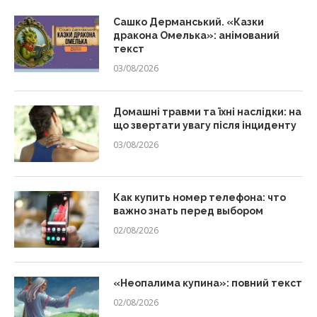
Сашко Дерманський. «Казки
дракона Омелька»: анімований
текст
03/08/2026
Домашні травми та їхні наслідки: на
що звертати увагу після інциденту
03/08/2026
Как купить номер телефона: что
важно знать перед выбором
02/08/2026
«Неопалима купина»: повний текст
02/08/2026