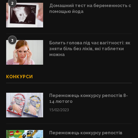
2
Домашний тест на беременность с
помощью йода
3
Болить голова під час вагітності: як
зняти біль без ліків, які таблетки
можна
КОНКУРСИ
Переможець конкурсу репостів 8-
14 лютого
15/02/2023
Переможець конкурсу репостів