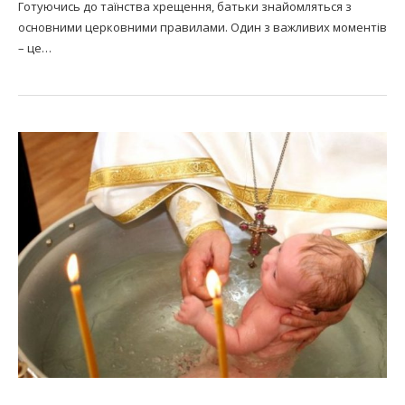
Готуючись до таїнства хрещення, батьки знайомляться з
основними церковними правилами. Один з важливих моментів
– це…