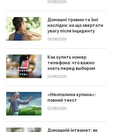
03/08/2026
Домашні травми та їхні
наслідки: на що звертати
увагу після інциденту
03/08/2026
Как купить номер
телефона: что важно
знать перед выбором
02/08/2026
«Неопалима купина»:
повний текст
02/08/2026
Домашній інтернет: як