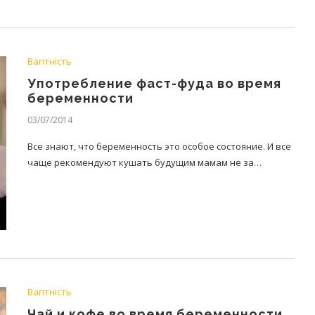
Вагітність
Употребление фаст-фуда во время
беременности
03/07/2014
Все знают, что беременность это особое состояние. И все
чаще рекомендуют кушать будущим мамам не за…
Вагітність
Чай и кофе во время беременности