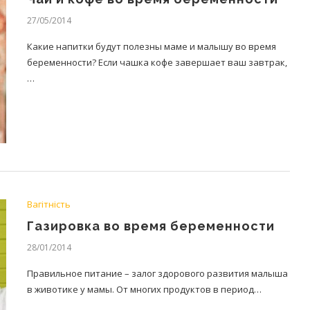
27/05/2014
Какие напитки будут полезны маме и малышу во время
беременности? Если чашка кофе завершает ваш завтрак,
…
Вагітність
Газировка во время беременности
28/01/2014
Правильное питание – залог здорового развития малыша
в животике у мамы. От многих продуктов в период…