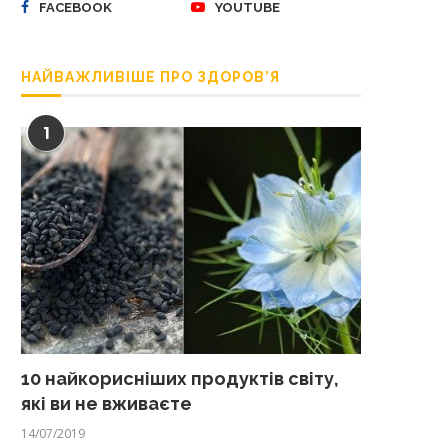
FACEBOOK
YOUTUBE
НАЙВАЖЛИВІШЕ ПРО ЗДОРОВ’Я
1
10 найкорисніших продуктів світу,
які ви не вживаєте
14/07/2019