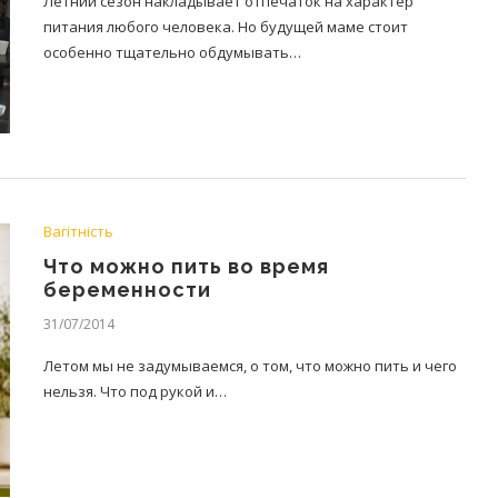
Летний сезон накладывает отпечаток на характер
питания любого человека. Но будущей маме стоит
особенно тщательно обдумывать…
Вагітність
Что можно пить во время
беременности
31/07/2014
Летом мы не задумываемся, о том, что можно пить и чего
нельзя. Что под рукой и…