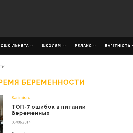
ДОШКІЛЬНЯТА
ШКОЛЯРІ
РЕЛАКС
ВАГІТНІСТЬ
ти"
ВРЕМЯ БЕРЕМЕННОСТИ
Вагітність
ТОП-7 ошибок в питании
беременных
05/08/2014