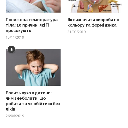
Понижена температура
Як визначити хвороби по
тіла: 10 причин, які її
кольору та формі язика
провокують
31/03/2019
15/11/2019
8
Болить вухо в дитини:
чим знеболити, що
робити та як обійтися без
ліків
26/06/2019