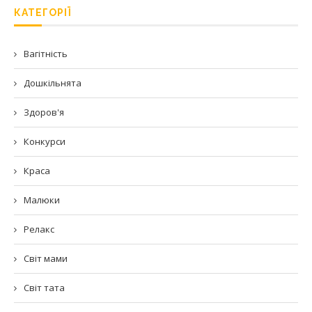
КАТЕГОРІЇ
Вагітність
Дошкільнята
Здоров'я
Конкурси
Краса
Малюки
Релакс
Світ мами
Світ тата