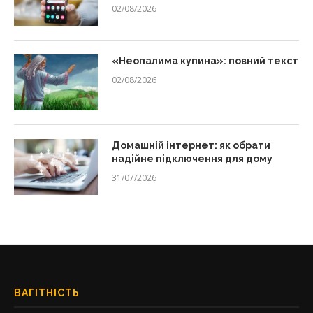
02/08/2026
«Неопалима купина»: повний текст
02/08/2026
Домашній інтернет: як обрати
надійне підключення для дому
31/07/2026
ВАГІТНІСТЬ