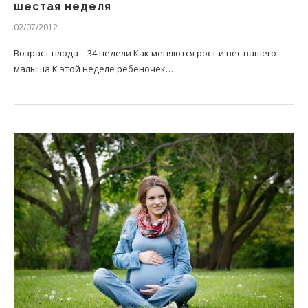
шестая неделя
02/07/2012
Возраст плода – 34 недели Как меняются рост и вес вашего
малыша К этой неделе ребеночек…