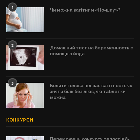
1
Чи можна вагітним «Но-шпу»?
2
Домашний тест на беременность с
помощью йода
3
Болить голова під час вагітності: як
зняти біль без ліків, які таблетки
можна
КОНКУРСИ
Переможець конкурсу репостів 8-