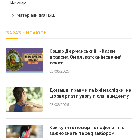
Школярі
Матеріали для НУШ
ЗАРАЗ ЧИТАЮТЬ
Сашко Дерманський. «Казки
дракона Омелька»: анімований
текст
03/08/2026
Домашні травми та їхні наслідки: на
що звертати увагу після інциденту
03/08/2026
Как купить номер телефона: что
важно знать перед выбором