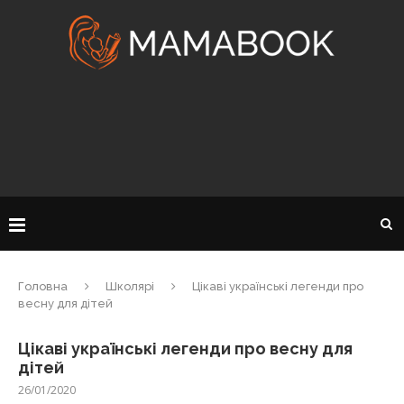
Головна
Школярі
Цікаві українські легенди про
весну для дітей
Цікаві українські легенди про весну для
дітей
26/01/2020