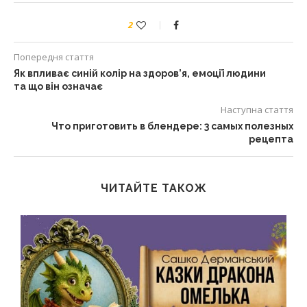
2
Попередня стаття
Як впливає синій колір на здоров’я, емоції людини
та що він означає
Наступна стаття
Что приготовить в блендере: 3 самых полезных
рецепта
ЧИТАЙТЕ ТАКОЖ