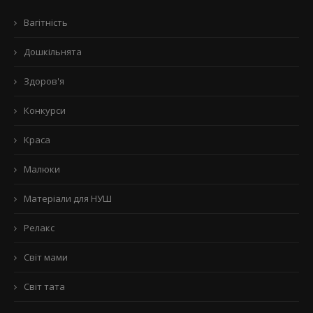
Вагітність
Дошкільнята
Здоров'я
Конкурси
Краса
Малюки
Матеріали для НУШ
Релакс
Світ мами
Світ тата