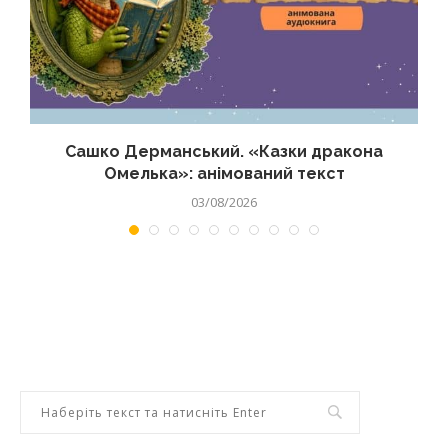
Сашко Дерманський. «Казки дракона
Омелька»: анімований текст
03/08/2026