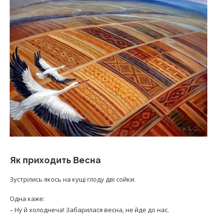
Як приходить Весна
Зустрілись якось на кущі глоду дві сойки.
Одна каже:
– Ну й холоднеча! Забарилася весна, не йде до нас.