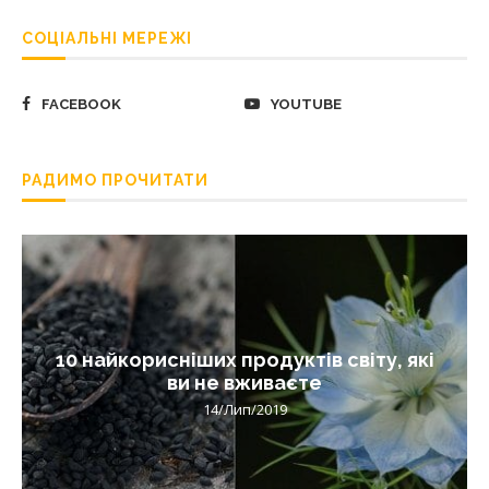
СОЦІАЛЬНІ МЕРЕЖІ
FACEBOOK
YOUTUBE
РАДИМО ПРОЧИТАТИ
10 найкорисніших продуктів світу, які
ви не вживаєте
14/Лип/2019