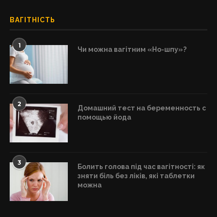
ВАГІТНІСТЬ
1
Чи можна вагітним «Но-шпу»?
2
Домашний тест на беременность с
помощью йода
3
Болить голова під час вагітності: як
зняти біль без ліків, які таблетки
можна