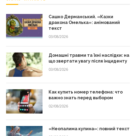
Сашко Дерманський. «Казки
дракона Омелька»: анімований
текст
03/08/2026
Домашні травми та їхні наслідки: на
що звертати увагу після інциденту
03/08/2026
Как купить номер телефона: что
важно знать перед выбором
02/08/2026
«Неопалима купина»: повний текст