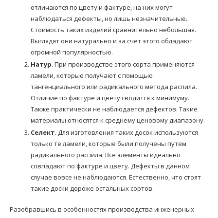
отличаются по цвету и фактуре, на них могут
наблюдаться дефекты, но лишь незначительные.
Стоимость таких изделий сравнительно небольшая.
Выглядят они натурально и за счет этого обладают
огромной популярностью.
Натур
. При производстве этого сорта применяются
ламели, которые получают с помощью
тангенциального или радикального метода распила.
Отличие по фактуре и цвету сводится к минимуму.
Также практически не наблюдается дефектов. Такие
материалы относятся к среднему ценовому диапазону.
Селект
. Для изготовления таких досок используются
только те ламели, которые были получены путем
радикального распила. Все элементы идеально
совпадают по фактуре и цвету. Дефекты в данном
случае вовсе не наблюдаются. Естественно, что стоят
такие доски дороже остальных сортов.
Разобравшись в особенностях производства инженерных