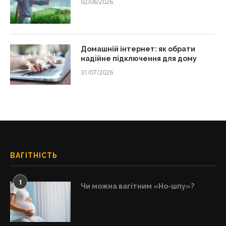
02/08/2026
Домашній інтернет: як обрати
надійне підключення для дому
31/07/2026
ВАГІТНІСТЬ
1
Чи можна вагітним «Но-шпу»?