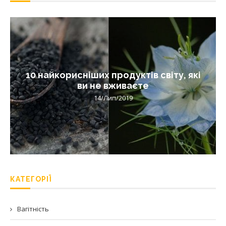
10 найкорисніших продуктів світу, які
ви не вживаєте
14/Лип/2019
КАТЕГОРІЇ
Вагітність