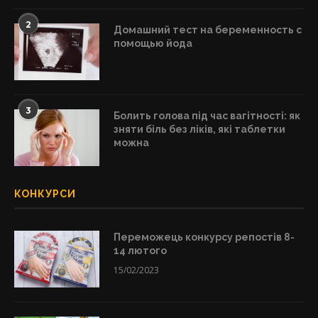
2
Домашний тест на беременность с
помощью йода
3
Болить голова під час вагітності: як
зняти біль без ліків, які таблетки
можна
КОНКУРСИ
Переможець конкурсу репостів 8-
14 лютого
15/02/2023