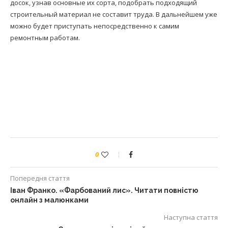
досок, узнав основные их сорта, подобрать подходящий
строительный материал не составит труда. В дальнейшем уже
можно будет приступать непосредственно к самим
ремонтным работам.
0
Попередня стаття
Іван Франко. «Фарбований лис». Читати повністю
онлайн з малюнками
Наступна стаття