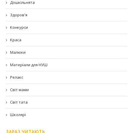
Дошкільнята
Здоров'я
Конкурси
Краса
Малюки
Матеріали для НУШ
Релакс
Світ мами
Світ тата
Школярі
ЗАРАЗ ЧИТАЮТЬ