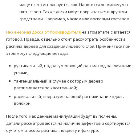
чаще всего используется лак. Наносится он минимум в
пять слоев. Также доски могут покрываться и другими
средствами. Например, маслом или восковым составом.
Инженерная доска от производителя
на этом этапе считается
готовой. Правда, отдельно стоит рассмотреть особенности
распила дерева для создания лицевого слоя. Применяться при
этом могут следующие методы:
рустикальный, подразумевающий распил под различными
углами;
тангенциальный, в случае с которым дерево
распиливается по касательной;
радикальный, подразумевающий распиливание вдоль
волокон.
После того, как данные манипуляции будут выполнены,
детали рассматриваются на наличие дефектов и сортируются
с учетом способа распила, по цвету и фактуре.