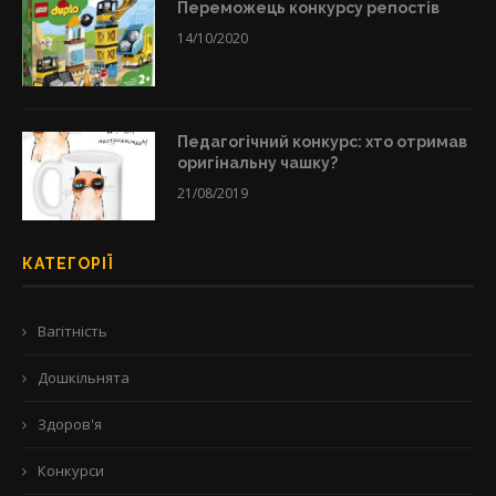
Переможець конкурсу репостів
14/10/2020
Педагогічний конкурс: хто отримав
оригінальну чашку?
21/08/2019
КАТЕГОРІЇ
Вагітність
Дошкільнята
Здоров'я
Конкурси