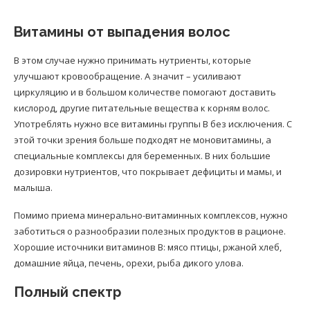
Витамины от выпадения волос
В этом случае нужно принимать нутриенты, которые
улучшают кровообращение. А значит – усиливают
циркуляцию и в большом количестве помогают доставить
кислород, другие питательные вещества к корням волос.
Употреблять нужно все витамины группы В без исключения. С
этой точки зрения больше подходят не моновитамины, а
специальные комплексы для беременных. В них большие
дозировки нутриентов, что покрывает дефициты и мамы, и
малыша.
Помимо приема минерально-витаминных комплексов, нужно
заботиться о разнообразии полезных продуктов в рационе.
Хорошие источники витаминов В: мясо птицы, ржаной хлеб,
домашние яйца, печень, орехи, рыба дикого улова.
Полный спектр