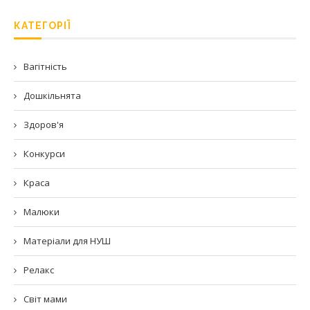
КАТЕГОРІЇ
Вагітність
Дошкільнята
Здоров'я
Конкурси
Краса
Малюки
Матеріали для НУШ
Релакс
Світ мами