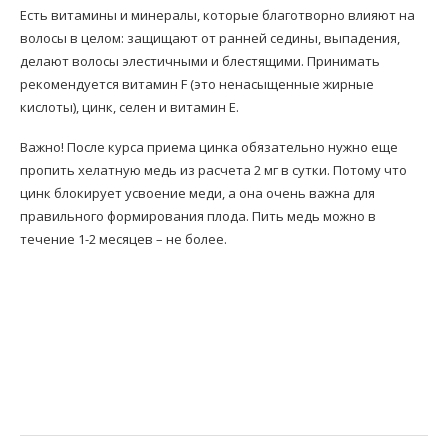
Есть витамины и минералы, которые благотворно влияют на
волосы в целом: защищают от ранней седины, выпадения,
делают волосы элестичными и блестящими. Принимать
рекомендуется витамин F (это ненасыщенные жирные
кислоты), цинк, селен и витамин Е.
Важно! После курса приема цинка обязательно нужно еще
пропить хелатную медь из расчета 2 мг в сутки. Потому что
цинк блокирует усвоение меди, а она очень важна для
правильного формирования плода. Пить медь можно в
течение 1-2 месяцев – не более.