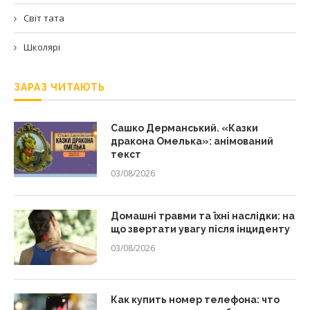
Світ тата
Школярі
ЗАРАЗ ЧИТАЮТЬ
Сашко Дерманський. «Казки
дракона Омелька»: анімований
текст
03/08/2026
Домашні травми та їхні наслідки: на
що звертати увагу після інциденту
03/08/2026
Как купить номер телефона: что