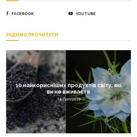
FACEBOOK
YOUTUBE
РАДИМО ПРОЧИТАТИ
10 найкорисніших продуктів світу, які
ви не вживаєте
14/Лип/2019