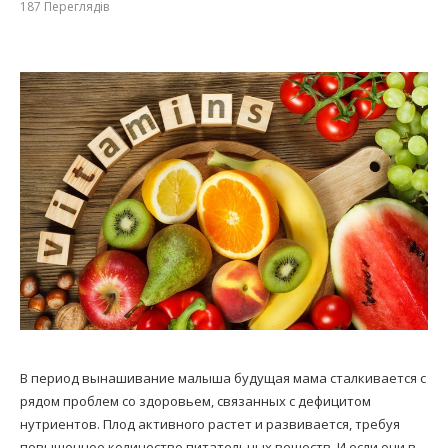
187
Переглядів
В период вынашивание малыша будущая мама сталкивается с
рядом проблем со здоровьем, связанных с дефицитом
нутриентов. Плод активного растет и развивается, требуя
повышенное количество питательных веществ. И если они в