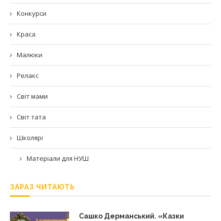
Конкурси
Краса
Малюки
Релакс
Світ мами
Світ тата
Школярі
Матеріали для НУШ
ЗАРАЗ ЧИТАЮТЬ
Сашко Дерманський. «Казки