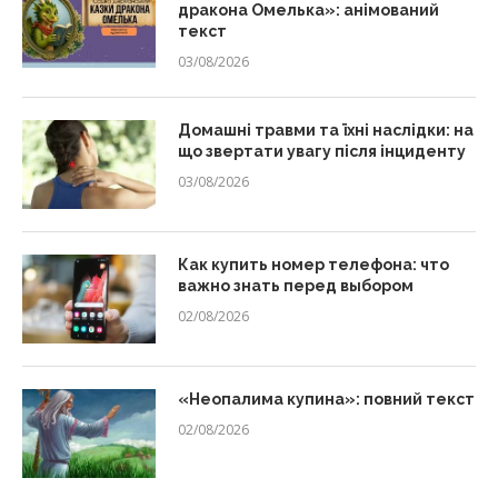
дракона Омелька»: анімований
текст
03/08/2026
Домашні травми та їхні наслідки: на
що звертати увагу після інциденту
03/08/2026
Как купить номер телефона: что
важно знать перед выбором
02/08/2026
«Неопалима купина»: повний текст
02/08/2026