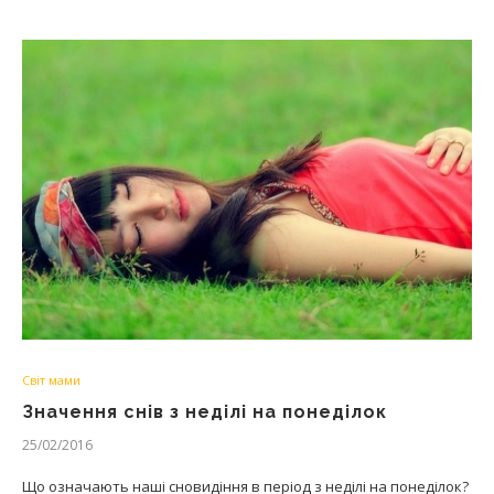
Світ мами
Значення снів з неділі на понеділок
25/02/2016
Що означають наші сновидіння в період з неділі на понеділок?