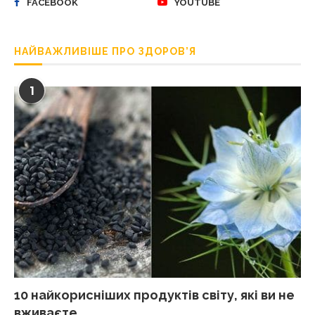
FACEBOOK
YOUTUBE
НАЙВАЖЛИВІШЕ ПРО ЗДОРОВ’Я
1
10 найкорисніших продуктів світу, які ви не
вживаєте