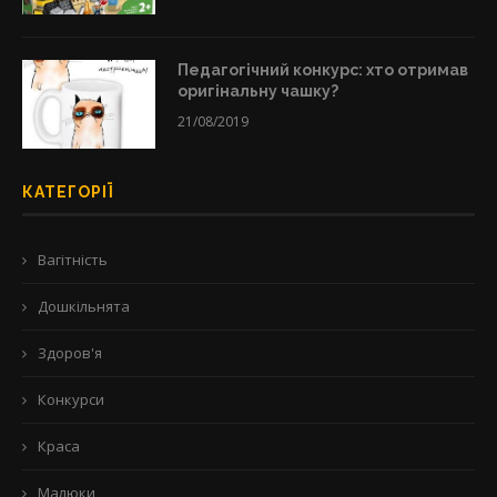
Педагогічний конкурс: хто отримав
оригінальну чашку?
21/08/2019
КАТЕГОРІЇ
Вагітність
Дошкільнята
Здоров'я
Конкурси
Краса
Малюки