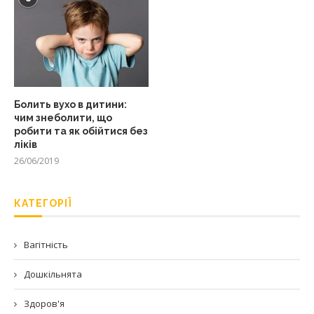
Болить вухо в дитини:
чим знеболити, що
робити та як обійтися без
ліків
26/06/2019
КАТЕГОРІЇ
Вагітність
Дошкільнята
Здоров'я