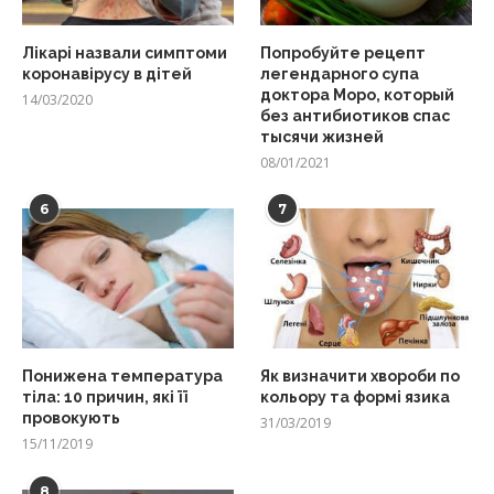
Лікарі назвали симптоми
Попробуйте рецепт
коронавірусу в дітей
легендарного супа
доктора Моро, который
14/03/2020
без антибиотиков спас
тысячи жизней
08/01/2021
6
7
Понижена температура
Як визначити хвороби по
тіла: 10 причин, які її
кольору та формі язика
провокують
31/03/2019
15/11/2019
8