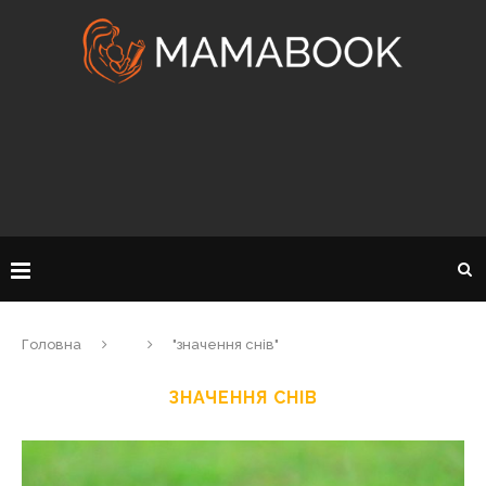
Головна
"значення снів"
ЗНАЧЕННЯ СНІВ