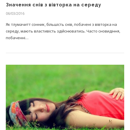
Значення снів з вівторка на середу
06/03/2016
Як тлумачитт сонник, більшість снів, побачені з вівторка на
середу, мають властивість здійснюватись. Часто сновидіння,
побаченні…