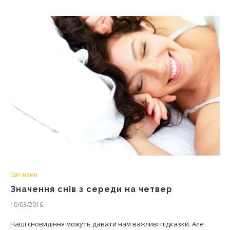
Світ мами
Значення снів з середи на четвер
10/03/2016
Наші сновидіння можуть давати нам важливі підказки. Але