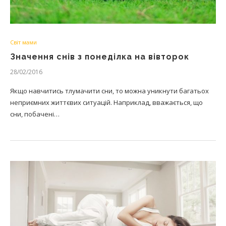
Світ мами
Значення снів з понеділка на вівторок
28/02/2016
Якщо навчитись тлумачити сни, то можна уникнути багатьох
неприємних життєвих ситуацій. Наприклад, вважається, що
сни, побачені…