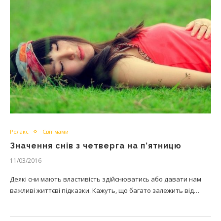
Релакс
Світ мами
Значення снів з четверга на п’ятницю
11/03/2016
Деякі сни мають властивість здійснюватись або давати нам
важливі життєві підказки. Кажуть, що багато залежить від…