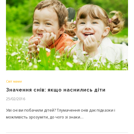
Світ мами
Значення снів: якщо наснились діти
25/02/2016
Уві сні ви побачили дітей? Тлумачення снів дає підказки і
можливість зрозуміти, до чого зі знаки…