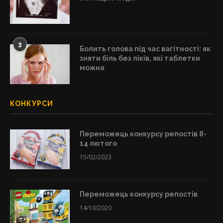
3
Болить голова під час вагітності: як
зняти біль без ліків, які таблетки
можна
КОНКУРСИ
Переможець конкурсу репостів 8-
14 лютого
15/02/2023
Переможець конкурсу репостів
14/10/2020