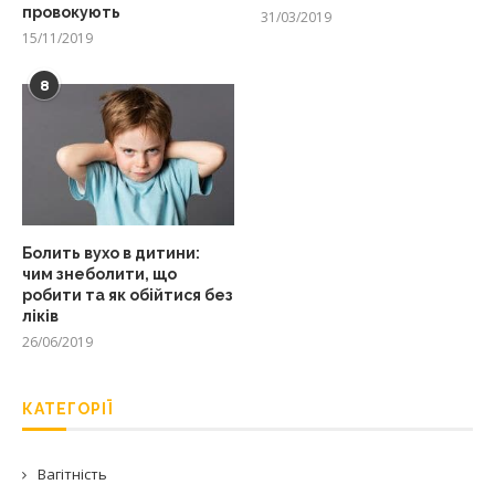
провокують
31/03/2019
15/11/2019
8
Болить вухо в дитини:
чим знеболити, що
робити та як обійтися без
ліків
26/06/2019
КАТЕГОРІЇ
Вагітність