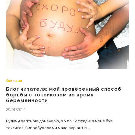
Світ мами
Блог читателя: мой проверенный способ
борьбы с токсикозом во время
беременности
29/01/2014
Будучи вагітною донечкою, з 5 по 12 тиждні в мене був
токсикоз. Випробувала чи мало варіантів…