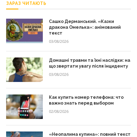
ЗАРАЗ ЧИТАЮТЬ
Сашко Дерманський. «Казки
дракона Омелька»: анімований
текст
03/08/2026
Домашні травми та їхні наслідки: на
що звертати увагу після інциденту
03/08/2026
Как купить номер телефона: что
важно знать перед выбором
02/08/2026
«Неопалима купина»: повний текст