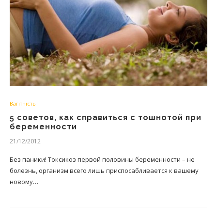
Вагітність
5 советов, как справиться с тошнотой при
беременности
21/12/2012
Без паники! Токсикоз первой половины беременности – не
болезнь, организм всего лишь приспосабливается к вашему
новому…