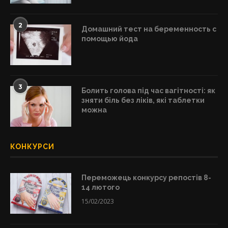
2
Домашний тест на беременность с
помощью йода
3
Болить голова під час вагітності: як
зняти біль без ліків, які таблетки
можна
КОНКУРСИ
Переможець конкурсу репостів 8-
14 лютого
15/02/2023