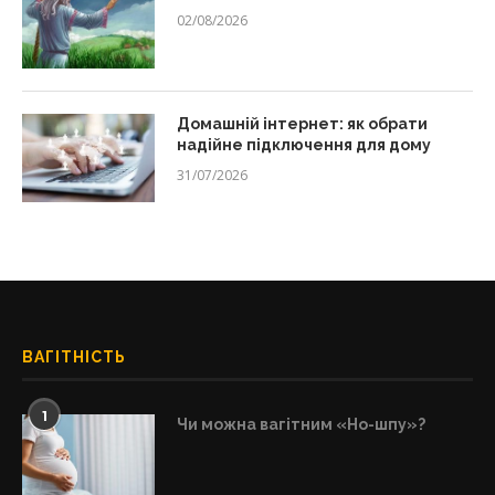
02/08/2026
Домашній інтернет: як обрати
надійне підключення для дому
31/07/2026
ВАГІТНІСТЬ
1
Чи можна вагітним «Но-шпу»?