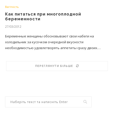
Вагітність
Как питаться при многоплодной
беременности
27/03/2012
Беременные женщины обосновывают свои набеги на
холодильник за кусочком очередной вкусности
необходимостью удовлетворять аппетиты сразу двоих.…
ПЕРЕГЛЯНУТИ БІЛЬШЕ