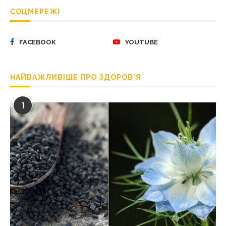
СОЦМЕРЕЖІ
FACEBOOK
YOUTUBE
НАЙВАЖЛИВІШЕ ПРО ЗДОРОВ’Я
1