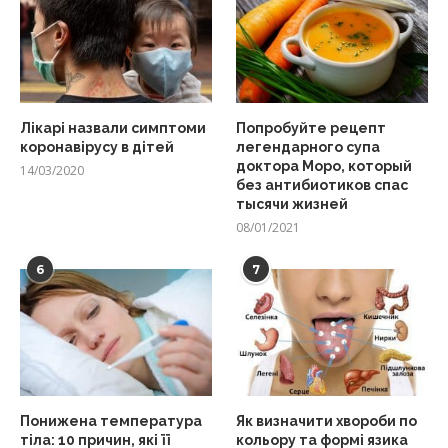
Лікарі назвали симптоми
Попробуйте рецепт
коронавірусу в дітей
легендарного супа
доктора Моро, который
14/03/2020
без антибиотиков спас
тысячи жизней
08/01/2021
6
7
Понижена температура
Як визначити хвороби по
тіла: 10 причин, які її
кольору та формі язика