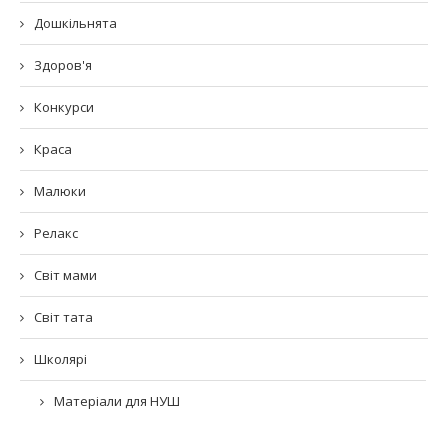
Дошкільнята
Здоров'я
Конкурси
Краса
Малюки
Релакс
Світ мами
Світ тата
Школярі
Матеріали для НУШ