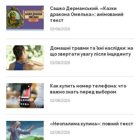
Сашко Дерманський. «Казки
дракона Омелька»: анімований
текст
03/08/2026
Домашні травми та їхні наслідки: на
що звертати увагу після інциденту
03/08/2026
Как купить номер телефона: что
важно знать перед выбором
02/08/2026
«Неопалима купина»: повний текст
02/08/2026