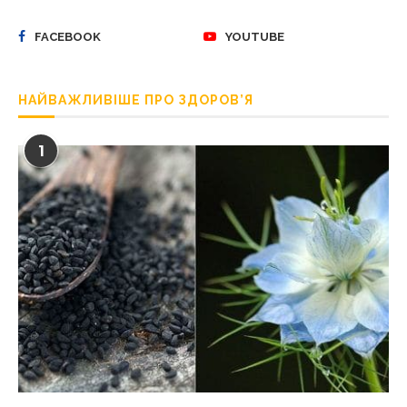
FACEBOOK
YOUTUBE
НАЙВАЖЛИВІШЕ ПРО ЗДОРОВ’Я
1