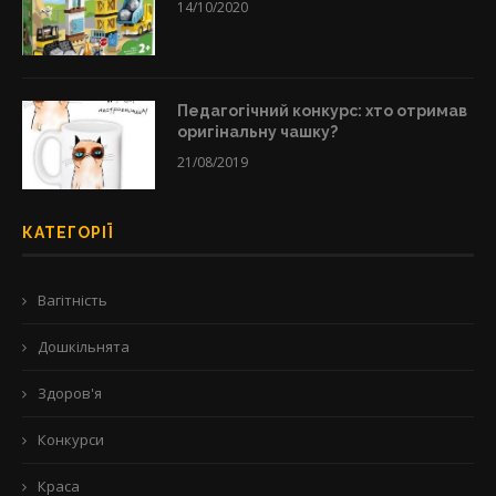
14/10/2020
Педагогічний конкурс: хто отримав
оригінальну чашку?
21/08/2019
КАТЕГОРІЇ
Вагітність
Дошкільнята
Здоров'я
Конкурси
Краса