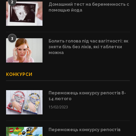
2
Домашний тест на беременность с
помощью йода
3
Болить голова під час вагітності: як
зняти біль без ліків, які таблетки
можна
КОНКУРСИ
Переможець конкурсу репостів 8-
14 лютого
15/02/2023
Переможець конкурсу репостів