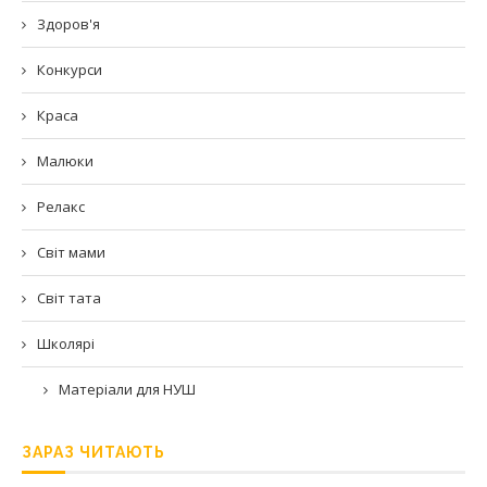
Здоров'я
Конкурси
Краса
Малюки
Релакс
Світ мами
Світ тата
Школярі
Матеріали для НУШ
ЗАРАЗ ЧИТАЮТЬ