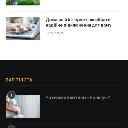
Домашній інтернет: як обрати
надійне підключення для дому
31/07/2026
ВАГІТНІСТЬ
1
Чи можна вагітним «Но-шпу»?