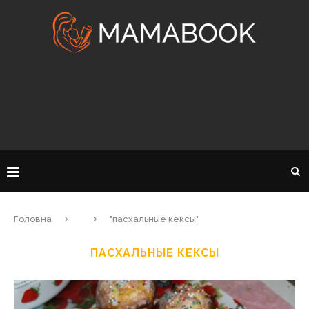
Головна
"пасхальные кексы"
ПАСХАЛЬНЫЕ КЕКСЫ