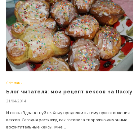
Світ мами
Блог читателя: мой рецепт кексов на Пасху
21/04/2014
И снова Здравствуйте. Хочу продолжить тему приготовления
кексов. Сегодня расскажу, как готовила творожно-лимонные
восхитительные кексы. Мне…