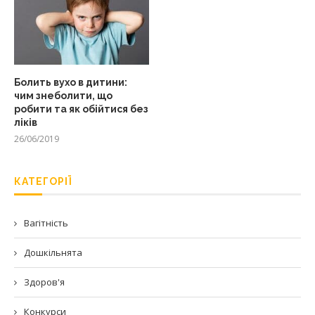
Болить вухо в дитини:
чим знеболити, що
робити та як обійтися без
ліків
26/06/2019
КАТЕГОРІЇ
Вагітність
Дошкільнята
Здоров'я
Конкурси