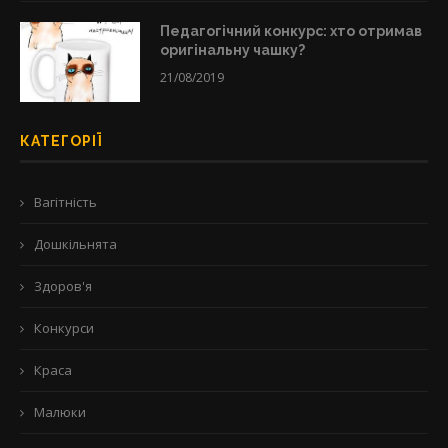
Педагогічний конкурс: хто отримав
оригінальну чашку?
21/08/2019
КАТЕГОРІЇ
Вагітність
Дошкільнята
Здоров'я
Конкурси
Краса
Малюки