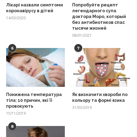
Лікарі назвали симптоми
Попробуйте рецепт
коронавірусу в дітей
легендарного супа
доктора Моро, который
14/03/2020
без антибиотиков спас
тысячи жизней
08/01/2021
6
7
Понижена температура
Як визначити хвороби по
тіла: 10 причин, які її
кольору та формі язика
провокують
31/03/2019
15/11/2019
8