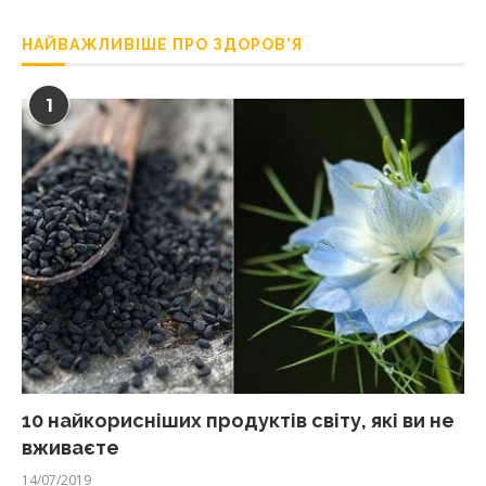
НАЙВАЖЛИВІШЕ ПРО ЗДОРОВ’Я
1
10 найкорисніших продуктів світу, які ви не
вживаєте
14/07/2019