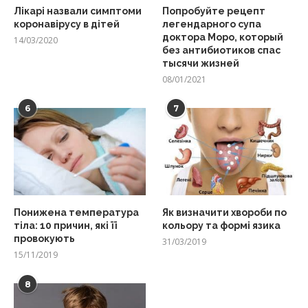
Лікарі назвали симптоми
Попробуйте рецепт
коронавірусу в дітей
легендарного супа
доктора Моро, который
14/03/2020
без антибиотиков спас
тысячи жизней
08/01/2021
6
7
Понижена температура
Як визначити хвороби по
тіла: 10 причин, які її
кольору та формі язика
провокують
31/03/2019
15/11/2019
8