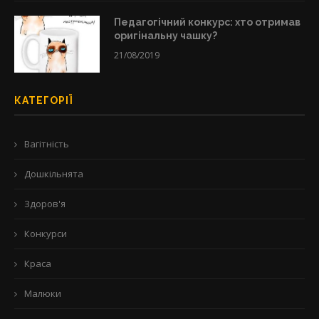
Педагогічний конкурс: хто отримав
оригінальну чашку?
21/08/2019
КАТЕГОРІЇ
Вагітність
Дошкільнята
Здоров'я
Конкурси
Краса
Малюки