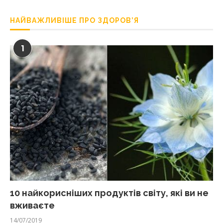
НАЙВАЖЛИВІШЕ ПРО ЗДОРОВ’Я
1
10 найкорисніших продуктів світу, які ви не
вживаєте
14/07/2019