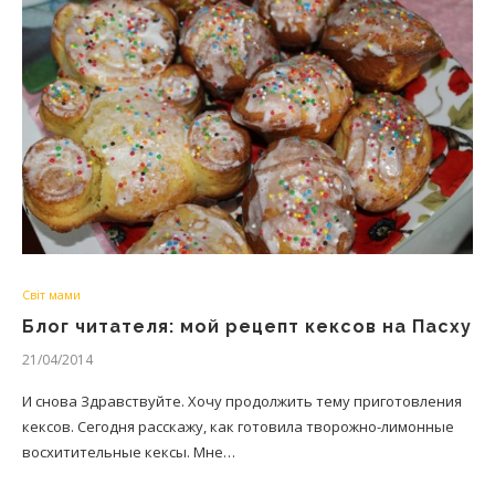
Світ мами
Блог читателя: мой рецепт кексов на Пасху
21/04/2014
И снова Здравствуйте. Хочу продолжить тему приготовления
кексов. Сегодня расскажу, как готовила творожно-лимонные
восхитительные кексы. Мне…