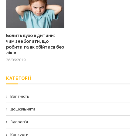
Болить вухо в дитини:
чим знеболити, що
робити та як обійтися без
ліків
26/06/2019
КАТЕГОРІЇ
Вагітність
Дошкільнята
Здоров'я
Конкурси