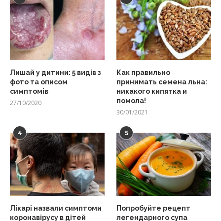
Лишай у дитини: 5 видів з
Как правильно
фото та описом
принимать семена льна:
симптомів
никакого кипятка и
помола!
27/10/2020
30/01/2021
4
5
Лікарі назвали симптоми
Попробуйте рецепт
коронавірусу в дітей
легендарного супа