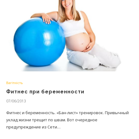
Вагітність
Фитнес при беременности
07/06/2013
Фитнес и беременность. «Бан-лист» тренировок. Привычный
уклад жизни трещит по швам. Вот очередное
предупреждение из Сети…