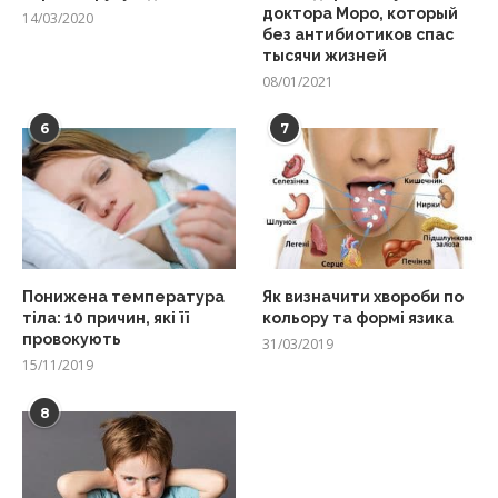
доктора Моро, который
14/03/2020
без антибиотиков спас
тысячи жизней
08/01/2021
6
7
Понижена температура
Як визначити хвороби по
тіла: 10 причин, які її
кольору та формі язика
провокують
31/03/2019
15/11/2019
8