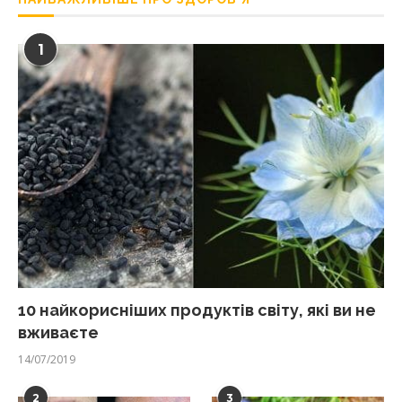
1
10 найкорисніших продуктів світу, які ви не
вживаєте
14/07/2019
2
3