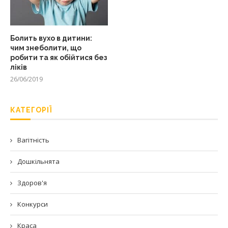
Болить вухо в дитини:
чим знеболити, що
робити та як обійтися без
ліків
26/06/2019
КАТЕГОРІЇ
Вагітність
Дошкільнята
Здоров'я
Конкурси
Краса