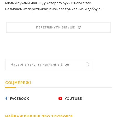
Милый пухлый малыш, у которого руки и ноги в так
называемых перетяжках, вызывает умиление и добрую…
ПЕРЕГЛЯНУТИ БІЛЬШЕ
СОЦМЕРЕЖІ
FACEBOOK
YOUTUBE
НАЙВАЖЛИВІШЕ ПРО ЗДОРОВ’Я