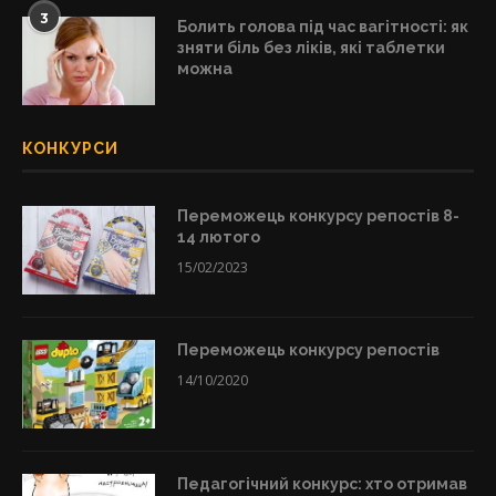
3
Болить голова під час вагітності: як
зняти біль без ліків, які таблетки
можна
КОНКУРСИ
Переможець конкурсу репостів 8-
14 лютого
15/02/2023
Переможець конкурсу репостів
14/10/2020
Педагогічний конкурс: хто отримав