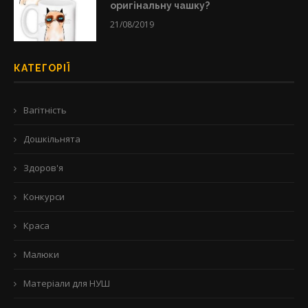
оригінальну чашку?
21/08/2019
КАТЕГОРІЇ
Вагітність
Дошкільнята
Здоров'я
Конкурси
Краса
Малюки
Матеріали для НУШ