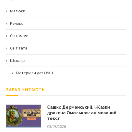
Малюки
Релакс
Світ мами
Світ тата
Школярі
Матеріали для НУШ
ЗАРАЗ ЧИТАЮТЬ
Сашко Дерманський. «Казки
дракона Омелька»: анімований
текст
03/08/2026