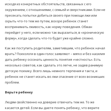
исходя из конкретных обстоятельств, связанных с его
окружением, с отношениями, с семьей и сверстниками. Если не
пресекать попытки добиться своего при помощи лжи или
скрыть что-то тем же путем, вскоре ребенок станет
воспринимать лживость, как норму поведения. Обман
перейдет у него, если можно так выразиться, в «хроническую
форму», когда сделать что-то будет уже крайне сложно.
Как же поступить родителям, заметившим, что ребенок начал
врать? Психологи в один голос заявляют – мягко и без насилия
дать ребенку осознать ценность понятия «честность». Есть
несколько советов, как сделать это легче, не задев ранимую
детскую психику. Всего лишь немного терпения и такта, и
ребенок не станет искать во лжи спасение от всех возникших
проблем.
Верьте ребенку
Людям свойственно на доверие отвечать тем же. То же
касается детей. Если вы даете понять ребенку, что верите