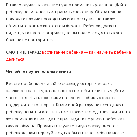
В таком случае наказание нужно применить условное. Дайте
ребенку возможность исправить свою вину. Обязательно
покажите плохие последствия его проступка, но так же
объясните, как можно этого избежать. Ребенок должен
видеть, что вас это огорчает, но вы надеетесь, что такого
больше не повториться.
СМОТРИТЕ ТАКЖЕ:
Воспитание ребенка — как научить ребенка
делиться
Читайте поучительные книги
Вместе с ребенком читайте сказки, у которых мораль
заключается в том, как важно на свете быть честным. Дети
часто хотят быть похожими на героев любимых сказок –
поддержите этот порыв. Книги иной раз лучше всего дадут
ребенку понять и осознать все плохие последствия лжи, и в то
же время книги никогда не пристыдят и не унизят ребенка в
случае обмана. Прочитав поучительную сказку вместе с
ребенком, поинтересуйтесь, как бы он повел себя на месте