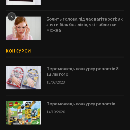
3
Болить голова під час вагітності: як
зняти біль без ліків, які таблетки
можна
КОНКУРСИ
Переможець конкурсу репостів 8-
14 лютого
15/02/2023
Переможець конкурсу репостів
14/10/2020