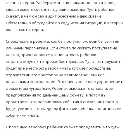
главного героя. Разберите «по полочкам» поступки героя,
сделав вместе соответствующие выводы. Пусть ребенок
скажет, в чем он сам видит основную идею сказки.
Обязательно обсуждайте по ходу чтения ситуации, в которых
оказываются герои.
Спрашивайте ребенка, как бы поступил он, если бы был тем
или иным персонажем. Если кто-то по сюжету поступает не
честно, приостановите чтение и пусть ребенок
пофантазирует, что произойдет дальше. Пусть он подумает,
будет ли нечестность героя иметь плохие последствия,
отразится ли его проступок на взаимоотношениях с
остальными персонажами. Это очень полезное упражнение в
форме игры «угадайки». Ребенок выскажет сначала свои
предположения по дальнейшему сюжету, а потом вы
прочитаете, как развивались события в сказке. Интересно
будет увидеть, совпадут ли фантазии ребенка с описанными
событиями книги.
С помощью взрослых ребенок сможет определить, что суть