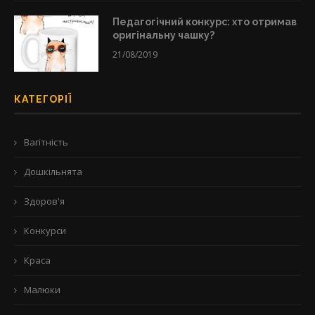
Педагогічний конкурс: хто отримав
оригінальну чашку?
21/08/2019
КАТЕГОРІЇ
Вагітність
Дошкільнята
Здоров'я
Конкурси
Краса
Малюки