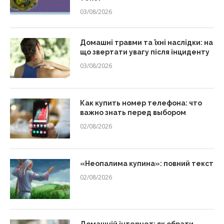
03/08/2026
Домашні травми та їхні наслідки: на
що звертати увагу після інциденту
03/08/2026
Как купить номер телефона: что
важно знать перед выбором
02/08/2026
«Неопалима купина»: повний текст
02/08/2026