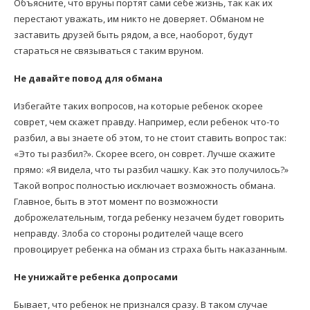
Объясните, что вруны портят сами себе жизнь, так как их
перестают уважать, им никто не доверяет. Обманом не
заставить друзей быть рядом, а все, наоборот, будут
стараться не связываться с таким вруном.
Не давайте повод для обмана
Избегайте таких вопросов, на которые ребенок скорее
соврет, чем скажет правду. Например, если ребенок что-то
разбил, а вы знаете об этом, то не стоит ставить вопрос так:
«Это ты разбил?». Скорее всего, он соврет. Лучше скажите
прямо: «Я видела, что ты разбил чашку. Как это получилось?»
Такой вопрос полностью исключает возможность обмана.
Главное, быть в этот момент по возможности
доброжелательным, тогда ребенку незачем будет говорить
неправду. Злоба со стороны родителей чаще всего
провоцирует ребенка на обман из страха быть наказанным.
Не унижайте ребенка допросами
Бывает, что ребенок не признался сразу. В таком случае