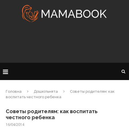
Головна
Дошкільнята
Советы родителям: как
воспитать честного ребенка
Советы родителям: как воспитать
честного ребенка
16/04/2014