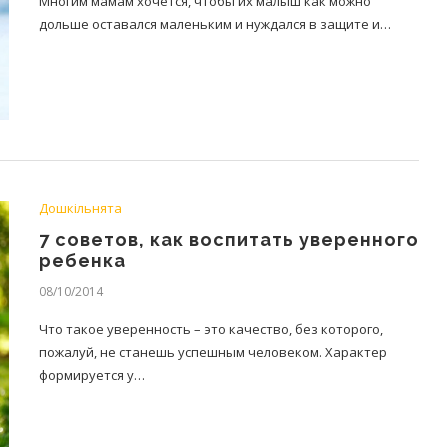
Многим мамам хочется, чтобы их малыш как можно
дольше оставался маленьким и нуждался в защите и…
Дошкільнята
7 советов, как воспитать уверенного
ребенка
08/10/2014
Что такое уверенность – это качество, без которого,
пожалуй, не станешь успешным человеком. Характер
формируется у…