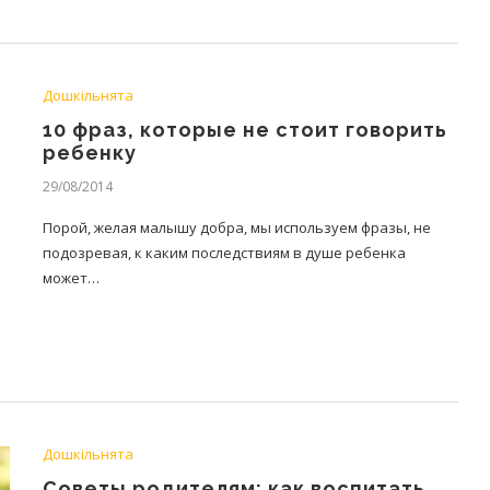
Дошкільнята
10 фраз, которые не стоит говорить
ребенку
29/08/2014
Порой, желая малышу добра, мы используем фразы, не
подозревая, к каким последствиям в душе ребенка
может…
Дошкільнята
Советы родителям: как воспитать