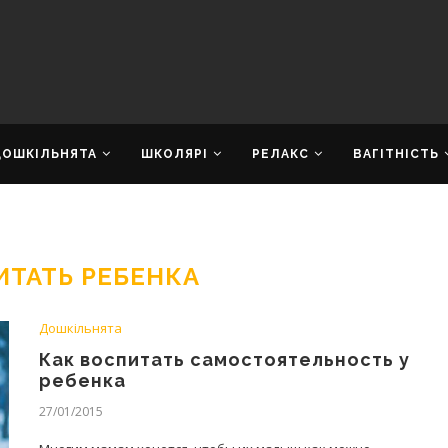
ДОШКІЛЬНЯТА
ШКОЛЯРІ
РЕЛАКС
ВАГІТНІСТЬ
ИТАТЬ РЕБЕНКА
Дошкільнята
Как воспитать самостоятельность у
ребенка
27/01/2015