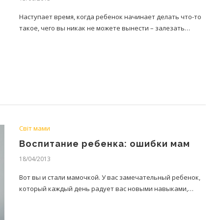
Наступает время, когда ребенок начинает делать что-то
такое, чего вы никак не можете вынести – залезать…
Світ мами
Воспитание ребенка: ошибки мам
18/04/2013
Вот вы и стали мамочкой. У вас замечательный ребенок,
который каждый день радует вас новыми навыками,…