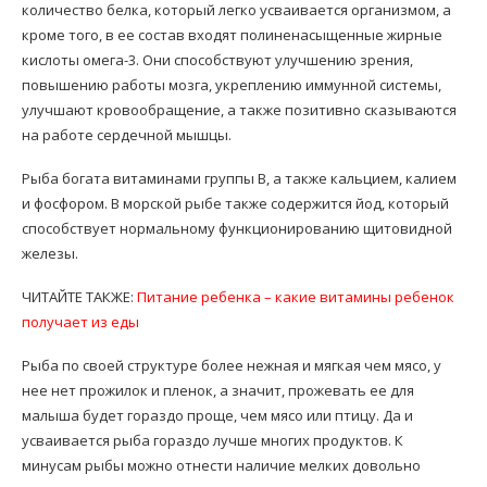
количество белка, который легко усваивается организмом, а
кроме того, в ее состав входят полиненасыщенные жирные
кислоты омега-3. Они способствуют улучшению зрения,
повышению работы мозга, укреплению иммунной системы,
улучшают кровообращение, а также позитивно сказываются
на работе сердечной мышцы.
Рыба богата витаминами группы В, а также кальцием, калием
и фосфором. В морской рыбе также содержится йод, который
способствует нормальному функционированию щитовидной
железы.
ЧИТАЙТЕ ТАКЖЕ:
Питание ребенка – какие витамины ребенок
получает из еды
Рыба по своей структуре более нежная и мягкая чем мясо, у
нее нет прожилок и пленок, а значит, прожевать ее для
малыша будет гораздо проще, чем мясо или птицу. Да и
усваивается рыба гораздо лучше многих продуктов. К
минусам рыбы можно отнести наличие мелких довольно