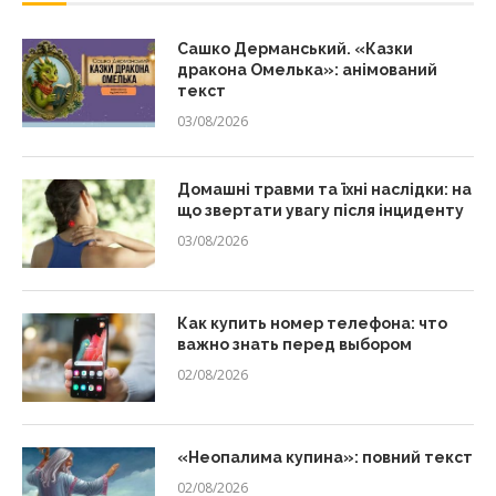
Сашко Дерманський. «Казки
дракона Омелька»: анімований
текст
03/08/2026
Домашні травми та їхні наслідки: на
що звертати увагу після інциденту
03/08/2026
Как купить номер телефона: что
важно знать перед выбором
02/08/2026
«Неопалима купина»: повний текст
02/08/2026