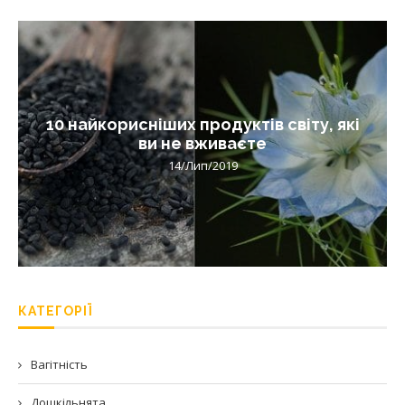
10 найкорисніших продуктів світу, які
ви не вживаєте
14/Лип/2019
КАТЕГОРІЇ
Вагітність
Дошкільнята