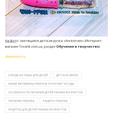
На фот
о
:
светящаяся детская ручка «Ангелочек» (Интернет-
магазин Tovarik.com.ua, раздел
Обучение и творчеcтво
)
allwomens.ru
БЛЮДА ИЗ РЫБЫ ДЛЯ ДЕТЕЙ
ДЕТСКОЕ МЕНЮ
КАКИЕ ВИТАМИНЫ РЕБЕНОК ПОЛУЧАЕТ ИЗ ЕДЫ
ОСОБЕННОСТИ ПИТАНИЯ ДЕТЕЙ РАЗНЫХ ВОЗРАСТОВ
ПИТАНИЕ РЕБЕНКА
РАЦИОН РЕБЕНКА
РЕЦЕПТЫ ДЛЯ ДЕТЕЙ РАЗНЫХ ВОЗРАСТОВ