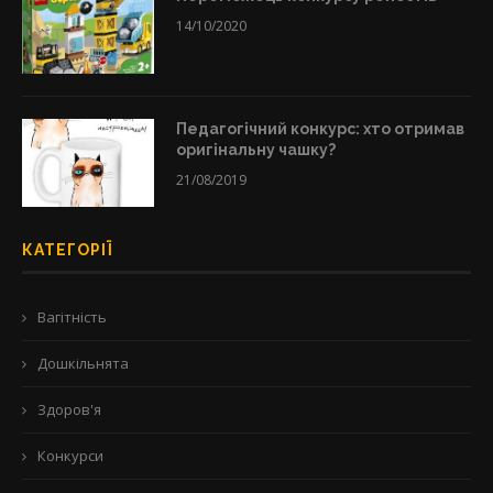
14/10/2020
Педагогічний конкурс: хто отримав
оригінальну чашку?
21/08/2019
КАТЕГОРІЇ
Вагітність
Дошкільнята
Здоров'я
Конкурси