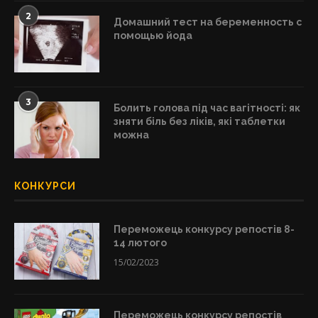
2
Домашний тест на беременность с
помощью йода
3
Болить голова під час вагітності: як
зняти біль без ліків, які таблетки
можна
КОНКУРСИ
Переможець конкурсу репостів 8-
14 лютого
15/02/2023
Переможець конкурсу репостів