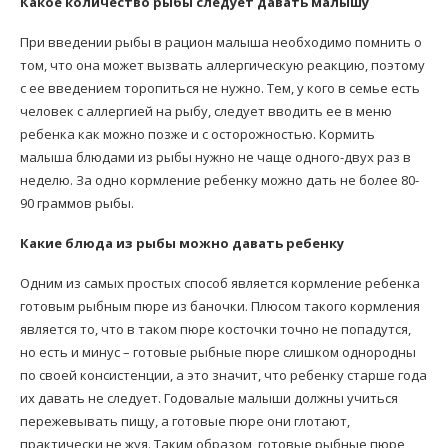
Какое количество рыбы следует давать малышу
При введении рыбы в рацион малыша необходимо помнить о
том, что она может вызвать аллергическую реакцию, поэтому
с ее введением торопиться не нужно. Тем, у кого в семье есть
человек с аллергией на рыбу, следует вводить ее в меню
ребенка как можно позже и с осторожностью. Кормить
малыша блюдами из рыбы нужно не чаще одного-двух раз в
неделю. За одно кормление ребенку можно дать не более 80-
90 граммов рыбы.
Какие блюда из рыбы можно давать ребенку
Одним из самых простых способ является кормление ребенка
готовым рыбным пюре из баночки. Плюсом такого кормления
является то, что в таком пюре косточки точно не попадутся,
но есть и минус – готовые рыбные пюре слишком однородны
по своей консистенции, а это значит, что ребенку старше года
их давать не следует. Годовалые малыши должны учиться
пережевывать пищу, а готовые пюре они глотают,
практически не жуя. Таким образом, готовые рыбные пюре