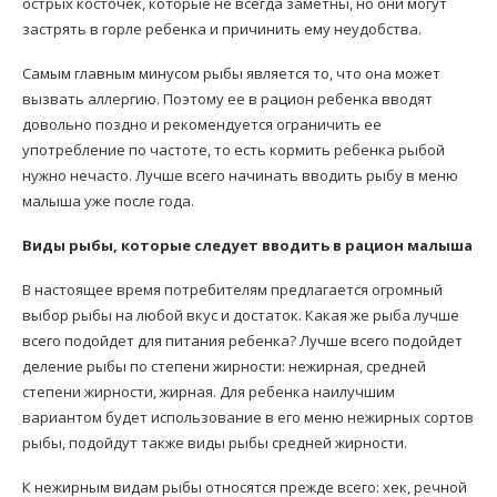
острых косточек, которые не всегда заметны, но они могут
застрять в горле ребенка и причинить ему неудобства.
Самым главным минусом рыбы является то, что она может
вызвать аллергию. Поэтому ее в рацион ребенка вводят
довольно поздно и рекомендуется ограничить ее
употребление по частоте, то есть кормить ребенка рыбой
нужно нечасто. Лучше всего начинать вводить рыбу в меню
малыша уже после года.
Виды рыбы, которые следует вводить в рацион малыша
В настоящее время потребителям предлагается огромный
выбор рыбы на любой вкус и достаток. Какая же рыба лучше
всего подойдет для питания ребенка? Лучше всего подойдет
деление рыбы по степени жирности: нежирная, средней
степени жирности, жирная. Для ребенка наилучшим
вариантом будет использование в его меню нежирных сортов
рыбы, подойдут также виды рыбы средней жирности.
К нежирным видам рыбы относятся прежде всего: хек, речной