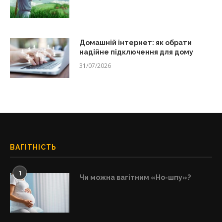
Домашній інтернет: як обрати
надійне підключення для дому
31/07/2026
ВАГІТНІСТЬ
1
Чи можна вагітним «Но-шпу»?