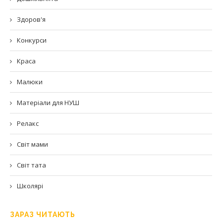
Здоров'я
Конкурси
Краса
Малюки
Матеріали для НУШ
Релакс
Світ мами
Світ тата
Школярі
ЗАРАЗ ЧИТАЮТЬ