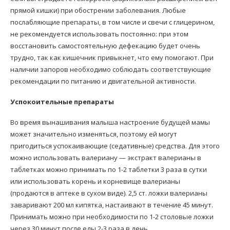
прямой кишки) при обострении заболевания. Любые
послабляющие препараты, в том числе и свечи с глицерином,
не рекомендуется использовать постоянно: при этом
восстановить самостоятельную дефекацию будет очень
трудно, так как кишечник привыкнет, что ему помогают. При
наличии запоров необходимо соблюдать соответствующие
рекомендации по питанию и двигательной активности.
Успокоительные препараты
Во время вынашивания малыша настроение будущей мамы
может значительно изменяться, поэтому ей могут
пригодиться успокаивающие (седативные) средства. Для этого
можно использовать валериану — экстракт валерианы в
таблетках можно принимать по 1-2 таблетки 3 раза в сутки
или использовать корень и корневище валерианы
(продаются в аптеке в сухом виде). 2,5 ст. ложки валерианы
заваривают 200 мл кипятка, настаивают в течение 45 минут.
Принимать можно при необходимости по 1-2 столовые ложки
через 30 минут после еды 2-3 раза в день.