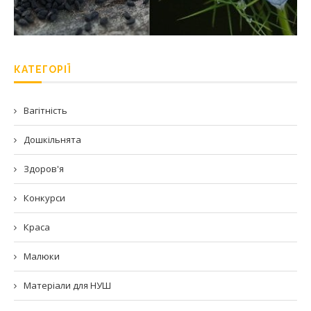
КАТЕГОРІЇ
Вагітність
Дошкільнята
Здоров'я
Конкурси
Краса
Малюки
Матеріали для НУШ