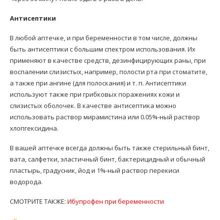
Антисептики
В любой аптечке, и при беременности в том числе, должны
быть антисептики с большим спектром использования. Их
применяют в качестве средств, дезинфицирующих раны, при
воспалении слизистых, например, полости рта при стоматите,
а также при ангине (для полоскания) и т. п. Антисептики
используют также при грибковых поражениях кожи и
слизистых оболочек. В качестве антисептика можно
использовать раствор мирамистина или 0.05%-ный раствор
хлопгексидина.
В вашей аптечке всегда должны быть также стерильный бинт,
вата, салфетки, эластичный бинт, бактерицидный и обычный
пластырь, градусник, йод и 1%-ный раствор перекиси
водорода.
СМОТРИТЕ ТАКЖЕ:
Ибупрофен при беременности