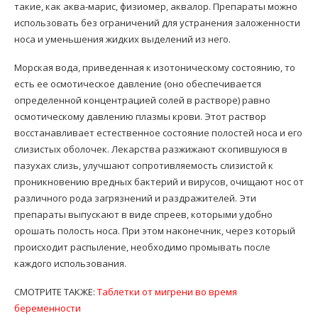
такие, как аква-марис, физиомер, аквалор. Препараты можно
использовать без ограничений для устранения заложенности
носа и уменьшения жидких выделений из него.
Морская вода, приведенная к изотоническому состоянию, то
есть ее осмотическое давление (оно обеспечивается
определенной концентрацией солей в растворе) равно
осмотическому давлению плазмы крови. Этот раствор
восстанавливает естественное состояние полостей носа и его
слизистых оболочек. Лекарства разжижают скопившуюся в
пазухах слизь, улучшают сопротивляемость слизистой к
проникновению вредных бактерий и вирусов, очищают нос от
различного рода загрязнений и раздражителей. Эти
препараты выпускают в виде спреев, которыми удобно
орошать полость носа. При этом наконечник, через который
происходит распыление, необходимо промывать после
каждого использования.
СМОТРИТЕ ТАКЖЕ:
Таблетки от мигрени во время
беременности