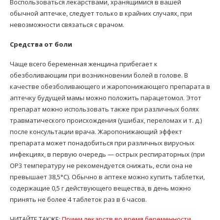
Воспользоваться лекарствами, хранящимися в вашей
обычной аптечке, следует только в крайних случаях, при
невозможности связаться с врачом.
Средства от боли
Чаще всего беременная женщина прибегает к
обезболивающим при возникновении болей в голове. В
качестве обезболивающего и жаропонижающего препарата в
аптечку будущей мамы можно положить парацетомол. Этот
препарат можно использовать также при различных болях
травматического происхождения (ушибах, переломах и т. д.)
после консультации врача. Жаропонижающий эффект
препарата может понадобиться при различных вирусных
инфекциях, в первую очередь — острых респираторных (при
ОР3 температуру не рекомендуется снижать, если она не
превышает 38,5°С). Обычно в аптеке можно купить таблетки,
содержащие 0,5 г действующего вещества, в день можно
принять не более 4 таблеток раз в 6 часов.
ЧИТАЙТЕ ТАКЖЕ:
Прием лекарств во время беременности