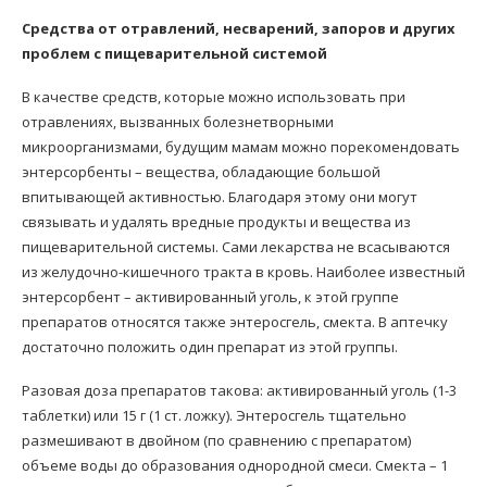
Средства от отравлений, несварений, запоров и других
проблем с пищеварительной системой
В качестве средств, которые можно использовать при
отравлениях, вызванных болезнетворными
микроорганизмами, будущим мамам можно порекомендовать
энтерсорбенты – вещества, обладающие большой
впитывающей активностью. Благодаря этому они могут
связывать и удалять вредные продукты и вещества из
пищеварительной системы. Сами лекарства не всасываются
из желудочно-кишечного тракта в кровь. Наиболее известный
энтерсорбент – активированный уголь, к этой группе
препаратов относятся также энтеросгель, смекта. В аптечку
достаточно положить один препарат из этой группы.
Разовая доза препаратов такова: активированный уголь (1-3
таблетки) или 15 г (1 ст. ложку). Энтеросгель тщательно
размешивают в двойном (по сравнению с препаратом)
объеме воды до образования однородной смеси. Смекта – 1