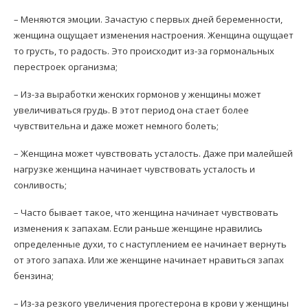
– Меняются эмоции. Зачастую с первых дней беременности,
женщина ощущает изменения настроения. Женщина ощущает
то грусть, то радость. Это происходит из-за гормональных
перестроек организма;
– Из-за выработки женских гормонов у женщины может
увеличиваться грудь. В этот период она стает более
чувствительна и даже может немного болеть;
– Женщина может чувствовать усталость. Даже при малейшей
нагрузке женщина начинает чувствовать усталость и
сонливость;
– Часто бывает такое, что женщина начинает чувствовать
изменения к запахам. Если раньше женщине нравились
определенные духи, то с наступлением ее начинает вернуть
от этого запаха. Или же женщине начинает нравиться запах
бензина;
– Из-за резкого увеличения прогестерона в крови у женщины