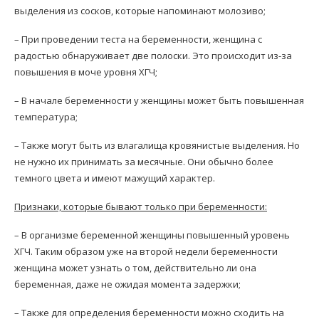
выделения из сосков, которые напоминают молозиво;
– При проведении теста на беременности, женщина с
радостью обнаруживает две полоски. Это происходит из-за
повышения в моче уровня ХГЧ;
– В начале беременности у женщины может быть повышенная
температура;
– Также могут быть из влагалища кровянистые выделения. Но
не нужно их принимать за месячные. Они обычно более
темного цвета и имеют мажущий характер.
Признаки, которые бывают только при беременности:
– В организме беременной женщины повышенный уровень
ХГЧ. Таким образом уже на второй недели беременности
женщина может узнать о том, действительно ли она
беременная, даже не ожидая момента задержки;
– Также для определения беременности можно сходить на