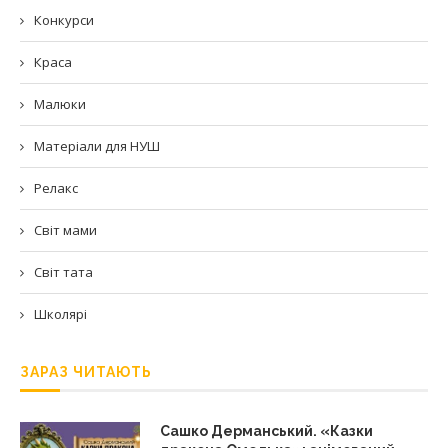
Конкурси
Краса
Малюки
Матеріали для НУШ
Релакс
Світ мами
Світ тата
Школярі
ЗАРАЗ ЧИТАЮТЬ
Сашко Дерманський. «Казки