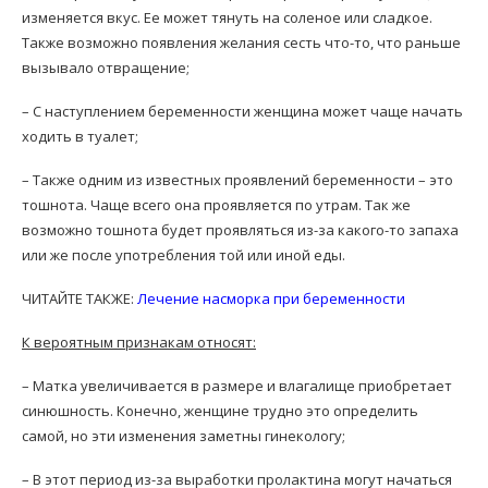
изменяется вкус. Ее может тянуть на соленое или сладкое.
Также возможно появления желания сесть что-то, что раньше
вызывало отвращение;
– С наступлением беременности женщина может чаще начать
ходить в туалет;
– Также одним из известных проявлений беременности – это
тошнота. Чаще всего она проявляется по утрам. Так же
возможно тошнота будет проявляться из-за какого-то запаха
или же после употребления той или иной еды.
ЧИТАЙТЕ ТАКЖЕ:
Лечение насморка при беременности
К вероятным признакам относят:
– Матка увеличивается в размере и влагалище приобретает
синюшность. Конечно, женщине трудно это определить
самой, но эти изменения заметны гинекологу;
– В этот период из-за выработки пролактина могут начаться