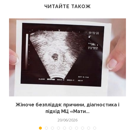
ЧИТАЙТЕ ТАКОЖ
Жіноче безпліддя: причини, діагностика і
підхід МЦ «Мати...
20/06/2026