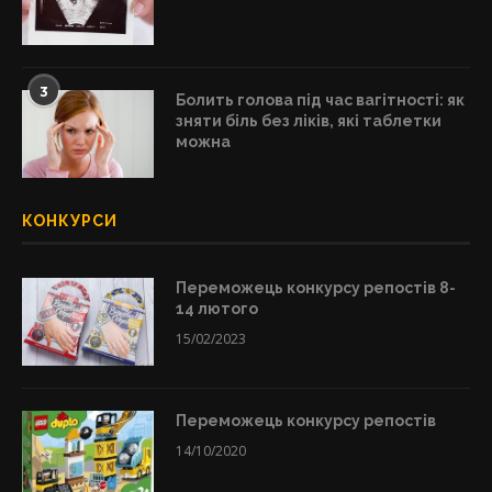
3
Болить голова під час вагітності: як
зняти біль без ліків, які таблетки
можна
КОНКУРСИ
Переможець конкурсу репостів 8-
14 лютого
15/02/2023
Переможець конкурсу репостів
14/10/2020