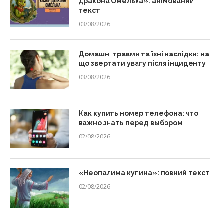
дракона Омелька»: анімований
текст
03/08/2026
Домашні травми та їхні наслідки: на
що звертати увагу після інциденту
03/08/2026
Как купить номер телефона: что
важно знать перед выбором
02/08/2026
«Неопалима купина»: повний текст
02/08/2026