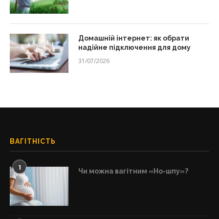
Домашній інтернет: як обрати
надійне підключення для дому
31/07/2026
ВАГІТНІСТЬ
1
Чи можна вагітним «Но-шпу»?