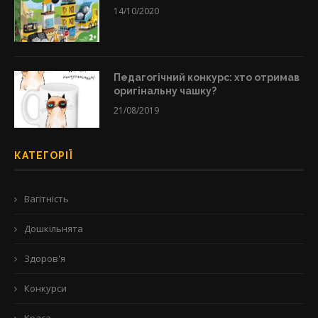
14/10/2020
Педагогічний конкурс: хто отримав
оригінальну чашку?
21/08/2019
КАТЕГОРІЇ
Вагітність
Дошкільнята
Здоров'я
Конкурси