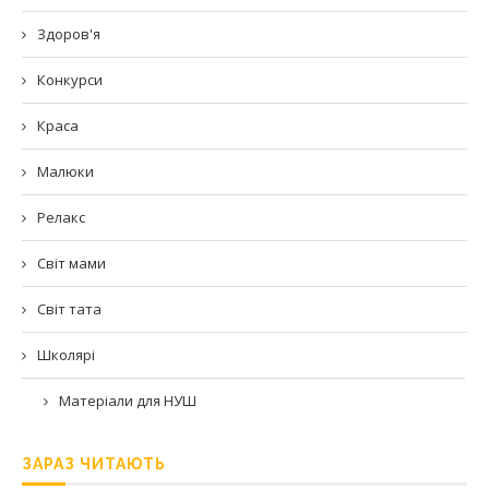
Здоров'я
Конкурси
Краса
Малюки
Релакс
Світ мами
Світ тата
Школярі
Матеріали для НУШ
ЗАРАЗ ЧИТАЮТЬ