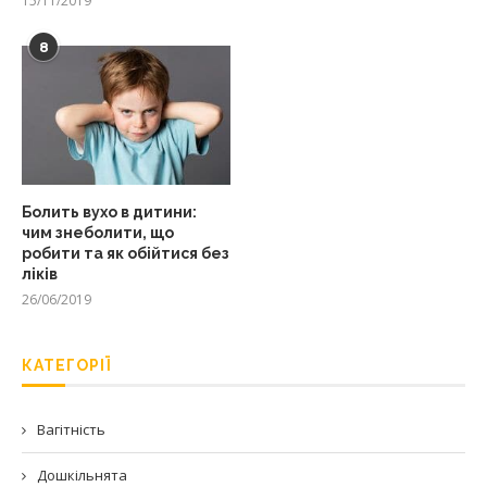
15/11/2019
8
Болить вухо в дитини:
чим знеболити, що
робити та як обійтися без
ліків
26/06/2019
КАТЕГОРІЇ
Вагітність
Дошкільнята