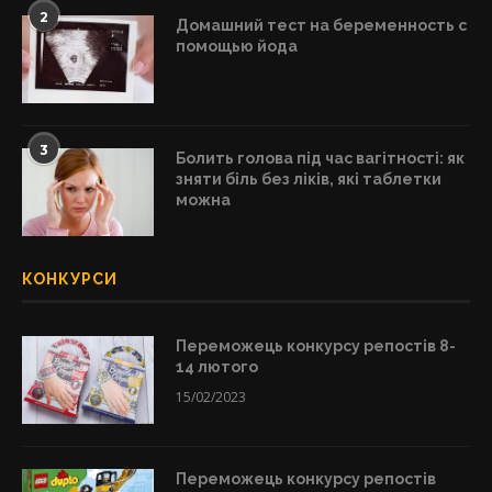
2
Домашний тест на беременность с
помощью йода
3
Болить голова під час вагітності: як
зняти біль без ліків, які таблетки
можна
КОНКУРСИ
Переможець конкурсу репостів 8-
14 лютого
15/02/2023
Переможець конкурсу репостів