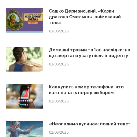
Сашко Дерманський. «Казки
дракона Омелька»: анімований
текст
03/08/2026
Домашні травми та їхні наслідки: на
що звертати увагу після інциденту
03/08/2026
Как купить номер телефона: что
важно знать перед выбором
02/08/2026
«Неопалима купина»: повний текст
02/08/2026