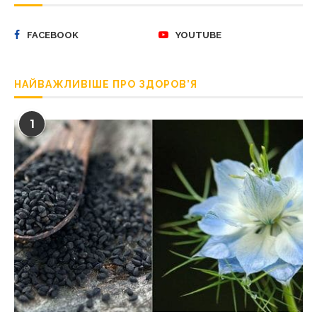
FACEBOOK
YOUTUBE
НАЙВАЖЛИВІШЕ ПРО ЗДОРОВ’Я
1