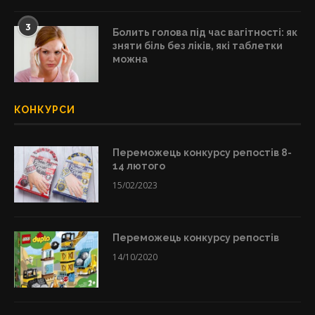
3
Болить голова під час вагітності: як
зняти біль без ліків, які таблетки
можна
КОНКУРСИ
Переможець конкурсу репостів 8-
14 лютого
15/02/2023
Переможець конкурсу репостів
14/10/2020