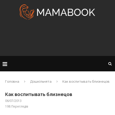
Головна
Дошкільнята
Как воспитывать близнецов
Как воспитывать близнецов
06/07/2013
198
Переглядів