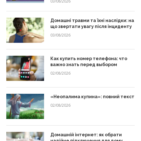
03/08/2026
Домашні травми та їхні наслідки: на
що звертати увагу після інциденту
03/08/2026
Как купить номер телефона: что
важно знать перед выбором
02/08/2026
«Неопалима купина»: повний текст
02/08/2026
Домашній інтернет: як обрати
надійне підключення для дому