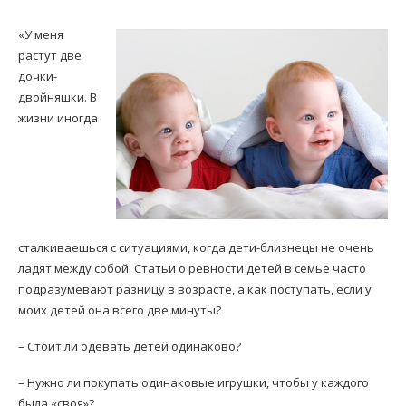
«У меня
растут две
дочки-
двойняшки. В
жизни иногда
сталкиваешься с ситуациями, когда дети-близнецы не очень
ладят между собой. Статьи о ревности детей в семье часто
подразумевают разницу в возрасте, а как поступать, если у
моих детей она всего две минуты?
– Стоит ли одевать детей одинаково?
– Нужно ли покупать одинаковые игрушки, чтобы у каждого
была «своя»?