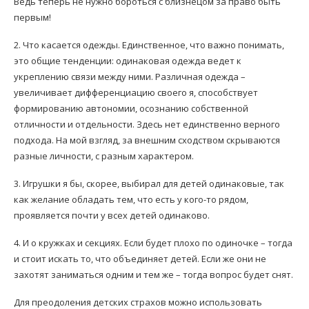
Ведь теперь не нужно бороться с близнецом за право быть
первым!
2. Что касается одежды. Единственное, что важно понимать,
это общие тенденции: одинаковая одежда ведет к
укреплению связи между ними. Различная одежда –
увеличивает дифференциацию своего я, способствует
формированию автономии, осознанию собственной
отличности и отдельности. Здесь нет единственно верного
подхода. На мой взгляд, за внешним сходством скрываются
разные личности, с разным характером.
3. Игрушки я бы, скорее, выбирал для детей одинаковые, так
как желание обладать тем, что есть у кого-то рядом,
проявляется почти у всех детей одинаково.
4. И о кружках и секциях. Если будет плохо по одиночке – тогда
и стоит искать то, что объединяет детей. Если же они не
захотят заниматься одним и тем же – тогда вопрос будет снят.
Для преодоления детских страхов можно использовать