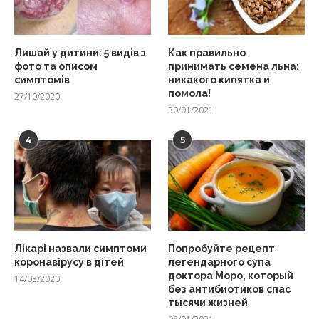
Лишай у дитини: 5 видів з
Как правильно
фото та описом
принимать семена льна:
симптомів
никакого кипятка и
помола!
27/10/2020
30/01/2021
4
5
Лікарі назвали симптоми
Попробуйте рецепт
коронавірусу в дітей
легендарного супа
доктора Моро, который
14/03/2020
без антибиотиков спас
тысячи жизней