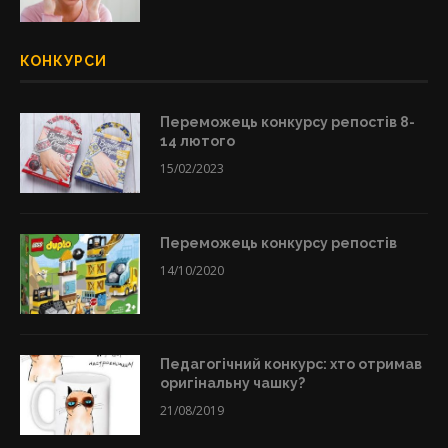
КОНКУРСИ
Переможець конкурсу репостів 8-
14 лютого
15/02/2023
Переможець конкурсу репостів
14/10/2020
Педагогічний конкурс: хто отримав
оригінальну чашку?
21/08/2019