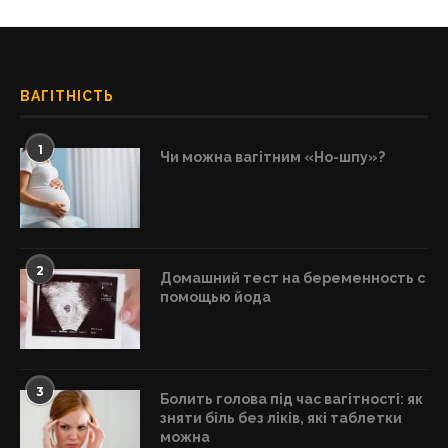
ВАГІТНІСТЬ
1
Чи можна вагітним «Но-шпу»?
2
Домашний тест на беременность с
помощью йода
3
Болить голова під час вагітності: як
зняти біль без ліків, які таблетки
можна