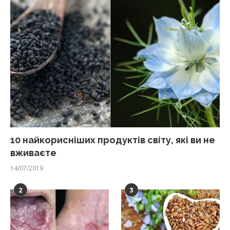
10 найкорисніших продуктів світу, які ви не
вживаєте
14/07/2019
2
3