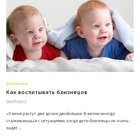
Дошкільнята
Как воспитывать близнецов
06/07/2013
«У меня растут две дочки-двойняшки. В жизни иногда
сталкиваешься с ситуациями, когда дети-близнецы не очень
ладят…