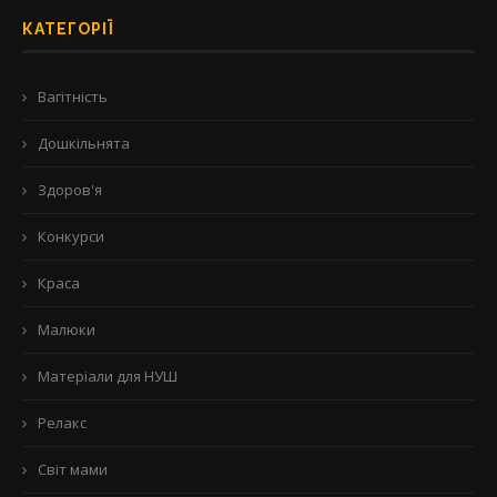
КАТЕГОРІЇ
Вагітність
Дошкільнята
Здоров'я
Конкурси
Краса
Малюки
Матеріали для НУШ
Релакс
Світ мами