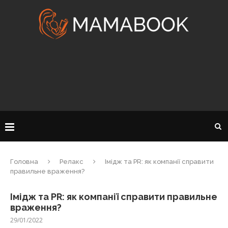
Головна
Релакс
Імідж та PR: як компанії справити
правильне враження?
Імідж та PR: як компанії справити правильне
враження?
29/01/2022