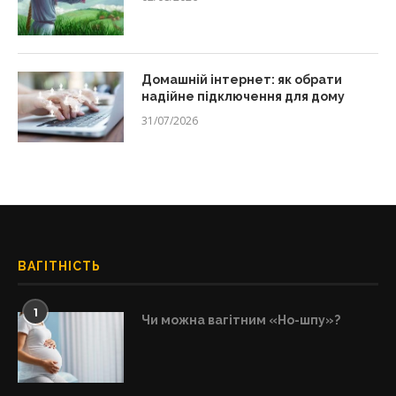
Домашній інтернет: як обрати
надійне підключення для дому
31/07/2026
ВАГІТНІСТЬ
1
Чи можна вагітним «Но-шпу»?