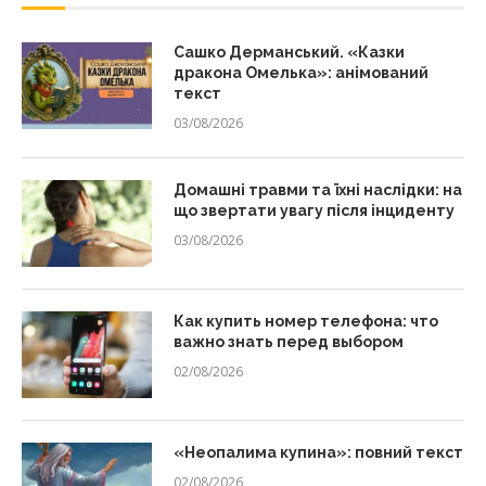
Сашко Дерманський. «Казки
дракона Омелька»: анімований
текст
03/08/2026
Домашні травми та їхні наслідки: на
що звертати увагу після інциденту
03/08/2026
Как купить номер телефона: что
важно знать перед выбором
02/08/2026
«Неопалима купина»: повний текст
02/08/2026