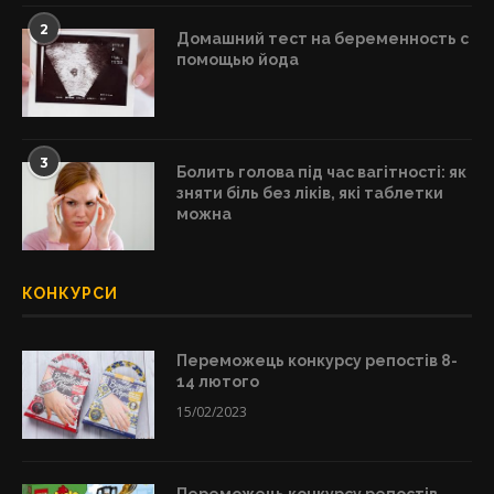
2
Домашний тест на беременность с
помощью йода
3
Болить голова під час вагітності: як
зняти біль без ліків, які таблетки
можна
КОНКУРСИ
Переможець конкурсу репостів 8-
14 лютого
15/02/2023
Переможець конкурсу репостів