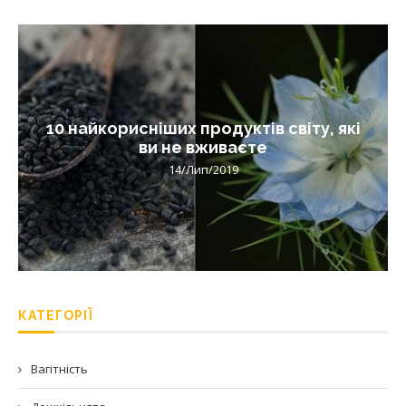
10 найкорисніших продуктів світу, які
ви не вживаєте
14/Лип/2019
КАТЕГОРІЇ
Вагітність