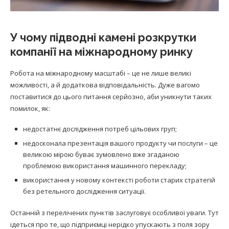
У чому підводні камені розкрутки
компанії на міжнародному ринку
Робота на міжнародному масштабі – це не лише великі
можливості, а й додаткова відповідальність. Дуже вагомо
поставитися до цього питання серйозно, аби уникнути таких
помилок, як:
недостатнє дослідження потреб цільових груп;
недосконала презентація вашого продукту чи послуги – це
великою мірою буває зумовлено вже згаданою
проблемою використання машинного перекладу;
використання у новому контексті роботи старих стратегій
без ретельного дослідження ситуації.
Останній з перелічених пунктів заслуговує особливої уваги. Тут
ідеться про те, що підприємці нерідко упускають з поля зору