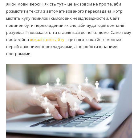
якісні мовні версії. І якість тут – це аж зовсім не про те, аби
розмістити тексти з автоматизованого перекладача, котрі
містять купу помилок і смислових невідповідностей. Сайт
повинен бути перекладений якісно, аби аудиторія компанії
розуміла: її поважають та ставляться до неї свідомо. Саме тому
професійна
локалізація сайту
– це підготовка його мовних
версій фаховими перекладачами, а не роботизованими
програмами.