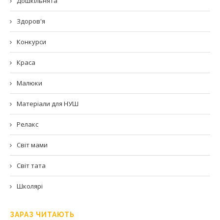
Дошкільнята
Здоров'я
Конкурси
Краса
Малюки
Матеріали для НУШ
Релакс
Світ мами
Світ тата
Школярі
ЗАРАЗ ЧИТАЮТЬ