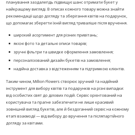
планування заздалегідь підвищує шанс отримати букет у
найкращому вигляді. В описах кожного товару можна знайти
рекомендації щодо догляду та зберігання квітів на подарунок,
що допомагає зберегти їхній вигляд триваліше після вручення.
широкий асортимент для різних привітань;
якісні фото та детальні описи товарів;
зручні фільтри та швидке оформлення замовлення;
персоналізований дизайн букетів на замовлення;
надійна доставка з відстеженням та підтримкою клієнтів.
Таким чином, Million Flowers створює зручний та надійний
інструмент для вибору квітів та подарунків на різні випадки:
від особистих свят до ділових подій. Сервіс орієнтований на
користувача та прагне забезпечити не лише красивий
зовнішній вигляд букетів, але й бездоганний сервіс на кожному
етапі взаємодії — від вибору до вручення та післяпартійного
догляду за квітами.