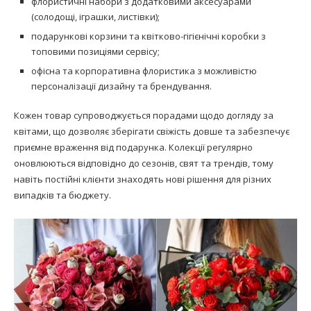
флористичні набори з додатковими аксесуарами
(солодощі, іграшки, листівки);
подарункові корзини та квітково-гігієнічні коробки з
топовими позиціями сервісу;
офісна та корпоративна флористика з можливістю
персоналізації дизайну та брендування.
Кожен товар супроводжується порадами щодо догляду за
квітами, що дозволяє зберігати свіжість довше та забезпечує
приємне враження від подарунка. Колекції регулярно
оновлюються відповідно до сезонів, свят та трендів, тому
навіть постійні клієнти знаходять нові рішення для різних
випадків та бюджету.