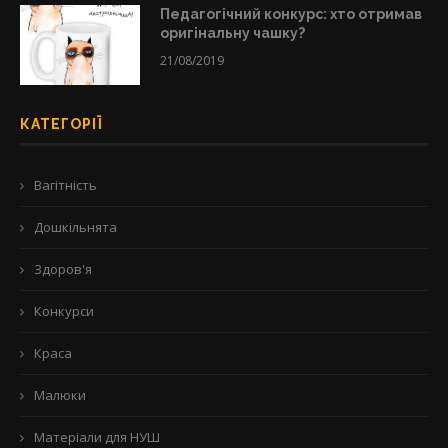
Педагогічний конкурс: хто отримав
оригінальну чашку?
21/08/2019
КАТЕГОРІЇ
Вагітність
Дошкільнята
Здоров'я
Конкурси
Краса
Малюки
Матеріали для НУШ