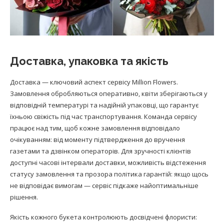
Доставка, упаковка та якість
Доставка — ключовий аспект сервісу Million Flowers.
Замовлення обробляються оперативно, квіти зберігаються у
відповідній температурі та надійній упаковці, що гарантує
їхньою свіжість під час транспортування. Команда сервісу
працює над тим, щоб кожне замовлення відповідало
очікуванням: від моменту підтвердження до вручення
газетами та дзвінком операторів. Для зручності клієнтів
доступні часові інтервали доставки, можливість відстеження
статусу замовлення та прозора політика гарантій: якщо щось
не відповідає вимогам — сервіс підкаже найоптимальніше
рішення.
Якість кожного букета контролюють досвідчені флористи: