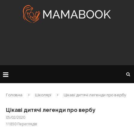
Головна
Школярі
Цікаві дитячі легенди про вербу
Цікаві дитячі легенди про вербу
05/02/2020
11850
Переглядів