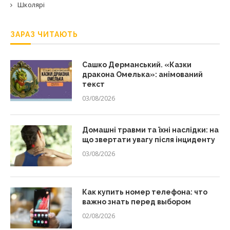
Школярі
ЗАРАЗ ЧИТАЮТЬ
Сашко Дерманський. «Казки
дракона Омелька»: анімований
текст
03/08/2026
Домашні травми та їхні наслідки: на
що звертати увагу після інциденту
03/08/2026
Как купить номер телефона: что
важно знать перед выбором
02/08/2026