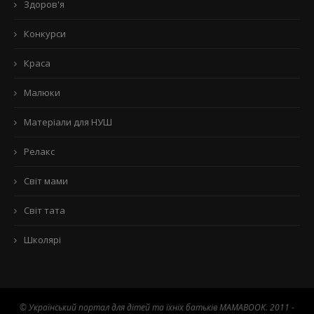
Здоров'я
Конкурси
Краса
Малюки
Матеріали для НУШ
Релакс
Світ мами
Світ тата
Школярі
© Український портал для дітей та їхніх батьків MAMABOOK. 2011 -