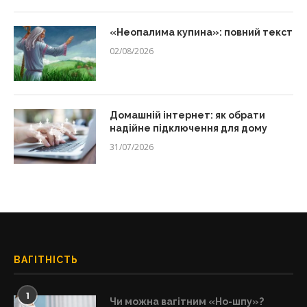
«Неопалима купина»: повний текст
02/08/2026
Домашній інтернет: як обрати
надійне підключення для дому
31/07/2026
ВАГІТНІСТЬ
1
Чи можна вагітним «Но-шпу»?