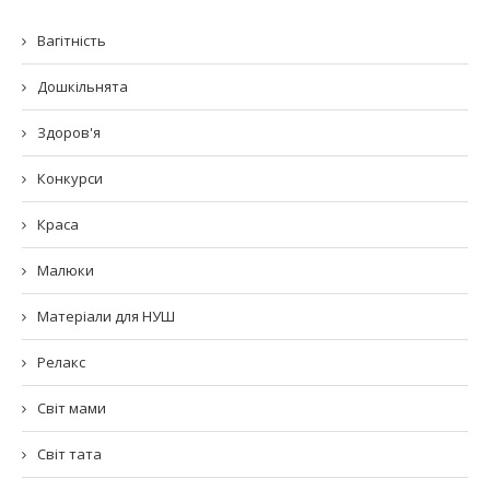
Вагітність
Дошкільнята
Здоров'я
Конкурси
Краса
Малюки
Матеріали для НУШ
Релакс
Світ мами
Світ тата