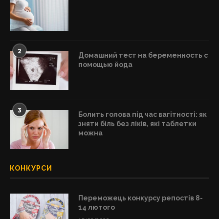
2
Домашний тест на беременность с
помощью йода
3
Болить голова під час вагітності: як
зняти біль без ліків, які таблетки
можна
КОНКУРСИ
Переможець конкурсу репостів 8-
14 лютого