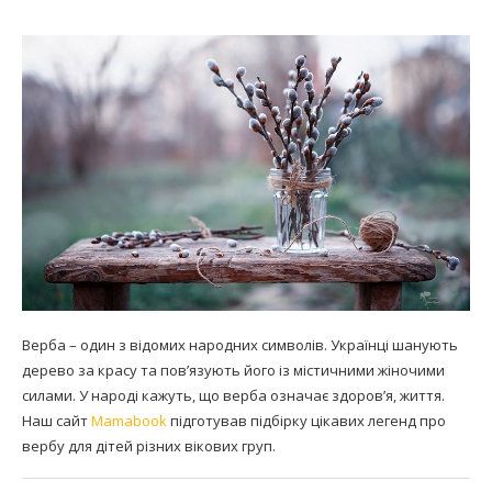
Верба – один з відомих народних символів. Українці шанують
дерево за красу та пов’язують його із містичними жіночими
силами. У народі кажуть, що верба означає здоров’я, життя.
Наш сайт
Mamabook
підготував підбірку цікавих легенд про
вербу для дітей різних вікових груп.