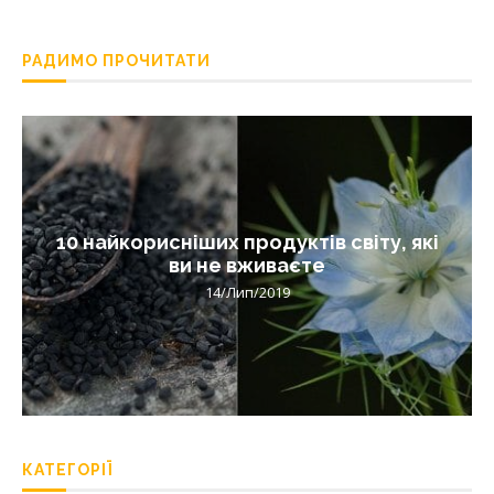
РАДИМО ПРОЧИТАТИ
10 найкорисніших продуктів світу, які
ви не вживаєте
14/Лип/2019
КАТЕГОРІЇ