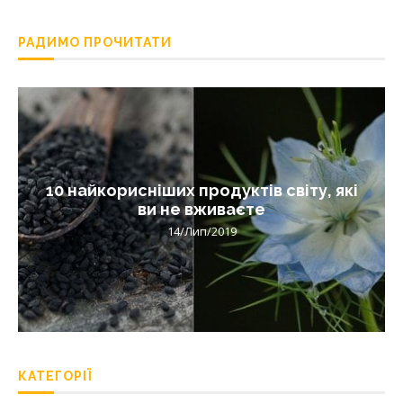
РАДИМО ПРОЧИТАТИ
10 найкорисніших продуктів світу, які
ви не вживаєте
14/Лип/2019
КАТЕГОРІЇ