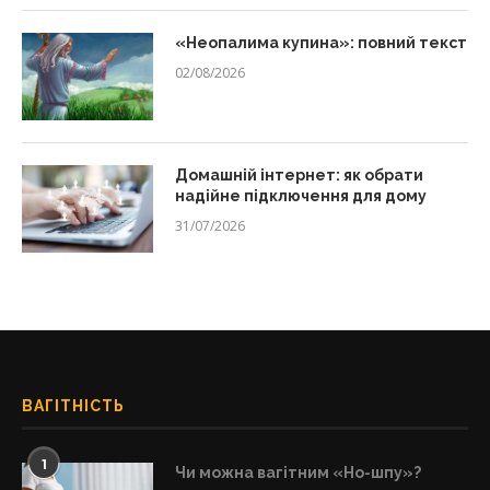
«Неопалима купина»: повний текст
02/08/2026
Домашній інтернет: як обрати
надійне підключення для дому
31/07/2026
ВАГІТНІСТЬ
1
Чи можна вагітним «Но-шпу»?