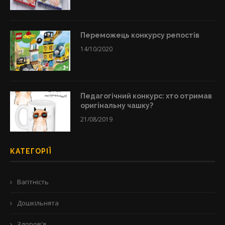
Переможець конкурсу репостів
14/10/2020
Педагогічний конкурс: хто отримав
оригінальну чашку?
21/08/2019
КАТЕГОРІЇ
Вагітність
Дошкільнята
Здоров'я