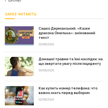
Школярі
ЗАРАЗ ЧИТАЮТЬ
Сашко Дерманський. «Казки
дракона Омелька»: анімований
текст
03/08/2026
Домашні травми та їхні наслідки: на
що звертати увагу після інциденту
03/08/2026
Как купить номер телефона: что
важно знать перед выбором
02/08/2026