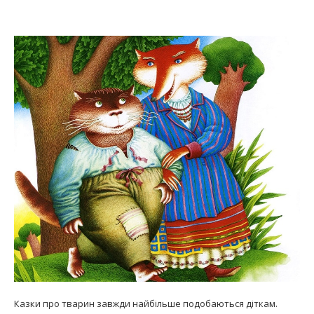
Казки про тварин завжди найбільше подобаються діткам.