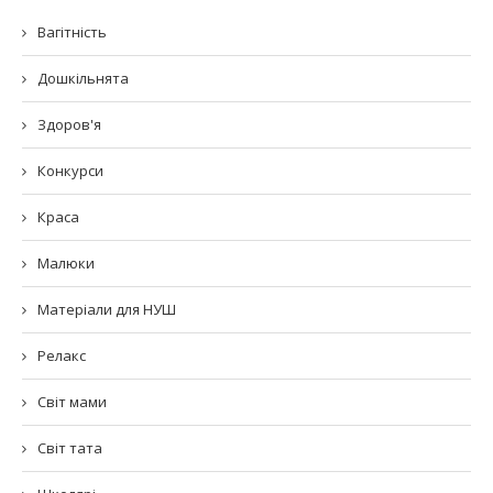
Вагітність
Дошкільнята
Здоров'я
Конкурси
Краса
Малюки
Матеріали для НУШ
Релакс
Світ мами
Світ тата