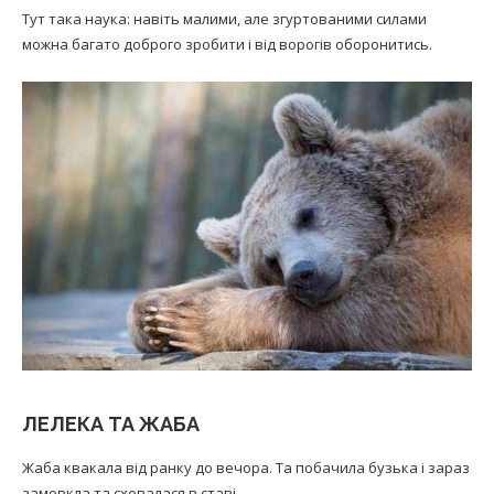
Тут така наука: навіть малими, але згуртованими силами
можна багато доброго зробити і від ворогів оборонитись.
ЛЕЛЕКА ТА ЖАБА
Жаба квакала від ранку до вечора. Та побачила бузька і зараз
замовкла та сховалася в ставі.