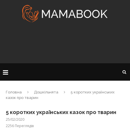
Головна
Дошкільнята
5 коротких українських
казок про тварин
5 коротких українських казок про тварин
25/02/2020
2256
Переглядів