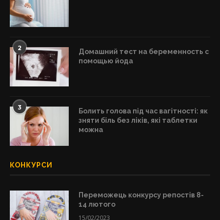
2
Домашний тест на беременность с
помощью йода
3
Болить голова під час вагітності: як
зняти біль без ліків, які таблетки
можна
КОНКУРСИ
Переможець конкурсу репостів 8-
14 лютого
15/02/2023