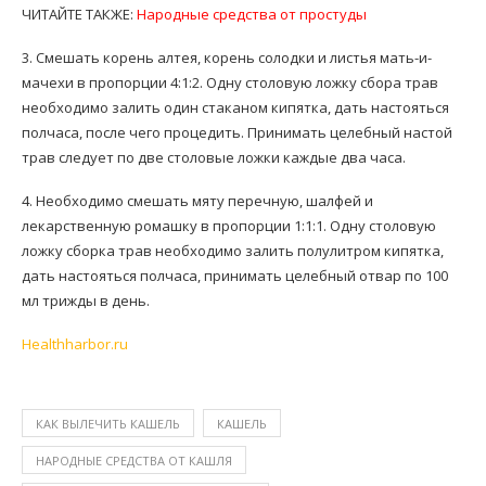
ЧИТАЙТЕ ТАКЖЕ:
Народные средства от простуды
3. Смешать корень алтея, корень солодки и листья мать-и-
мачехи в пропорции 4:1:2. Одну столовую ложку сбора трав
необходимо залить один стаканом кипятка, дать настояться
полчаса, после чего процедить. Принимать целебный настой
трав следует по две столовые ложки каждые два часа.
4. Необходимо смешать мяту перечную, шалфей и
лекарственную ромашку в пропорции 1:1:1. Одну столовую
ложку сборка трав необходимо залить полулитром кипятка,
дать настояться полчаса, принимать целебный отвар по 100
мл трижды в день.
Нealthharbor.ru
КАК ВЫЛЕЧИТЬ КАШЕЛЬ
КАШЕЛЬ
НАРОДНЫЕ СРЕДСТВА ОТ КАШЛЯ