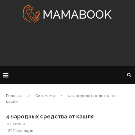
Головна
Світ мами
4 народных средства от
кашля
4 народных средства от кашля
29/09/2014
189
Переглядів