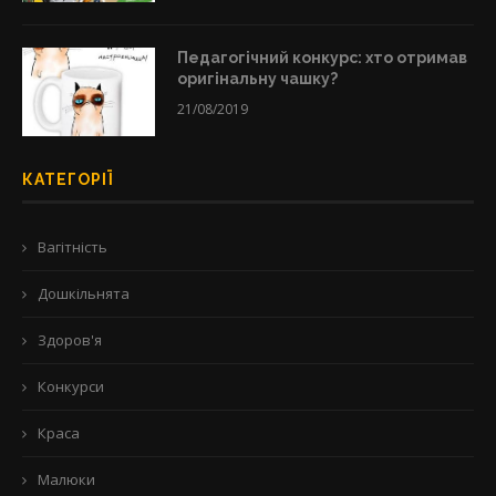
Педагогічний конкурс: хто отримав
оригінальну чашку?
21/08/2019
КАТЕГОРІЇ
Вагітність
Дошкільнята
Здоров'я
Конкурси
Краса
Малюки