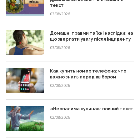
текст
03/08/2026
Домашні травми та їхні наслідки: на
що звертати увагу після інциденту
03/08/2026
Как купить номер телефона: что
важно знать перед выбором
02/08/2026
«Неопалима купина»: повний текст
02/08/2026