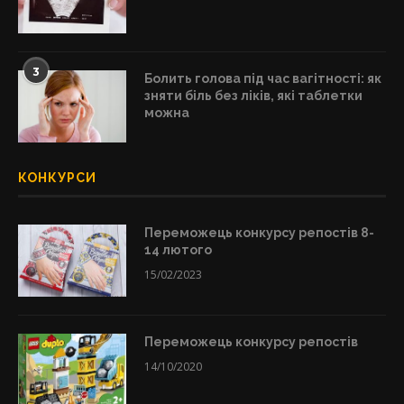
3
Болить голова під час вагітності: як
зняти біль без ліків, які таблетки
можна
КОНКУРСИ
Переможець конкурсу репостів 8-
14 лютого
15/02/2023
Переможець конкурсу репостів
14/10/2020