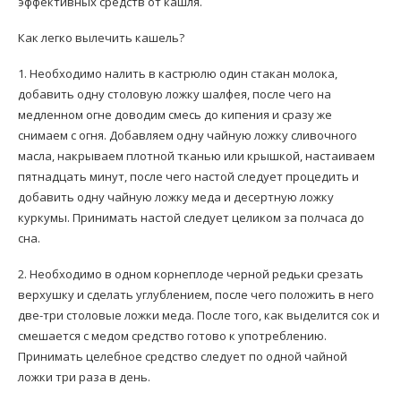
эффективных средств от кашля.
Как легко вылечить кашель?
1. Необходимо налить в кастрюлю один стакан молока,
добавить одну столовую ложку шалфея, после чего на
медленном огне доводим смесь до кипения и сразу же
снимаем с огня. Добавляем одну чайную ложку сливочного
масла, накрываем плотной тканью или крышкой, настаиваем
пятнадцать минут, после чего настой следует процедить и
добавить одну чайную ложку меда и десертную ложку
куркумы. Принимать настой следует целиком за полчаса до
сна.
2. Необходимо в одном корнеплоде черной редьки срезать
верхушку и сделать углублением, после чего положить в него
две-три столовые ложки меда. После того, как выделится сок и
смешается с медом средство готово к употреблению.
Принимать целебное средство следует по одной чайной
ложки три раза в день.