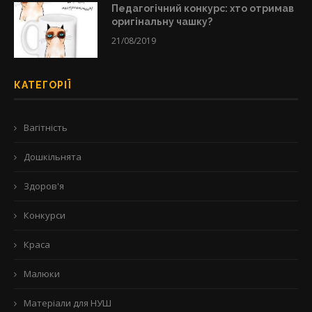
Педагогічний конкурс: хто отримав
оригінальну чашку?
21/08/2019
КАТЕГОРІЇ
Вагітність
Дошкільнята
Здоров'я
Конкурси
Краса
Малюки
Матеріали для НУШ