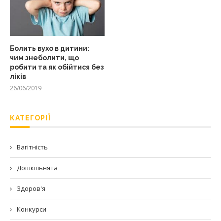
Болить вухо в дитини:
чим знеболити, що
робити та як обійтися без
ліків
26/06/2019
КАТЕГОРІЇ
Вагітність
Дошкільнята
Здоров'я
Конкурси