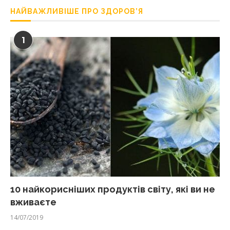
НАЙВАЖЛИВІШЕ ПРО ЗДОРОВ’Я
1
10 найкорисніших продуктів світу, які ви не
вживаєте
14/07/2019