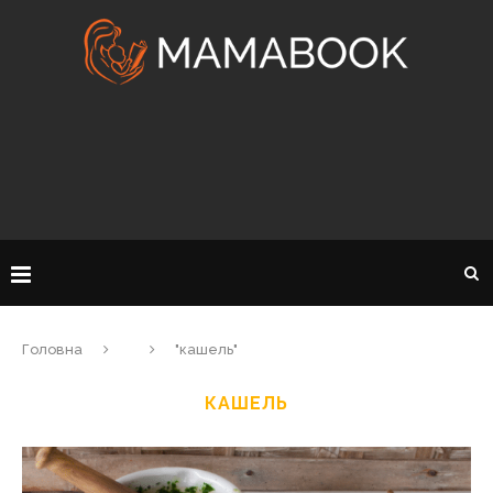
Головна
"кашель"
КАШЕЛЬ