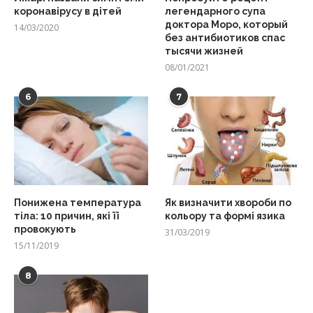
коронавірусу в дітей
легендарного супа
доктора Моро, который
14/03/2020
без антибиотиков спас
тысячи жизней
08/01/2021
6
7
Понижена температура
Як визначити хвороби по
тіла: 10 причин, які її
кольору та формі язика
провокують
31/03/2019
15/11/2019
8