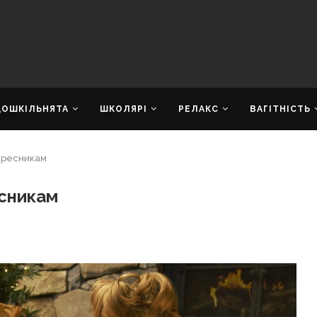
ДОШКІЛЬНЯТА
ШКОЛЯРІ
РЕЛАКС
ВАГІТНІСТЬ
охресникам
есникам