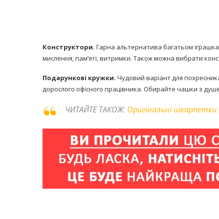
Конструктори.
Гарна альтернатива багатьом іграшкам
мислення, пам’яті, витримки. Також можна вибрати конс
Подарункові кружки.
Чудовий варіант для похресника 
дорослого офісного працівника. Обирайте чашки з ду
ЧИТАЙТЕ ТАКОЖ:
Оригінальні шкарпетки