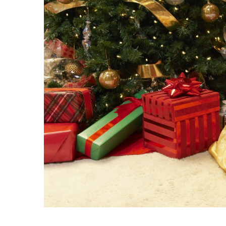
равильно принимать
Лікарі назвали 
льна: никакого кипятка
коронавірусу в
и...
14/Бер/2020
30/Січ/2021