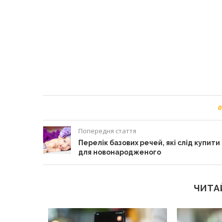
0
Попередня стаття
Перелік базових речей, які слід купити
для новонародженого
ЧИТА