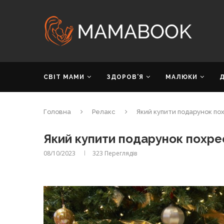
СВІТ МАМИ
ЗДОРОВ’Я
МАЛЮКИ
Головна
Релакс
Який купити подарунок п
Який купити подарунок похр
08/10/2023
323
Переглядів