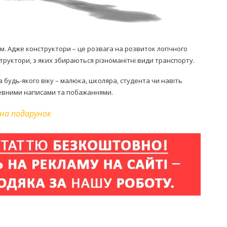
. Адже конструктори – це розвага на розвиток логічного
труктори, з яких збираються різноманітні види транспорту.
будь-якого віку – малюка, школяра, студента чи навіть
шевними написами та побажаннями.
 на подарунок