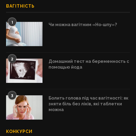
ВАГІТНІСТЬ
1
Чи можна вагітним «Но-шпу»?
2
Домашний тест на беременность с
помощью йода
3
Болить голова під час вагітності: як
зняти біль без ліків, які таблетки
можна
КОНКУРСИ