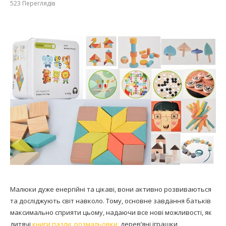
523
Переглядів
Малюки дуже енергійні та цікаві, вони активно розвиваються
та досліджують світ навколо. Тому, основне завдання батьків
максимально сприяти цьому, надаючи все нові можливості, як
дитячі
книги пазли, розмальовки
, дерев’яні іграшки