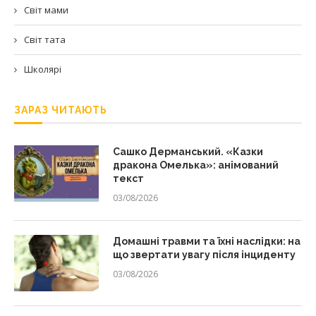
Світ мами
Світ тата
Школярі
ЗАРАЗ ЧИТАЮТЬ
Сашко Дерманський. «Казки
дракона Омелька»: анімований
текст
03/08/2026
Домашні травми та їхні наслідки: на
що звертати увагу після інциденту
03/08/2026