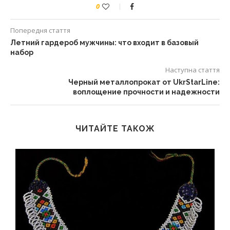
0
Попередня стаття
Летний гардероб мужчины: что входит в базовый
набор
Наступна стаття
Черный металлопрокат от UkrStarLine:
воплощение прочности и надежности
ЧИТАЙТЕ ТАКОЖ