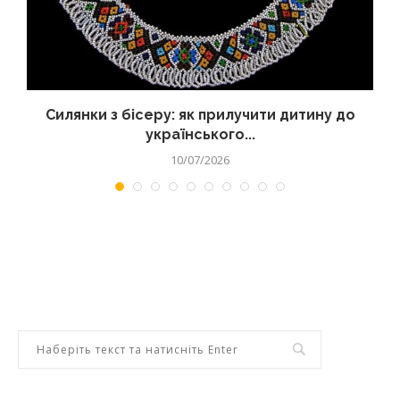
Силянки з бісеру: як прилучити дитину до
українського...
10/07/2026