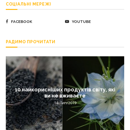
СОЦІАЛЬНІ МЕРЕЖІ
FACEBOOK
YOUTUBE
РАДИМО ПРОЧИТАТИ
10 найкорисніших продуктів світу, які
ви не вживаєте
14/Лип/2019