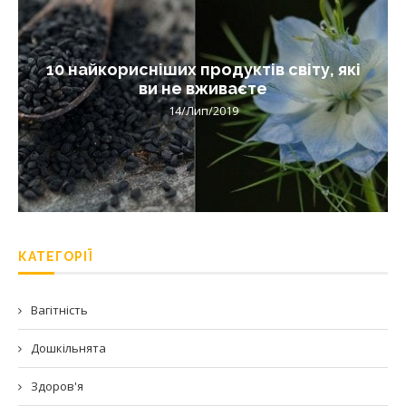
10 найкорисніших продуктів світу, які
ви не вживаєте
14/Лип/2019
КАТЕГОРІЇ
Вагітність
Дошкільнята
Здоров'я