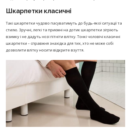
Шкарпетки класичні
Такі шкарпетки чудово пасуватимуть до будь-якої ситуації та
стилю. Зручні, легкі та приємні на дотик шкарпетки зігріють
взимку і не дадуть нозі пітніти влітку. Тонкі чоловічі класичні
шкарпетки – справжня знахідка для тих, хто не може собі
дозволити влітку носити відкрите взуття.