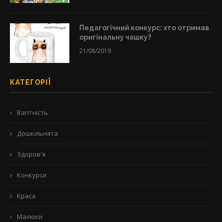
Педагогічний конкурс: хто отримав
оригінальну чашку?
21/08/2019
КАТЕГОРІЇ
Вагітність
Дошкільнята
Здоров'я
Конкурси
Краса
Малюки