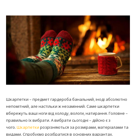
Шкарпетки – предмет гардероба банальний, іноді абсолютно
непомітний, але настільки ж незамінний. Саме шкарпетки
вбережуть ваші ноги від холоду, вологи, натирання. Головне –
правильно їх вибрати. А вибрати сьогодні – дійсно є з
чого.
Шкарпетки
розрізняються за розмірами, матеріалами та
видами. Спробуємо розібратися в основних варіантах.