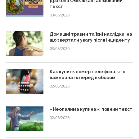
дракона Омелька»: анімований
текст
03/08/2026
Домашні травми та їхні наслідки: на
що звертати увагу після інциденту
03/08/2026
Как купить номер телефона: что
важно знать перед выбором
02/08/2026
«Неопалима купина»: повний текст
02/08/2026