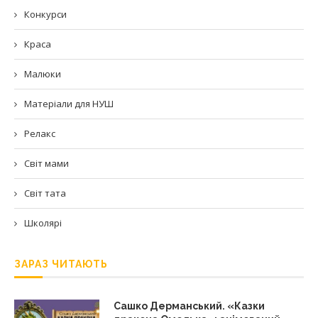
Конкурси
Краса
Малюки
Матеріали для НУШ
Релакс
Світ мами
Світ тата
Школярі
ЗАРАЗ ЧИТАЮТЬ
Сашко Дерманський. «Казки