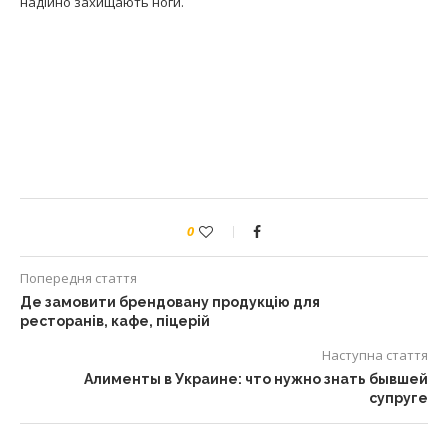
надійно захищають ноги.
0
Попередня стаття
Де замовити брендовану продукцію для
ресторанів, кафе, піцерій
Наступна стаття
Алименты в Украине: что нужно знать бывшей
супруге