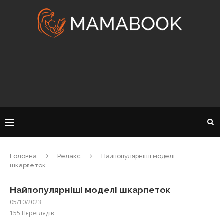
Головна
Релакс
Найпопулярніші моделі
шкарпеток
Найпопулярніші моделі шкарпеток
05/10/2023
155
Переглядів