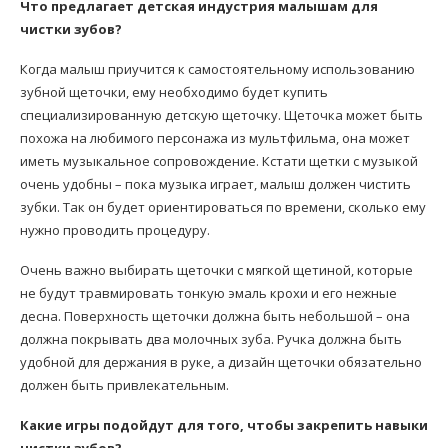
Что предлагает детская индустрия малышам для
чистки зубов?
Когда малыш приучится к самостоятельному использованию
зубной щеточки, ему необходимо будет купить
специализированную детскую щеточку. Щеточка может быть
похожа на любимого персонажа из мультфильма, она может
иметь музыкальное сопровождение. Кстати щетки с музыкой
очень удобны – пока музыка играет, малыш должен чистить
зубки. Так он будет ориентироваться по времени, сколько ему
нужно проводить процедуру.
Очень важно выбирать щеточки с мягкой щетиной, которые
не будут травмировать тонкую эмаль крохи и его нежные
десна. Поверхность щеточки должна быть небольшой – она
должна покрывать два молочных зуба. Ручка должна быть
удобной для держания в руке, а дизайн щеточки обязательно
должен быть привлекательным.
Какие игры подойдут для того, чтобы закрепить навыки