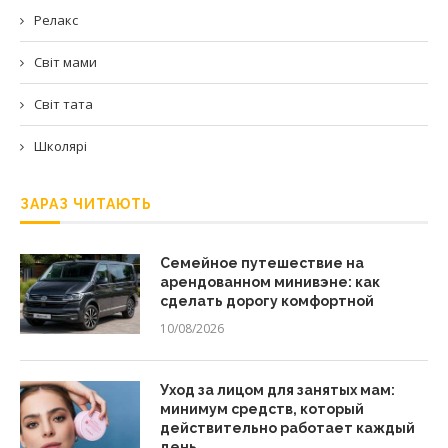
Релакс
Світ мами
Світ тата
Школярі
ЗАРАЗ ЧИТАЮТЬ
Семейное путешествие на
арендованном минивэне: как
сделать дорогу комфортной
10/08/2026
Уход за лицом для занятых мам:
минимум средств, который
действительно работает каждый
день