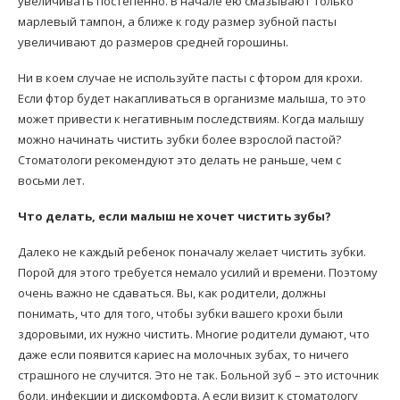
увеличивать постепенно. В начале ею смазывают только
марлевый тампон, а ближе к году размер зубной пасты
увеличивают до размеров средней горошины.
Ни в коем случае не используйте пасты с фтором для крохи.
Если фтор будет накапливаться в организме малыша, то это
может привести к негативным последствиям. Когда малышу
можно начинать чистить зубки более взрослой пастой?
Стоматологи рекомендуют это делать не раньше, чем с
восьми лет.
Что делать, если малыш не хочет чистить зубы?
Далеко не каждый ребенок поначалу желает чистить зубки.
Порой для этого требуется немало усилий и времени. Поэтому
очень важно не сдаваться. Вы, как родители, должны
понимать, что для того, чтобы зубки вашего крохи были
здоровыми, их нужно чистить. Многие родители думают, что
даже если появится кариес на молочных зубах, то ничего
страшного не случится. Это не так. Больной зуб – это источник
боли, инфекции и дискомфорта. А если визит к стоматологу