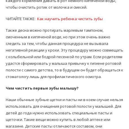
каждого кормления давать в рот немного кипяченой воды,
чтобы очистить ротик от молочка и смесей.
ЧИТАЙТЕ ТАКЖЕ:
Как научить ребенка чистить зубы
Также десна можно протирать марлевым тампоном,
смоченным в кипяченой воде, но при этом очень важно
следить за тем, чтобы данная процедура не вызывала
негативной реакции у крохи. Эту процедуру можно совмещать
с колыбельной или бодрой песенкой по утрам. Если родителям
удастся сформировать у малыша привычку к гигиене ротовой
полости с самого детства, то в будущем он будет обращаться к
стоматологу лишь для профилактического осмотра.
Чем чистить первые зубы малышу?
Наши обычные зубные щетки и пасты ни в коем случае нельзя
использовать для очищения ротовой полости у малышей. Для
детей до года нужно использовать специальные пасты и
щеточки. Такие вещи можно купить в любой аптеке или
магазине. Детские пасты отличаются составом, они