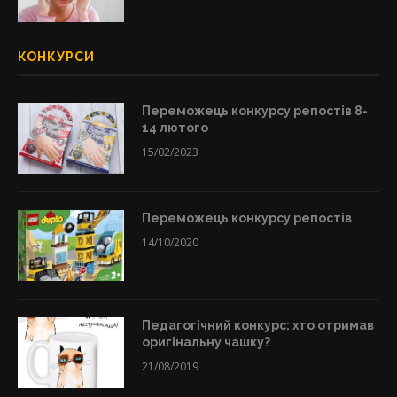
КОНКУРСИ
Переможець конкурсу репостів 8-
14 лютого
15/02/2023
Переможець конкурсу репостів
14/10/2020
Педагогічний конкурс: хто отримав
оригінальну чашку?
21/08/2019