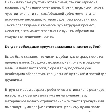
Очень важно не упустить этот момент, так как кариес на
молочных зубах появляется очень быстро, ведь эмаль очень
чувствительная и тонкая. А больной зубик может стать
источником инфекции, которая будет распространяться.
Также поврежденный кариесом зуб затруднит процесс
жевания, а это может сказаться не лучшим образом на
желудочно–кишечном тракте.
Когда необходимо приучать малыша к чистке зубов?
Выше было сказано, что чистить зубки нужно сразу после их
прорезывания. С грудного возраста, как только в рационе
малыша появляются соки, пюре и тому подобное уже
необходимо обзавестись специальной щеточкой и пастой для
грудничка.
В грудничковом возрасте ребеночек инстинктивно реагирует
на все, что по запаху или вкусу не напоминает ему
материнское молоко, отрицательно – пытается срыгнуть или
выплюнуть. Для профилактических целей ему нужно после