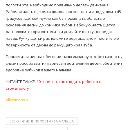
полости рта, необходимо правильно делать движения.
Рабочая часть щеточки должна располагаться под углом в 45
градусов, щеткой нужно как бы подметать область от
основания десны до кончика зубов. Рабочую часть щетки
расположите горизонтально и двигайте щетку вперед и
назад. Ручку щетки расположите вертикально и чистите ею
поверхность от десны до режущего края зуба.
Правильная чистка обеспечит максимальную эффективность,
снизит риск развития кариеса и воспаления десен, обеспечит
здоровье зубиков вашего малыша.
ЧИТАЙТЕ ТАКЖЕ:
10 советов, как сводить ребенка к
стоматологу
allwomens.ru
ВСЕ О ГИГИЕНЕ ПОЛОСТИ РТА МАЛЫША