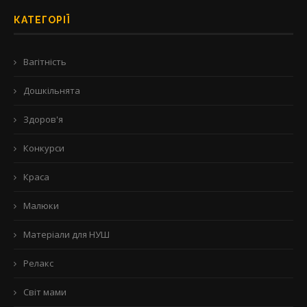
КАТЕГОРІЇ
Вагітність
Дошкільнята
Здоров'я
Конкурси
Краса
Малюки
Матеріали для НУШ
Релакс
Світ мами