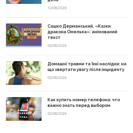
10/08/2026
Сашко Дерманський. «Казки
дракона Омелька»: анімований
текст
03/08/2026
Домашні травми та їхні наслідки: на
що звертати увагу після інциденту
03/08/2026
Как купить номер телефона: что
важно знать перед выбором
02/08/2026