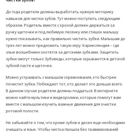
чистки зубов?
До года родители должны выработать нужную моторику
навыков для чистки зубов. Тут можно поступить следующим
образом. Родитель вместе с крохой должен держаться за
ручку щеточки и под любимую песенку или стишок малышу
нужно показывать, как правильно чистить зубки. Малышам до
трех лет можно предложить такую игру: Кариеслендия – где
злые волшебники охотятся за детскими зубками. Защитить
зубки смогут только Зубоведы, которые скрываются в детской
зубной пасте и щеточке.
Можно устраивать с малышом соревнования, кто быстрее
почистит зубки. Побеждает тот, кто делает это дольше всего.
В данном случае родители должны поддаться. В интернете
можно найти мультики и видеоролики, которые помогут вам
вместе с малышом изучить важные движения для очистки
ротовой полости.
Не забывайте о том, что кроме зубов и десен еще необходимо
очищать и язык. Чтобы чистка прошла без травмирований