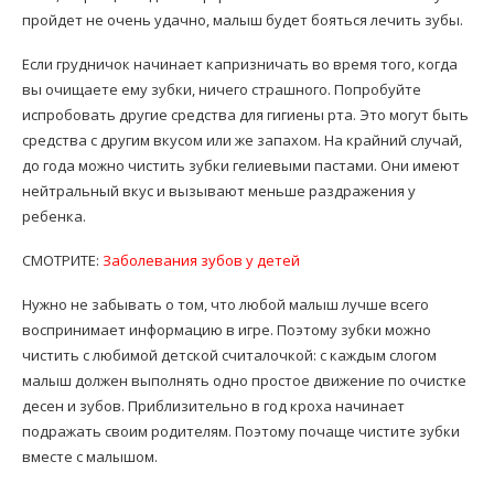
пройдет не очень удачно, малыш будет бояться лечить зубы.
Если грудничок начинает капризничать во время того, когда
вы очищаете ему зубки, ничего страшного. Попробуйте
испробовать другие средства для гигиены рта. Это могут быть
средства с другим вкусом или же запахом. На крайний случай,
до года можно чистить зубки гелиевыми пастами. Они имеют
нейтральный вкус и вызывают меньше раздражения у
ребенка.
СМОТРИТЕ:
Заболевания зубов у детей
Нужно не забывать о том, что любой малыш лучше всего
воспринимает информацию в игре. Поэтому зубки можно
чистить с любимой детской считалочкой: с каждым слогом
малыш должен выполнять одно простое движение по очистке
десен и зубов. Приблизительно в год кроха начинает
подражать своим родителям. Поэтому почаще чистите зубки
вместе с малышом.