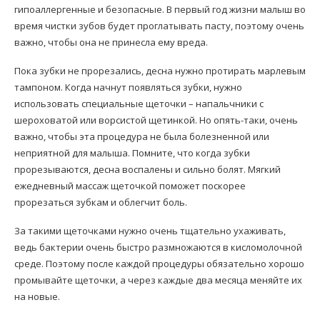
гипоаллергенные и безопасные. В первый год жизни малыш во
время чистки зубов будет проглатывать пасту, поэтому очень
важно, чтобы она не принесла ему вреда.
Пока зубки не прорезались, десна нужно протирать марлевым
тампоном. Когда начнут появляться зубки, нужно
использовать специальные щеточки – напальчники с
шероховатой или ворсистой щетинкой. Но опять-таки, очень
важно, чтобы эта процедура не была болезненной или
неприятной для малыша. Помните, что когда зубки
прорезываются, десна воспалены и сильно болят. Мягкий
ежедневный массаж щеточкой поможет поскорее
прорезаться зубкам и облегчит боль.
За такими щеточками нужно очень тщательно ухаживать,
ведь бактерии очень быстро размножаются в кисломолочной
среде. Поэтому после каждой процедуры обязательно хорошо
промывайте щеточки, а через каждые два месяца меняйте их
на новые.