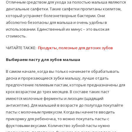
Отличным средством для ухода за полостью малыша являются
дентальные салфетки. Такие салфетки пропитаны ксилитом,
который устраняет болезнетворные бактерии. Они
абсолютно безопасны для малыша и очень удобны в
использовании. Единственный их минус – это высокая
стоимость.
ЧИТАЙТЕ ТАКЖЕ:
Продукты, полезные для детских зубов
Выбираем пасту для зубов малыша
В самом начале, когда вы только начинаете обрабатывать
десна и прорезающиеся зубки малышу, лучше отдать
предпочтение гелиевым пастам, которые предназначены для
крох возрастом до трех месяцев. В составе таких паст
имеются молочные ферменты и лизоцин (щадящий
антисептик). Для малышей в возрасте до полугода покупайте
пасты с молочным привкусом. Когда вы начнете вводить
прикормку для ребеночка, то можно покупать пасты с
фруктовыми вкусами. Количество зубной пасты нужно