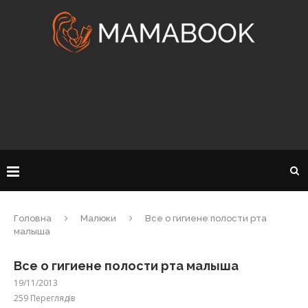
Головна
Малюки
Все о гигиене полости рта
малыша
Все о гигиене полости рта малыша
19/11/2013
259
Переглядів