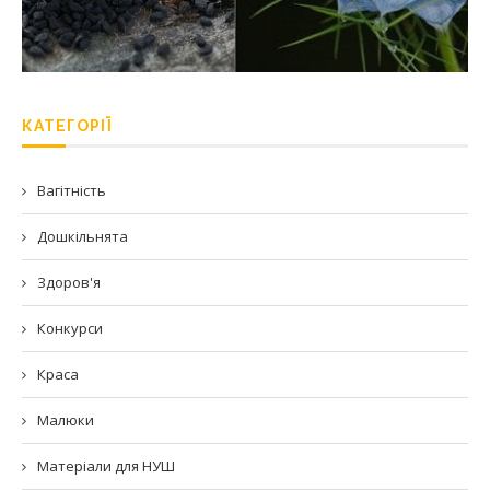
КАТЕГОРІЇ
Вагітність
Дошкільнята
Здоров'я
Конкурси
Краса
Малюки
Матеріали для НУШ