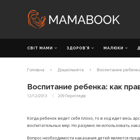
СВІТ МАМИ
ЗДОРОВ’Я
МАЛЮКИ
Головна
Дошкільнята
Воспитание ребенка:
Воспитание ребенка: как пра
12/12/2013
209
Переглядів
Когда ребенок ведет себя плохо, то в ход идет весь ар
воспитательных мер. Но разумно ли использовать нак
Вопрос необходимости наказания детей является пре