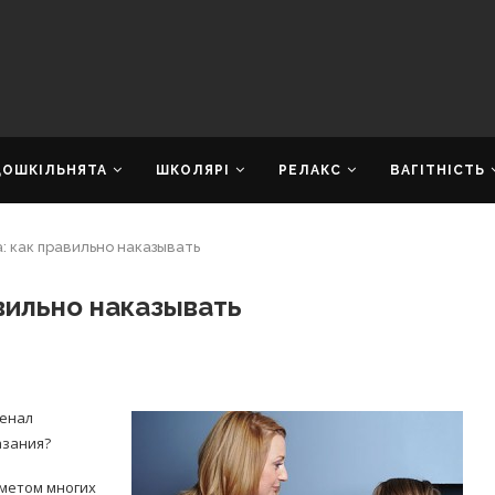
ДОШКІЛЬНЯТА
ШКОЛЯРІ
РЕЛАКС
ВАГІТНІСТЬ
 как правильно наказывать
вильно наказывать
сенал
азания?
дметом многих