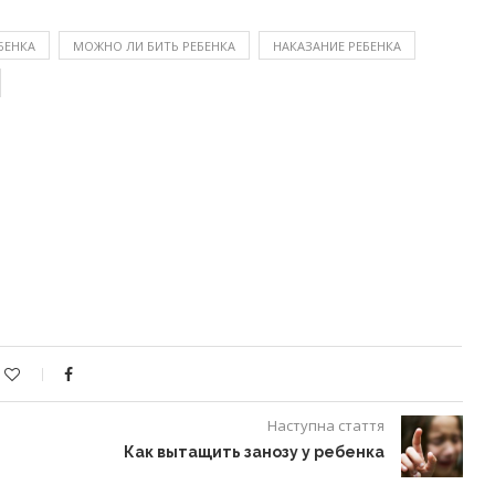
БЕНКА
МОЖНО ЛИ БИТЬ РЕБЕНКА
НАКАЗАНИЕ РЕБЕНКА
Наступна стаття
Как вытащить занозу у ребенка