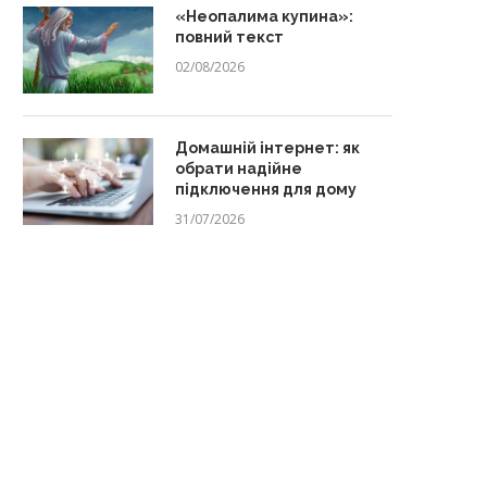
«Неопалима купина»:
повний текст
02/08/2026
Домашній інтернет: як
обрати надійне
підключення для дому
31/07/2026