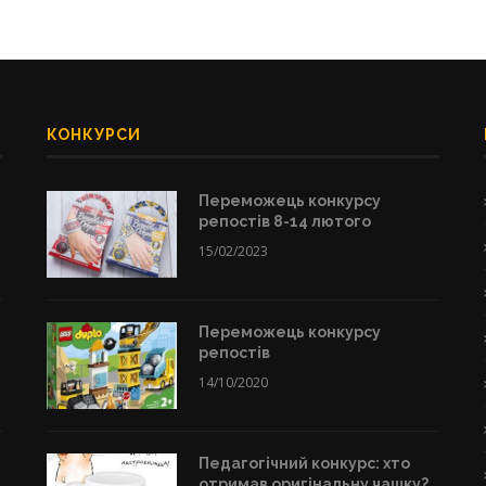
КОНКУРСИ
Переможець конкурсу
репостів 8-14 лютого
15/02/2023
Переможець конкурсу
репостів
14/10/2020
Педагогічний конкурс: хто
отримав оригінальну чашку?