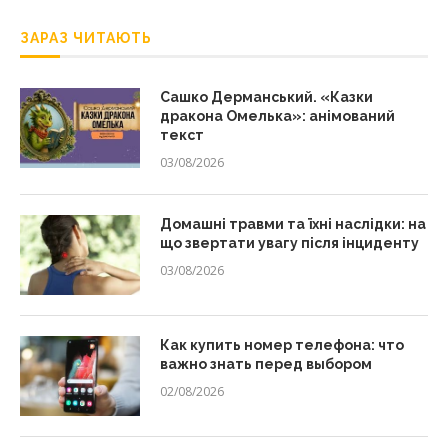
ЗАРАЗ ЧИТАЮТЬ
Сашко Дерманський. «Казки
дракона Омелька»: анімований
текст
03/08/2026
Домашні травми та їхні наслідки: на
що звертати увагу після інциденту
03/08/2026
Как купить номер телефона: что
важно знать перед выбором
02/08/2026