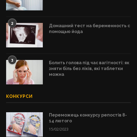
2
Домашний тест на беременность с
помощью йода
3
Болить голова під час вагітності: як
зняти біль без ліків, які таблетки
можна
КОНКУРСИ
Переможець конкурсу репостів 8-
14 лютого
15/02/2023