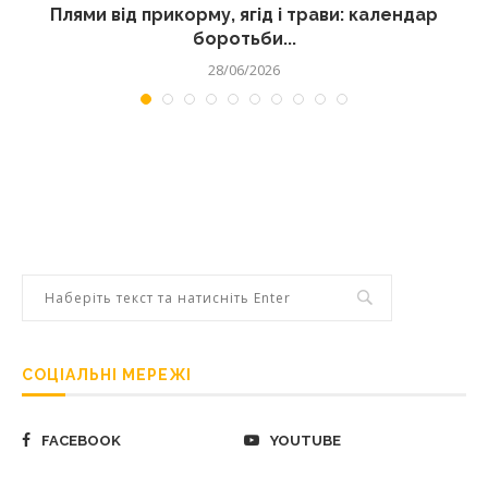
Плями від прикорму, ягід і трави: календар
боротьби...
28/06/2026
СОЦІАЛЬНІ МЕРЕЖІ
FACEBOOK
YOUTUBE