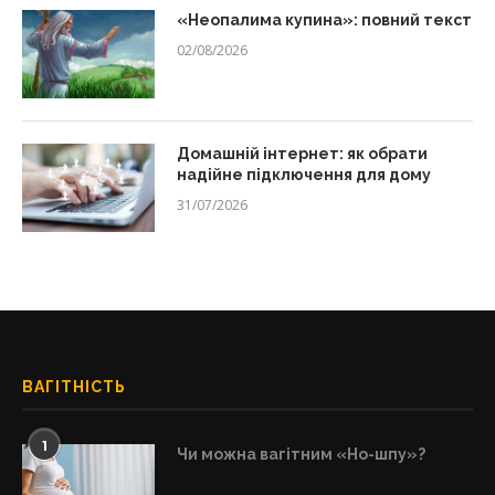
«Неопалима купина»: повний текст
02/08/2026
Домашній інтернет: як обрати
надійне підключення для дому
31/07/2026
ВАГІТНІСТЬ
1
Чи можна вагітним «Но-шпу»?