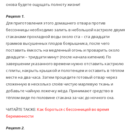
снова будете ощущать полноту жизни!
Рецепт 1.
Для приготовления этого домашнего отвара против
бессонницы необходимо залить в небольшой кастрюле двумя
стаканами прохладной воды около ста – ста двадцати
граммов высушенных плодов боярышника, после чего
поставить ёмкость на медленный огонь и проварить около
двадцати – тридцати минут (после начала кипения). По
завершении указанного времени нужно отставить кастрюлю
с плиты, накрыть крышкой и полотенцем и оставить в тёплом
месте на два часа. Затем процедите готовый отвар через
сложенную в несколько слоёв чистую марлевую ткань и
добавьте чайную ложечку мёда. Принимают средство в
тёплом виде по половине стакана за час до ночного сна.
ЧИТАЙТЕ ТАКЖЕ:
Как бороться с бессонницей во время
беременности
Рецепт 2.