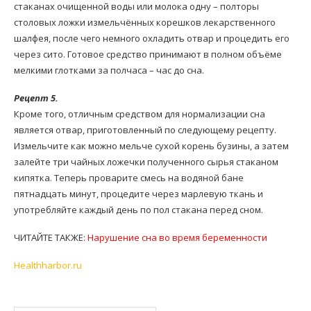
стаканах очищенной воды или молока одну – полторы
столовых ложки измельчённых корешков лекарственного
шалфея, после чего немного охладить отвар и процедить его
через сито. Готовое средство принимают в полном объёме
мелкими глотками за полчаса – час до сна.
Рецепт 5.
Кроме того, отличным средством для нормализации сна
является отвар, приготовленный по следующему рецепту.
Измельчите как можно мельче сухой корень бузины, а затем
залейте три чайных ложечки полученного сырья стаканом
кипятка. Теперь проварите смесь на водяной бане
пятнадцать минут, процедите через марлевую ткань и
употребляйте каждый день по пол стакана перед сном.
ЧИТАЙТЕ ТАКЖЕ:
Нарушение сна во время беременности
Нealthharbor.ru