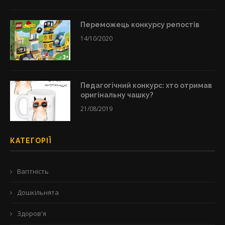
Переможець конкурсу репостів
14/10/2020
Педагогічний конкурс: хто отримав
оригінальну чашку?
21/08/2019
КАТЕГОРІЇ
Вагітність
Дошкільнята
Здоров'я