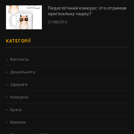
Педагогічний конкурс: хто отримав
оригінальну чашку?
21/08/2019
КАТЕГОРІЇ
Вагітність
Дошкільнята
Здоров'я
Конкурси
Краса
Малюки