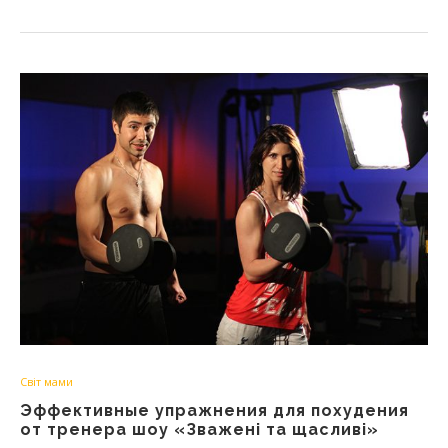
Світ мами
Эффективные упражнения для похудения
от тренера шоу «Зважені та щасливі»