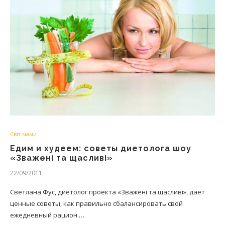
Світ мами
Едим и худеем: советы диетолога шоу
«Зважені та щасливі»
22/09/2011
Светлана Фус, диетолог проекта «Зважені та щасливі», дает
ценные советы, как правильно сбалансировать свой
ежедневный рацион.…