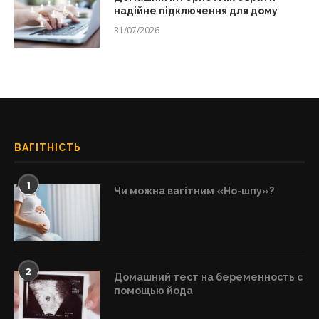
надійне підключення для дому
31/07/2026
ВАГІТНІСТЬ
1
Чи можна вагітним «Но-шпу»?
2
Домашний тест на беременность с
помощью йода