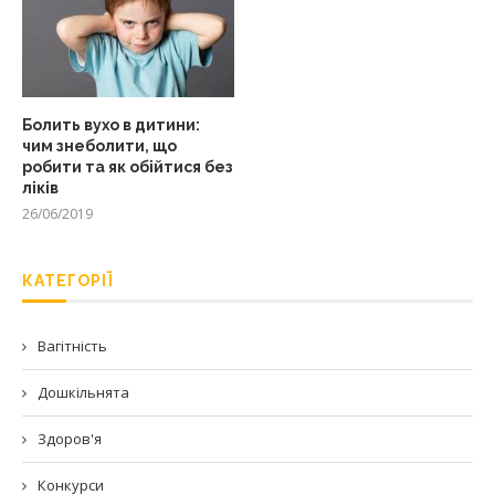
Болить вухо в дитини:
чим знеболити, що
робити та як обійтися без
ліків
26/06/2019
КАТЕГОРІЇ
Вагітність
Дошкільнята
Здоров'я
Конкурси