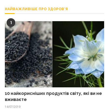
НАЙВАЖЛИВІШЕ ПРО ЗДОРОВ’Я
1
10 найкорисніших продуктів світу, які ви не
вживаєте
14/07/2019