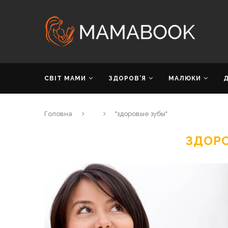
СВІТ МАМИ
ЗДОРОВ’Я
МАЛЮКИ
Головна
"здоровые зубы"
ЗДОР