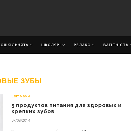
ДОШКІЛЬНЯТА
ШКОЛЯРІ
РЕЛАКС
ВАГІТНІСТЬ
ОВЫЕ ЗУБЫ
Світ мами
5 продуктов питания для здоровых и
крепких зубов
07/08/2014