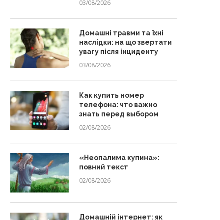
03/08/2026
Домашні травми та їхні
наслідки: на що звертати
увагу після інциденту
03/08/2026
Как купить номер
телефона: что важно
знать перед выбором
02/08/2026
«Неопалима купина»:
повний текст
02/08/2026
Домашній інтернет: як