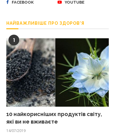
FACEBOOK
YOUTUBE
НАЙВАЖЛИВІШЕ ПРО ЗДОРОВ’Я
1
10 найкорисніших продуктів світу,
які ви не вживаєте
14/07/2019