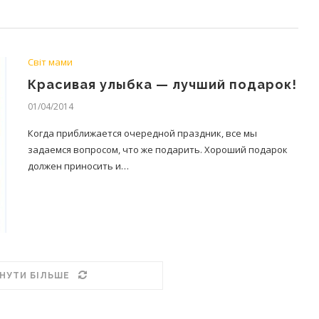
Світ мами
Красивая улыбка — лучший подарок!
01/04/2014
Когда приближается очередной праздник, все мы
задаемся вопросом, что же подарить. Хороший подарок
должен приносить и…
НУТИ БІЛЬШЕ