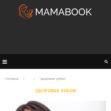
Головна
"здоровье зубом"
ЗДОРОВЬЕ ЗУБОМ