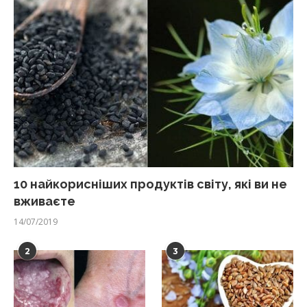
10 найкорисніших продуктів світу, які ви не
вживаєте
14/07/2019
2
3