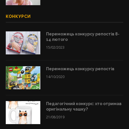
КОНКУРСИ
Переможець конкурсу репостів 8-
14 лютого
15/02/2023
Переможець конкурсу репостів
14/10/2020
Педагогічний конкурс: хто отримав
оригінальну чашку?
21/08/2019