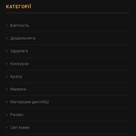
КАТЕГОРІЇ
Вагітність
Дошкільнята
Здоров'я
Конкурси
Краса
Малюки
Матеріали для НУШ
Релакс
Світ мами