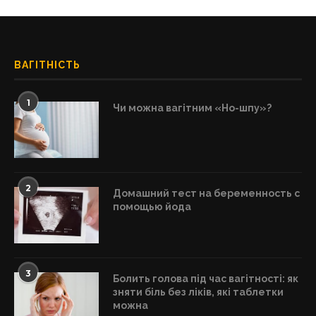
ВАГІТНІСТЬ
1
Чи можна вагітним «Но-шпу»?
2
Домашний тест на беременность с
помощью йода
3
Болить голова під час вагітності: як
зняти біль без ліків, які таблетки
можна