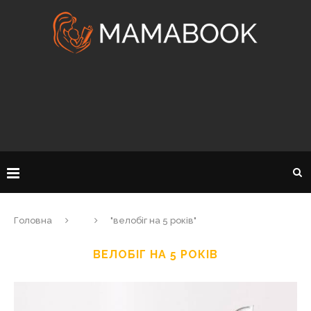
Головна
"велобіг на 5 років"
ВЕЛОБІГ НА 5 РОКІВ