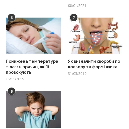
08/01/2021
6
7
Понижена температура
Як визначити хвороби по
тіла: 10 причин, які її
кольору та формі язика
провокують
31/03/2019
15/11/2019
8