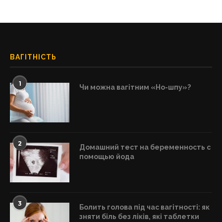
ВАГІТНІСТЬ
1
Чи можна вагітним «Но-шпу»?
2
Домашний тест на беременность с
помощью йода
3
Болить голова під час вагітності: як
зняти біль без ліків, які таблетки