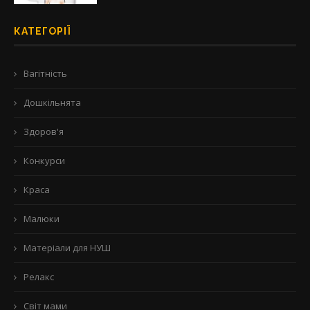
КАТЕГОРІЇ
Вагітність
Дошкільнята
Здоров'я
Конкурси
Краса
Малюки
Матеріали для НУШ
Релакс
Світ мами