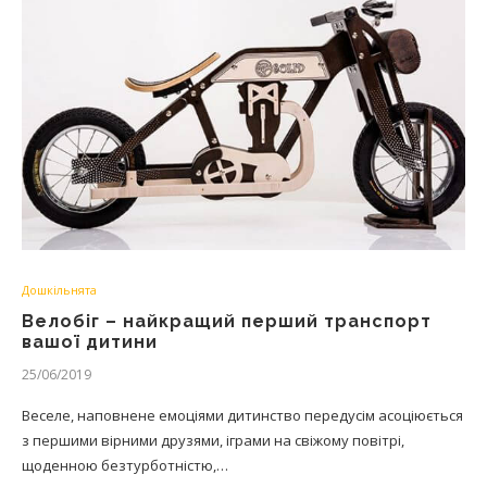
Дошкільнята
Велобіг – найкращий перший транспорт
вашої дитини
25/06/2019
Веселе, наповнене емоціями дитинство передусім асоціюється
з першими вірними друзями, іграми на свіжому повітрі,
щоденною безтурботністю,…