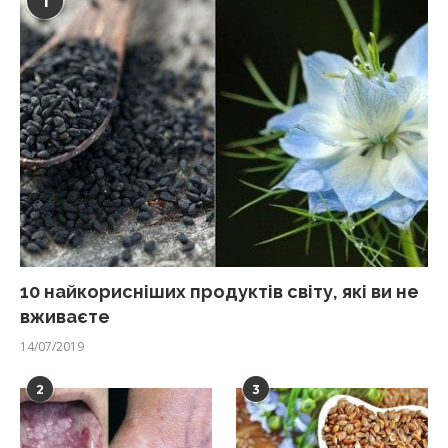
1
10 найкорисніших продуктів світу, які ви не
вживаєте
14/07/2019
2
3