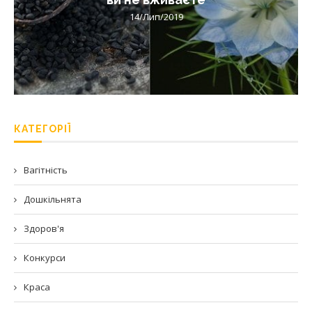
14/Лип/2019
КАТЕГОРІЇ
Вагітність
Дошкільнята
Здоров'я
Конкурси
Краса