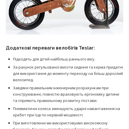
Додаткові переваги велобігів Teslar:
Підходять для дітей найбільш раннього віку.
За рахунок регульованої висоти сидіння та керма придатні
для використання до моменту переходу на більш дорослий
велосипед.
Завдяки правильним інженерним розрахункам при
конструюванні, повністю враховують ергономіку дитини
та сприяють правильному розвитку постави.
Пневматичні колеса зменшують ударні навантаження на
хребет при їзді по нерівній місцевості.
При виготовленні ми використовуємо високоякісну