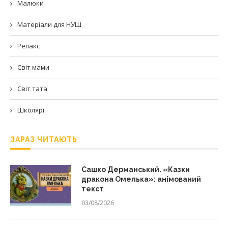
Малюки
Матеріали для НУШ
Релакс
Світ мами
Світ тата
Школярі
ЗАРАЗ ЧИТАЮТЬ
Сашко Дерманський. «Казки
дракона Омелька»: анімований
текст
03/08/2026