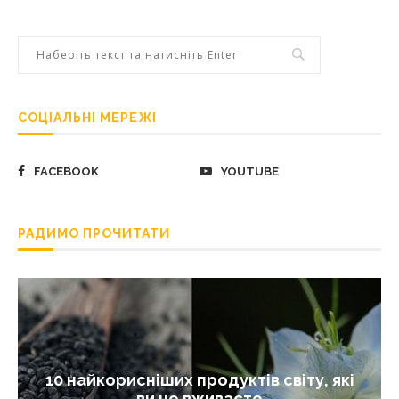
СОЦІАЛЬНІ МЕРЕЖІ
FACEBOOK
YOUTUBE
РАДИМО ПРОЧИТАТИ
10 найкорисніших продуктів світу, які
ви не вживаєте