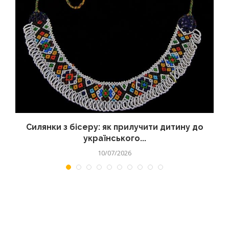
Силянки з бісеру: як прилучити дитину до
українського...
10/07/2026