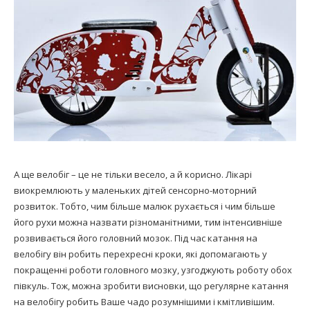
А ще велобіг – це не тільки весело, а й корисно. Лікарі
виокремлюють у маленьких дітей сенсорно-моторний
розвиток. Тобто, чим більше малюк рухається і чим більше
його рухи можна назвати різноманітними, тим інтенсивніше
розвивається його головний мозок. Під час катання на
велобігу він робить перехресні кроки, які допомагають у
покращенні роботи головного мозку, узгоджують роботу обох
півкуль. Тож, можна зробити висновки, що регулярне катання
на велобігу робить Ваше чадо розумнішими і кмітливішим.