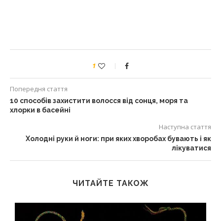
1
Попередня стаття
10 способів захистити волосся від сонця, моря та
хлорки в басейні
Наступна стаття
Холодні руки й ноги: при яких хворобах бувають і як
лікуватися
ЧИТАЙТЕ ТАКОЖ