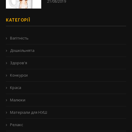
21/08/2019
КАТЕГОРІЇ
Вагітність
Дошкільнята
Здоров'я
Конкурси
Краса
Малюки
Матеріали для НУШ
Релакс