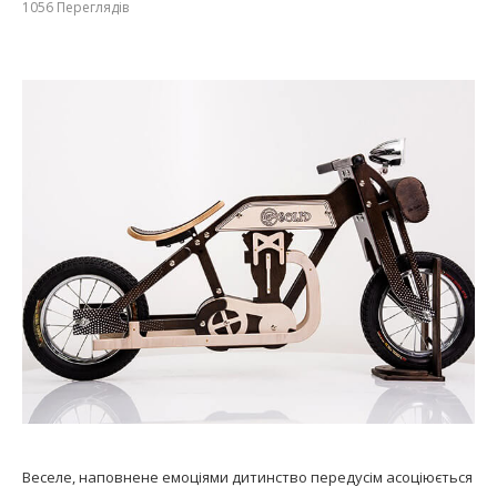
1056
Переглядів
Веселе, наповнене емоціями дитинство передусім асоціюється