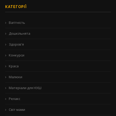
КАТЕГОРІЇ
Вагітність
Дошкільнята
Здоров'я
Конкурси
Краса
Малюки
Матеріали для НУШ
Релакс
Світ мами