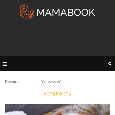
Головна
"Усталость"
УСТАЛОСТЬ