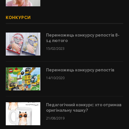
КОНКУРСИ
Переможець конкурсу репостів 8-
14 лютого
15/02/2023
Переможець конкурсу репостів
14/10/2020
Педагогічний конкурс: хто отримав
оригінальну чашку?
21/08/2019