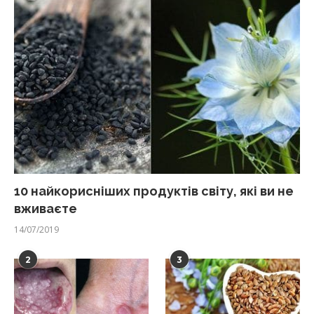
10 найкорисніших продуктів світу, які ви не
вживаєте
14/07/2019
2
3