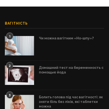
ВАГІТНІСТЬ
1
Чи можна вагітним «Но-шпу»?
2
Домашний тест на беременность с
помощью йода
3
Болить голова під час вагітності: як
зняти біль без ліків, які таблетки
можна